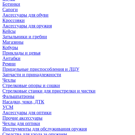
Ботинки
Сапоги
Аксессуары для обуви
Кроссовки
Аксессуары для оружия
Кейсы
Затыльники и гребни
Магазины
Кобуры
Приклады и цевья
Антабки
Ремни
Прицельные приспособления и ЛЦУ
Запчасти и принадлежности
Чехлы
Стрелковые опоры и сошки
Стрелковые станки для пристрелки и чистки
Фальшпатроны
Насадки, чоки, ДТК
УСМ
Аксессуары для оптики
Прочие аксессуары
Чехлы для оптики
Инструменты для обслуживания оружия
Средства для ухода за оружием