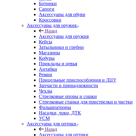
Ботинки
Сапоги
Аксессуары для обуви
Кроссовки
Аксессуары для оружия
Назад
Аксессуары для оружия
Кейсы
Затыльники и гребни
Магазины
Кобуры
Приклады и цевья
Антабки
Ремни
Прицельные приспособления и ЛЦУ
Запчасти и принадлежности
Чехлы
Стрелковые опоры и сошки
Стрелковые станки для пристрелки и чистки
Фальшпатроны
Насадки, чоки, ДТК
УСМ
Аксессуары для оптики
Назад
Аксессуары для оптики