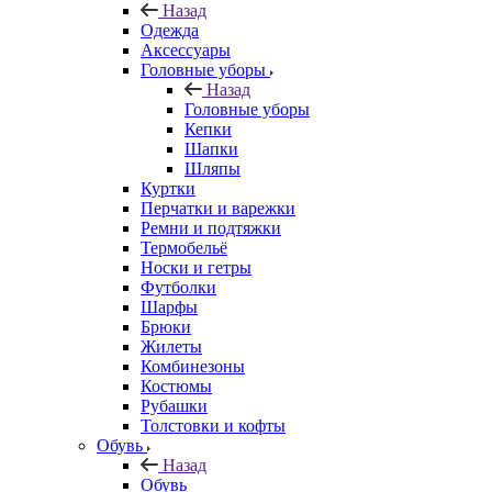
Назад
Одежда
Аксессуары
Головные уборы
Назад
Головные уборы
Кепки
Шапки
Шляпы
Куртки
Перчатки и варежки
Ремни и подтяжки
Термобельё
Носки и гетры
Футболки
Шарфы
Брюки
Жилеты
Комбинезоны
Костюмы
Рубашки
Толстовки и кофты
Обувь
Назад
Обувь