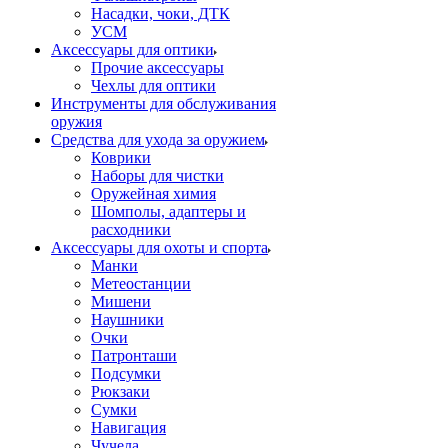
Насадки, чоки, ДТК
УСМ
Аксессуары для оптики
Прочие аксессуары
Чехлы для оптики
Инструменты для обслуживания
оружия
Средства для ухода за оружием
Коврики
Наборы для чистки
Оружейная химия
Шомполы, адаптеры и
расходники
Аксессуары для охоты и спорта
Манки
Метеостанции
Мишени
Наушники
Очки
Патронташи
Подсумки
Рюкзаки
Сумки
Навигация
Чучела