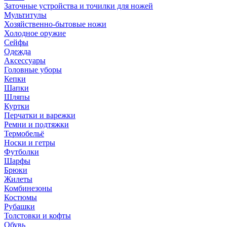
Заточные устройства и точилки для ножей
Мультитулы
Хозяйственно-бытовые ножи
Холодное оружие
Сейфы
Одежда
Аксессуары
Головные уборы
Кепки
Шапки
Шляпы
Куртки
Перчатки и варежки
Ремни и подтяжки
Термобельё
Носки и гетры
Футболки
Шарфы
Брюки
Жилеты
Комбинезоны
Костюмы
Рубашки
Толстовки и кофты
Обувь