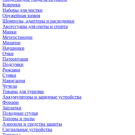
Коврики
Наборы для чистки
Оружейная химия
Шомполы, адаптеры и расходники
Аксессуары для охоты и спорта
Манки
Метеостанции
Мишени
Наушники
Очки
Патронташи
Подсумки
Рюкзаки
Сумки
Навигация
Чучела
Товары для туризма
Аккумуляторы и зарядные устройства
Фонари
Заплатки
Походные стулья
Топоры и пилы
Аэрозоли и средства защиты
Сигнальные устройства
Термосы