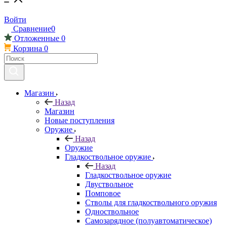
Войти
Сравнение
0
Отложенные
0
Корзина
0
Магазин
Назад
Магазин
Новые поступления
Оружие
Назад
Оружие
Гладкоствольное оружие
Назад
Гладкоствольное оружие
Двуствольное
Помповое
Стволы для гладкоствольного оружия
Одноствольное
Самозарядное (полуавтоматическое)