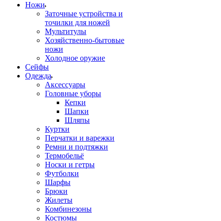
Ножи
Заточные устройства и
точилки для ножей
Мультитулы
Хозяйственно-бытовые
ножи
Холодное оружие
Сейфы
Одежда
Аксессуары
Головные уборы
Кепки
Шапки
Шляпы
Куртки
Перчатки и варежки
Ремни и подтяжки
Термобельё
Носки и гетры
Футболки
Шарфы
Брюки
Жилеты
Комбинезоны
Костюмы