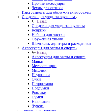
Прочие аксессуары
Чехлы для оптики
Инструменты для обслуживания оружия
Средства для ухода за оружием
Назад
Средства для ухода за оружием
Коврики
Наборы для чистки
Оружейная химия
Шомполы, адаптеры и расходники
Аксессуары для охоты и спорта
Назад
Аксессуары для охоты и спорта
Манки
Метеостанции
Мишени
Наушники
Очки
Патронташи
Подсумки
Рюкзаки
Сумки
Навигация
Чучела
Товары для туризма