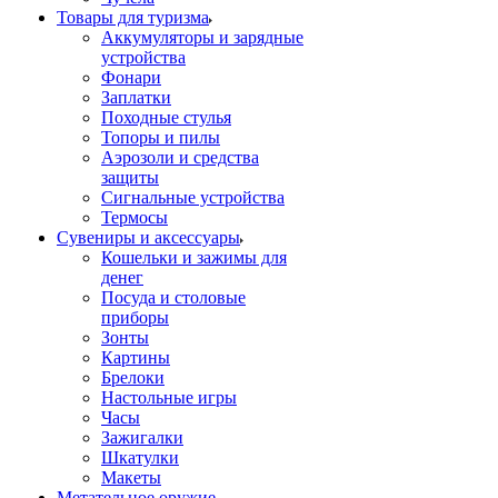
Товары для туризма
Аккумуляторы и зарядные
устройства
Фонари
Заплатки
Походные стулья
Топоры и пилы
Аэрозоли и средства
защиты
Сигнальные устройства
Термосы
Сувениры и аксессуары
Кошельки и зажимы для
денег
Посуда и столовые
приборы
Зонты
Картины
Брелоки
Настольные игры
Часы
Зажигалки
Шкатулки
Макеты
Метательное оружие