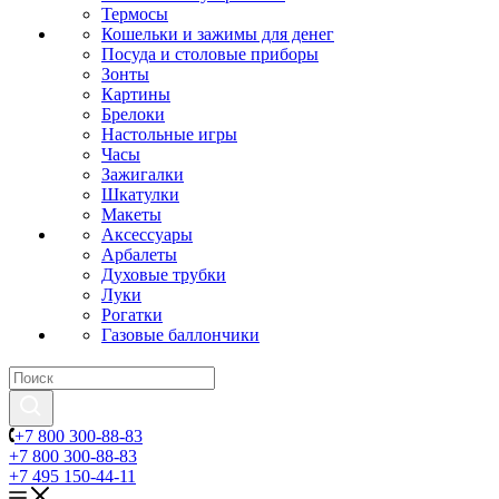
Термосы
Кошельки и зажимы для денег
Посуда и столовые приборы
Зонты
Картины
Брелоки
Настольные игры
Часы
Зажигалки
Шкатулки
Макеты
Аксессуары
Арбалеты
Духовые трубки
Луки
Рогатки
Газовые баллончики
+7 800 300-88-83
+7 800 300-88-83
+7 495 150-44-11