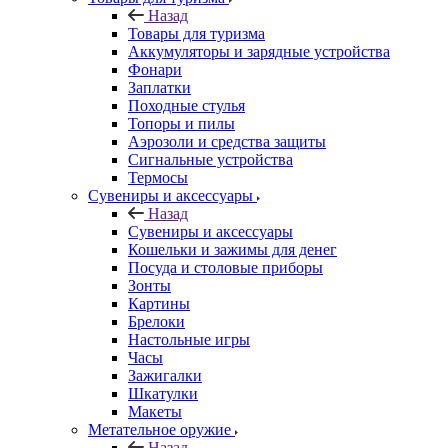
Назад
Товары для туризма
Аккумуляторы и зарядные устройства
Фонари
Заплатки
Походные стулья
Топоры и пилы
Аэрозоли и средства защиты
Сигнальные устройства
Термосы
Сувениры и аксессуары
Назад
Сувениры и аксессуары
Кошельки и зажимы для денег
Посуда и столовые приборы
Зонты
Картины
Брелоки
Настольные игры
Часы
Зажигалки
Шкатулки
Макеты
Метательное оружие
Назад