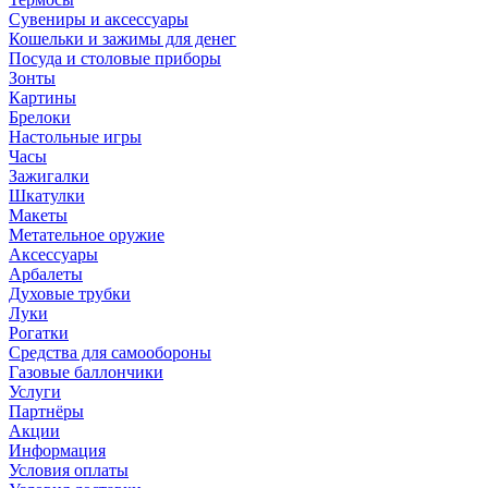
Сувениры и аксессуары
Кошельки и зажимы для денег
Посуда и столовые приборы
Зонты
Картины
Брелоки
Настольные игры
Часы
Зажигалки
Шкатулки
Макеты
Метательное оружие
Аксессуары
Арбалеты
Духовые трубки
Луки
Рогатки
Средства для самообороны
Газовые баллончики
Услуги
Партнёры
Акции
Информация
Условия оплаты