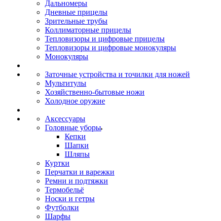
Дальномеры
Дневные прицелы
Зрительные трубы
Коллиматорные прицелы
Тепловизоры и цифровые прицелы
Тепловизоры и цифровые монокуляры
Монокуляры
Заточные устройства и точилки для ножей
Мультитулы
Хозяйственно-бытовые ножи
Холодное оружие
Аксессуары
Головные уборы
Кепки
Шапки
Шляпы
Куртки
Перчатки и варежки
Ремни и подтяжки
Термобельё
Носки и гетры
Футболки
Шарфы