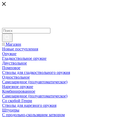
Магазин
Новые поступления
Оружие
Гладкоствольное оружие
Двуствольное
Помповое
Стволы для гладкоствольного оружия
Одноствольное
Самозарядное (полуавтоматическое)
Нарезное оружие
Комбинированное
Самозарядное (полуавтоматическое)
Со скобой Генри
Стволы для нарезного оружия
Штуцеры
С продольно-скользящим затвором