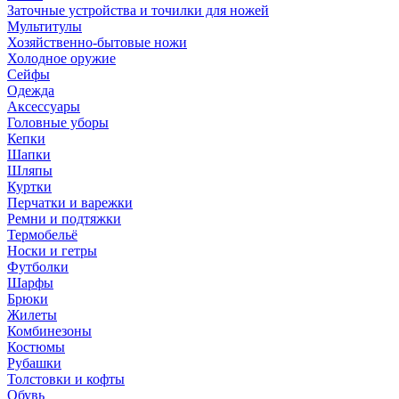
Заточные устройства и точилки для ножей
Мультитулы
Хозяйственно-бытовые ножи
Холодное оружие
Сейфы
Одежда
Аксессуары
Головные уборы
Кепки
Шапки
Шляпы
Куртки
Перчатки и варежки
Ремни и подтяжки
Термобельё
Носки и гетры
Футболки
Шарфы
Брюки
Жилеты
Комбинезоны
Костюмы
Рубашки
Толстовки и кофты
Обувь