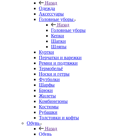
Назад
Одежда
Аксессуары
Головные уборы
Назад
Головные уборы
Кепки
Шапки
Шляпы
Куртки
Перчатки и варежки
Ремни и подтяжки
Термобельё
Носки и гетры
Футболки
Шарфы
Брюки
Жилеты
Комбинезоны
Костюмы
Рубашки
Толстовки и кофты
Обувь
Назад
Обувь