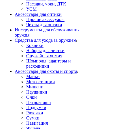
Насадки, чоки, ДТК
УСМ
Аксессуары для оптики
Прочие аксессуары
Чехлы для оптики
Инструменты для обслуживания
оружия
Средства для ухода за оружием
Коврики
Наборы для чистки
Оружейная химия
Шомполы, адаптеры и
расходники
Аксессуары для охоты и спорта
Манки
Метеостанции
Мишени
Наушники
Очки
Патронташи
Подсумки
Рюкзаки
Сумки
Навигация
Чучела