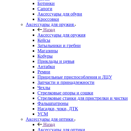
Ботинки
Сапоги
Аксессуары для обуви
Кроссовки
Аксессуары для оружия
Назад
Аксессуары для оружия
Кейсы
Затыльники и гребни
Магазины
Кобуры
Приклады и цевья
Антабки
Ремни
Прицельные приспособления и ЛЦУ
Запчасти и принадлежности
Чехлы
Стрелковые опоры и сошки
Стрелковые станки для пристрелки и чистки
Фальшпатроны
Насадки, чоки, ДТК
УСМ
Аксессуары для оптики
Назад
Аксессуары для оптики