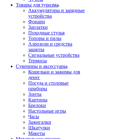
Товары для туризма
Аккумуляторы и зарядные
устройства
Фонари
Заплатки
Походные стулья
Топоры и пилы
Аэрозоли и средства
защиты
Сигнальные устройства
Термосы
Сувениры и аксессуары
Кошельки и зажимы для
денег
Посуда и столовые
приборы
Зонты
Картины
Брелоки
Настольные игры
Часы
Зажигалки
Шкатулки
Макеты
Метательное оружие