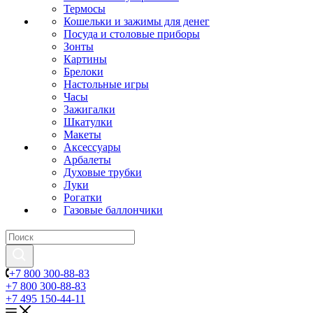
Термосы
Кошельки и зажимы для денег
Посуда и столовые приборы
Зонты
Картины
Брелоки
Настольные игры
Часы
Зажигалки
Шкатулки
Макеты
Аксессуары
Арбалеты
Духовые трубки
Луки
Рогатки
Газовые баллончики
+7 800 300-88-83
+7 800 300-88-83
+7 495 150-44-11