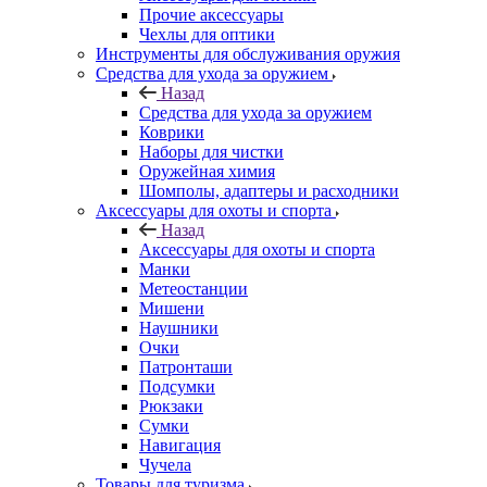
Прочие аксессуары
Чехлы для оптики
Инструменты для обслуживания оружия
Средства для ухода за оружием
Назад
Средства для ухода за оружием
Коврики
Наборы для чистки
Оружейная химия
Шомполы, адаптеры и расходники
Аксессуары для охоты и спорта
Назад
Аксессуары для охоты и спорта
Манки
Метеостанции
Мишени
Наушники
Очки
Патронташи
Подсумки
Рюкзаки
Сумки
Навигация
Чучела
Товары для туризма