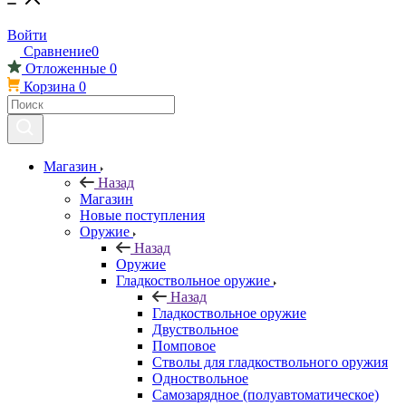
Войти
Сравнение
0
Отложенные
0
Корзина
0
Магазин
Назад
Магазин
Новые поступления
Оружие
Назад
Оружие
Гладкоствольное оружие
Назад
Гладкоствольное оружие
Двуствольное
Помповое
Стволы для гладкоствольного оружия
Одноствольное
Самозарядное (полуавтоматическое)