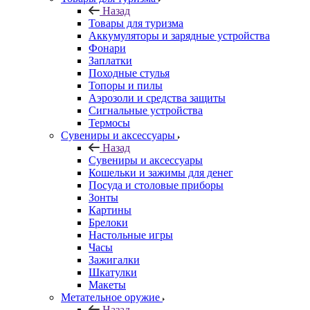
Назад
Товары для туризма
Аккумуляторы и зарядные устройства
Фонари
Заплатки
Походные стулья
Топоры и пилы
Аэрозоли и средства защиты
Сигнальные устройства
Термосы
Сувениры и аксессуары
Назад
Сувениры и аксессуары
Кошельки и зажимы для денег
Посуда и столовые приборы
Зонты
Картины
Брелоки
Настольные игры
Часы
Зажигалки
Шкатулки
Макеты
Метательное оружие
Назад