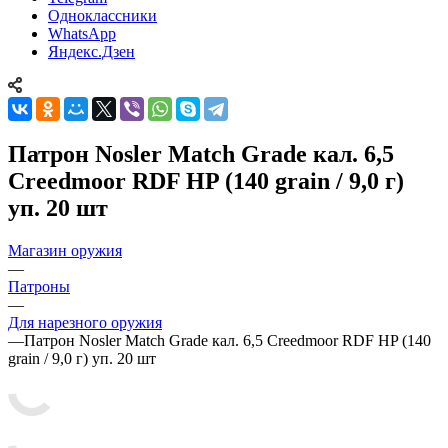
Одноклассники
WhatsApp
Яндекс.Дзен
Патрон Nosler Match Grade кал. 6,5
Creedmoor RDF HP (140 grain / 9,0 г)
уп. 20 шт
Магазин оружия
—
Патроны
—
Для нарезного оружия
—
Патрон Nosler Match Grade кал. 6,5 Creedmoor RDF HP (140
grain / 9,0 г) уп. 20 шт