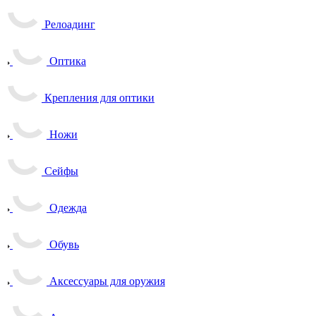
Релоадинг
Оптика
Крепления для оптики
Ножи
Сейфы
Одежда
Обувь
Аксессуары для оружия