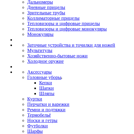
Дальномеры
Дневные прицелы
Зрительные трубы
Коллиматорные прицелы
Тепловизоры и цифровые прицелы
Тепловизоры и цифровые монокуляры
Монокуляры
Заточные устройства и точилки для ножей
Мультитулы
Хозяйственно-бытовые ножи
Холодное оружие
Аксессуары
Головные уборы
Кепки
Шапки
Шляпы
Куртки
Перчатки и варежки
Ремни и подтяжки
Термобельё
Носки и гетры
Футболки
Шарфы