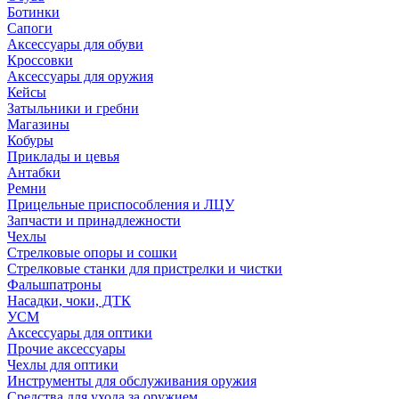
Ботинки
Сапоги
Аксессуары для обуви
Кроссовки
Аксессуары для оружия
Кейсы
Затыльники и гребни
Магазины
Кобуры
Приклады и цевья
Антабки
Ремни
Прицельные приспособления и ЛЦУ
Запчасти и принадлежности
Чехлы
Стрелковые опоры и сошки
Стрелковые станки для пристрелки и чистки
Фальшпатроны
Насадки, чоки, ДТК
УСМ
Аксессуары для оптики
Прочие аксессуары
Чехлы для оптики
Инструменты для обслуживания оружия
Средства для ухода за оружием