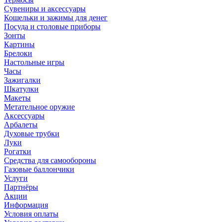
Сувениры и аксессуары
Кошельки и зажимы для денег
Посуда и столовые приборы
Зонты
Картины
Брелоки
Настольные игры
Часы
Зажигалки
Шкатулки
Макеты
Метательное оружие
Аксессуары
Арбалеты
Духовые трубки
Луки
Рогатки
Средства для самообороны
Газовые баллончики
Услуги
Партнёры
Акции
Информация
Условия оплаты