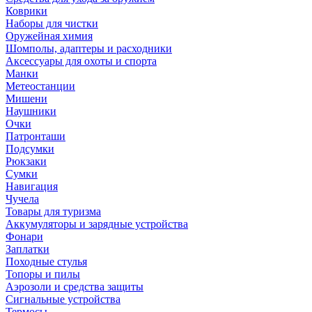
Коврики
Наборы для чистки
Оружейная химия
Шомполы, адаптеры и расходники
Аксессуары для охоты и спорта
Манки
Метеостанции
Мишени
Наушники
Очки
Патронташи
Подсумки
Рюкзаки
Сумки
Навигация
Чучела
Товары для туризма
Аккумуляторы и зарядные устройства
Фонари
Заплатки
Походные стулья
Топоры и пилы
Аэрозоли и средства защиты
Сигнальные устройства
Термосы