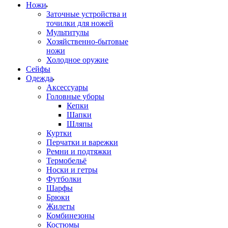
Ножи
Заточные устройства и
точилки для ножей
Мультитулы
Хозяйственно-бытовые
ножи
Холодное оружие
Сейфы
Одежда
Аксессуары
Головные уборы
Кепки
Шапки
Шляпы
Куртки
Перчатки и варежки
Ремни и подтяжки
Термобельё
Носки и гетры
Футболки
Шарфы
Брюки
Жилеты
Комбинезоны
Костюмы