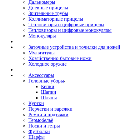
Дальномеры
Дневные прицелы
Зрительные трубы
Коллиматорные прицелы
Тепловизоры и цифровые прицелы
Тепловизоры и цифровые монокуляры
Монокуляры
Заточные устройства и точилки для ножей
Мультитулы
Хозяйственно-бытовые ножи
Холодное оружие
Аксессуары
Головные уборы
Кепки
Шапки
Шляпы
Куртки
Перчатки и варежки
Ремни и подтяжки
Термобельё
Носки и гетры
Футболки
Шарфы