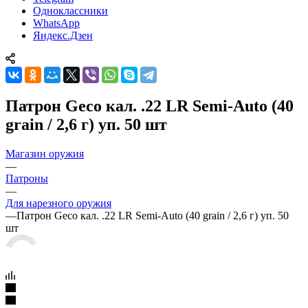
Одноклассники
WhatsApp
Яндекс.Дзен
Патрон Geco кал. .22 LR Semi-Auto (40
grain / 2,6 г) уп. 50 шт
Магазин оружия
—
Патроны
—
Для нарезного оружия
—
Патрон Geco кал. .22 LR Semi-Auto (40 grain / 2,6 г) уп. 50
шт