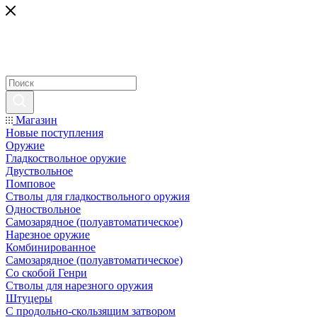
Магазин
Новые поступления
Оружие
Гладкоствольное оружие
Двуствольное
Помповое
Стволы для гладкоствольного оружия
Одноствольное
Самозарядное (полуавтоматическое)
Нарезное оружие
Комбинированное
Самозарядное (полуавтоматическое)
Со скобой Генри
Стволы для нарезного оружия
Штуцеры
С продольно-скользящим затвором