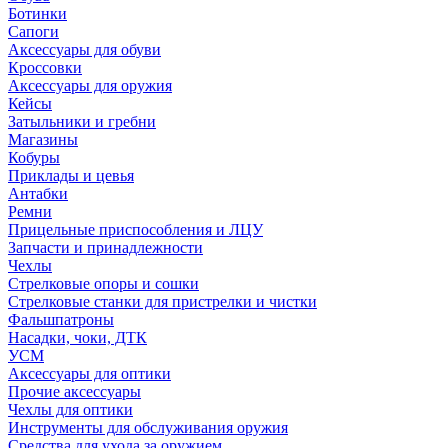
Ботинки
Сапоги
Аксессуары для обуви
Кроссовки
Аксессуары для оружия
Кейсы
Затыльники и гребни
Магазины
Кобуры
Приклады и цевья
Антабки
Ремни
Прицельные приспособления и ЛЦУ
Запчасти и принадлежности
Чехлы
Стрелковые опоры и сошки
Стрелковые станки для пристрелки и чистки
Фальшпатроны
Насадки, чоки, ДТК
УСМ
Аксессуары для оптики
Прочие аксессуары
Чехлы для оптики
Инструменты для обслуживания оружия
Средства для ухода за оружием