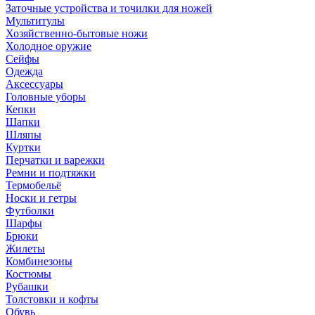
Заточные устройства и точилки для ножей
Мультитулы
Хозяйственно-бытовые ножи
Холодное оружие
Сейфы
Одежда
Аксессуары
Головные уборы
Кепки
Шапки
Шляпы
Куртки
Перчатки и варежки
Ремни и подтяжки
Термобельё
Носки и гетры
Футболки
Шарфы
Брюки
Жилеты
Комбинезоны
Костюмы
Рубашки
Толстовки и кофты
Обувь