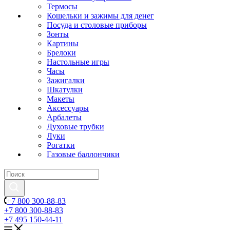
Термосы
Кошельки и зажимы для денег
Посуда и столовые приборы
Зонты
Картины
Брелоки
Настольные игры
Часы
Зажигалки
Шкатулки
Макеты
Аксессуары
Арбалеты
Духовые трубки
Луки
Рогатки
Газовые баллончики
+7 800 300-88-83
+7 800 300-88-83
+7 495 150-44-11