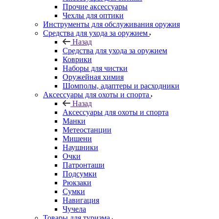
Прочие аксессуары
Чехлы для оптики
Инструменты для обслуживания оружия
Средства для ухода за оружием
Назад
Средства для ухода за оружием
Коврики
Наборы для чистки
Оружейная химия
Шомполы, адаптеры и расходники
Аксессуары для охоты и спорта
Назад
Аксессуары для охоты и спорта
Манки
Метеостанции
Мишени
Наушники
Очки
Патронташи
Подсумки
Рюкзаки
Сумки
Навигация
Чучела
Товары для туризма