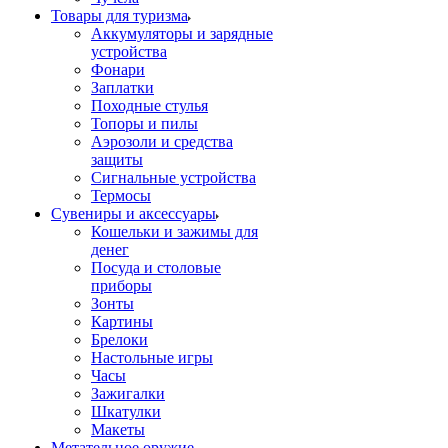
Товары для туризма
Аккумуляторы и зарядные
устройства
Фонари
Заплатки
Походные стулья
Топоры и пилы
Аэрозоли и средства
защиты
Сигнальные устройства
Термосы
Сувениры и аксессуары
Кошельки и зажимы для
денег
Посуда и столовые
приборы
Зонты
Картины
Брелоки
Настольные игры
Часы
Зажигалки
Шкатулки
Макеты
Метательное оружие