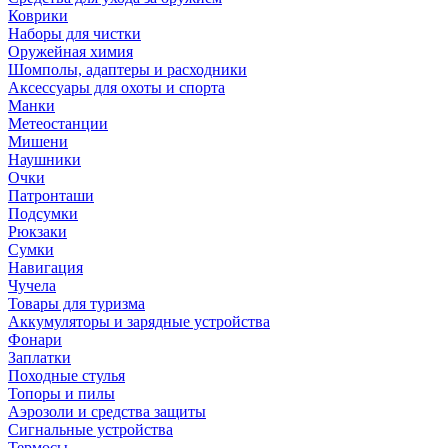
Коврики
Наборы для чистки
Оружейная химия
Шомполы, адаптеры и расходники
Аксессуары для охоты и спорта
Манки
Метеостанции
Мишени
Наушники
Очки
Патронташи
Подсумки
Рюкзаки
Сумки
Навигация
Чучела
Товары для туризма
Аккумуляторы и зарядные устройства
Фонари
Заплатки
Походные стулья
Топоры и пилы
Аэрозоли и средства защиты
Сигнальные устройства
Термосы