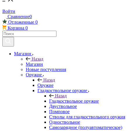
Войти
Сравнение
0
Отложенные
0
Корзина
0
Магазин
Назад
Магазин
Новые поступления
Оружие
Назад
Оружие
Гладкоствольное оружие
Назад
Гладкоствольное оружие
Двуствольное
Помповое
Стволы для гладкоствольного оружия
Одноствольное
Самозарядное (полуавтоматическое)