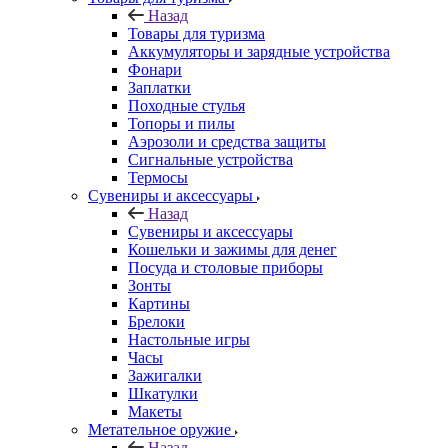
Назад
Товары для туризма
Аккумуляторы и зарядные устройства
Фонари
Заплатки
Походные стулья
Топоры и пилы
Аэрозоли и средства защиты
Сигнальные устройства
Термосы
Сувениры и аксессуары
Назад
Сувениры и аксессуары
Кошельки и зажимы для денег
Посуда и столовые приборы
Зонты
Картины
Брелоки
Настольные игры
Часы
Зажигалки
Шкатулки
Макеты
Метательное оружие
Назад