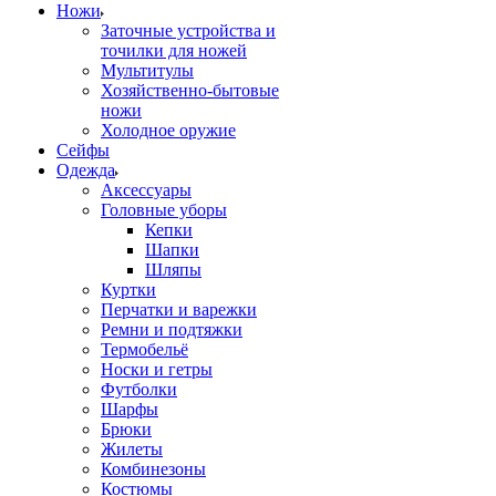
Ножи
Заточные устройства и
точилки для ножей
Мультитулы
Хозяйственно-бытовые
ножи
Холодное оружие
Сейфы
Одежда
Аксессуары
Головные уборы
Кепки
Шапки
Шляпы
Куртки
Перчатки и варежки
Ремни и подтяжки
Термобельё
Носки и гетры
Футболки
Шарфы
Брюки
Жилеты
Комбинезоны
Костюмы