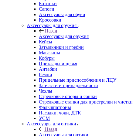
Ботинки
Сапоги
Аксессуары для обуви
Кроссовки
Аксессуары для оружия
Назад
Аксессуары для оружия
Кейсы
Затыльники и гребни
Магазины
Кобуры
Приклады и цевья
Антабки
Ремни
Прицельные приспособления и ЛЦУ
Запчасти и принадлежности
Чехлы
Стрелковые опоры и сошки
Стрелковые станки для пристрелки и чистки
Фальшпатроны
Насадки, чоки, ДТК
УСМ
Аксессуары для оптики
Назад
Аксессуары для оптики