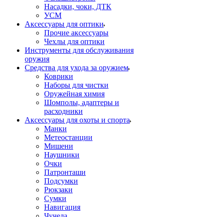
Насадки, чоки, ДТК
УСМ
Аксессуары для оптики
Прочие аксессуары
Чехлы для оптики
Инструменты для обслуживания
оружия
Средства для ухода за оружием
Коврики
Наборы для чистки
Оружейная химия
Шомполы, адаптеры и
расходники
Аксессуары для охоты и спорта
Манки
Метеостанции
Мишени
Наушники
Очки
Патронташи
Подсумки
Рюкзаки
Сумки
Навигация
Чучела