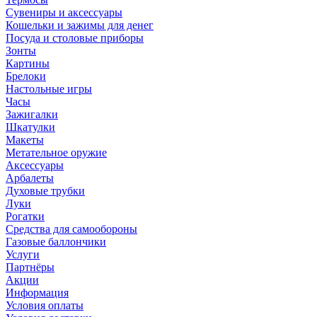
Сувениры и аксессуары
Кошельки и зажимы для денег
Посуда и столовые приборы
Зонты
Картины
Брелоки
Настольные игры
Часы
Зажигалки
Шкатулки
Макеты
Метательное оружие
Аксессуары
Арбалеты
Духовые трубки
Луки
Рогатки
Средства для самообороны
Газовые баллончики
Услуги
Партнёры
Акции
Информация
Условия оплаты