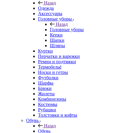
Назад
Одежда
Аксессуары
Головные уборы
Назад
Головные уборы
Кепки
Шапки
Шляпы
Куртки
Перчатки и варежки
Ремни и подтяжки
Термобельё
Носки и гетры
Футболки
Шарфы
Брюки
Жилеты
Комбинезоны
Костюмы
Рубашки
Толстовки и кофты
Обувь
Назад
Обувь