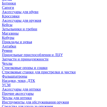
Ботинки
Сапоги
Аксессуары для обуви
Кроссовки
Аксессуары для оружия
Кейсы
Затыльники и гребни
Магазины
Кобуры
Приклады и цевья
Антабки
Ремни
Прицельные приспособления и ЛЦУ
Запчасти и принадлежности
Чехлы
Стрелковые опоры и сошки
Стрелковые станки для пристрелки и чистки
Фальшпатроны
Насадки, чоки, ДТК
УСМ
Аксессуары для оптики
Прочие аксессуары
Чехлы для оптики
Инструменты для обслуживания оружия
Средства для ухода за оружием