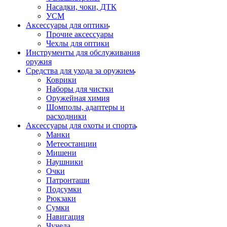
Насадки, чоки, ДТК
УСМ
Аксессуары для оптики
Прочие аксессуары
Чехлы для оптики
Инструменты для обслуживания
оружия
Средства для ухода за оружием
Коврики
Наборы для чистки
Оружейная химия
Шомполы, адаптеры и
расходники
Аксессуары для охоты и спорта
Манки
Метеостанции
Мишени
Наушники
Очки
Патронташи
Подсумки
Рюкзаки
Сумки
Навигация
Чучела