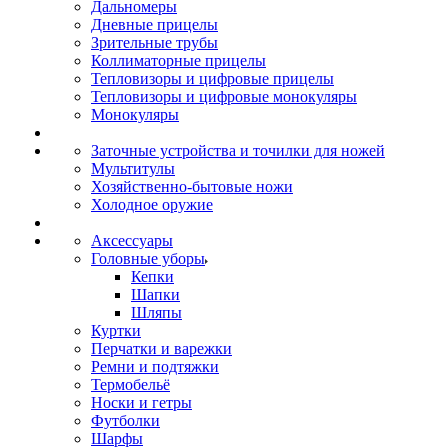
Дальномеры
Дневные прицелы
Зрительные трубы
Коллиматорные прицелы
Тепловизоры и цифровые прицелы
Тепловизоры и цифровые монокуляры
Монокуляры
Заточные устройства и точилки для ножей
Мультитулы
Хозяйственно-бытовые ножи
Холодное оружие
Аксессуары
Головные уборы
Кепки
Шапки
Шляпы
Куртки
Перчатки и варежки
Ремни и подтяжки
Термобельё
Носки и гетры
Футболки
Шарфы