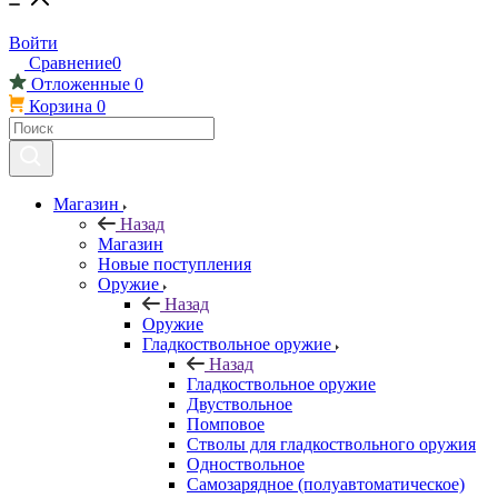
Войти
Сравнение
0
Отложенные
0
Корзина
0
Магазин
Назад
Магазин
Новые поступления
Оружие
Назад
Оружие
Гладкоствольное оружие
Назад
Гладкоствольное оружие
Двуствольное
Помповое
Стволы для гладкоствольного оружия
Одноствольное
Самозарядное (полуавтоматическое)