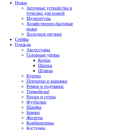
Ножи
Заточные устройства и
точилки для ножей
Мультитулы
Хозяйственно-бытовые
ножи
Холодное оружие
Сейфы
Одежда
Аксессуары
Головные уборы
Кепки
Шапки
Шляпы
Куртки
Перчатки и варежки
Ремни и подтяжки
Термобельё
Носки и гетры
Футболки
Шарфы
Брюки
Жилеты
Комбинезоны
Костюмы