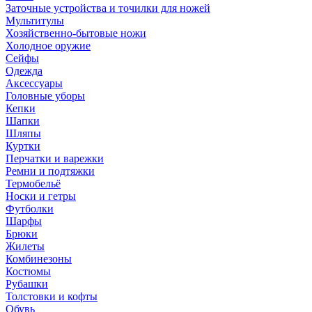
Заточные устройства и точилки для ножей
Мультитулы
Хозяйственно-бытовые ножи
Холодное оружие
Сейфы
Одежда
Аксессуары
Головные уборы
Кепки
Шапки
Шляпы
Куртки
Перчатки и варежки
Ремни и подтяжки
Термобельё
Носки и гетры
Футболки
Шарфы
Брюки
Жилеты
Комбинезоны
Костюмы
Рубашки
Толстовки и кофты
Обувь