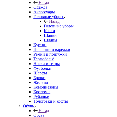
Назад
Одежда
Аксессуары
Головные уборы
Назад
Головные уборы
Кепки
Шапки
Шляпы
Куртки
Перчатки и варежки
Ремни и подтяжки
Термобельё
Носки и гетры
Футболки
Шарфы
Брюки
Жилеты
Комбинезоны
Костюмы
Рубашки
Толстовки и кофты
Обувь
Назад
Обувь