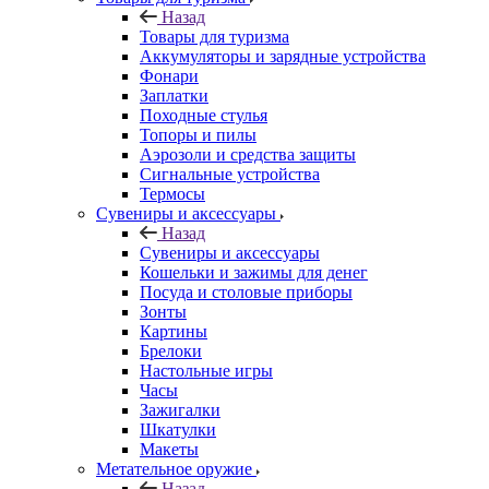
Назад
Товары для туризма
Аккумуляторы и зарядные устройства
Фонари
Заплатки
Походные стулья
Топоры и пилы
Аэрозоли и средства защиты
Сигнальные устройства
Термосы
Сувениры и аксессуары
Назад
Сувениры и аксессуары
Кошельки и зажимы для денег
Посуда и столовые приборы
Зонты
Картины
Брелоки
Настольные игры
Часы
Зажигалки
Шкатулки
Макеты
Метательное оружие
Назад