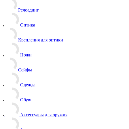
Релоадинг
Оптика
Крепления для оптики
Ножи
Сейфы
Одежда
Обувь
Аксессуары для оружия