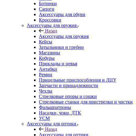
Ботинки
Сапоги
Аксессуары для обуви
Кроссовки
Аксессуары для оружия
Назад
Аксессуары для оружия
Кейсы
Затыльники и гребни
Магазины
Кобуры
Приклады и цевья
Антабки
Ремни
Прицельные приспособления и ЛЦУ
Запчасти и принадлежности
Чехлы
Стрелковые опоры и сошки
Стрелковые станки для пристрелки и чистки
Фальшпатроны
Насадки, чоки, ДТК
УСМ
Аксессуары для оптики
Назад
Аксессуары для оптики