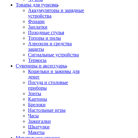
Товары для туризма
Аккумуляторы и зарядные
устройства
Фонари
Заплатки
Походные стулья
Топоры и пилы
Аэрозоли и средства
защиты
Сигнальные устройства
Термосы
Сувениры и аксессуары
Кошельки и зажимы для
денег
Посуда и столовые
приборы
Зонты
Картины
Брелоки
Настольные игры
Часы
Зажигалки
Шкатулки
Макеты
Метательное оружие