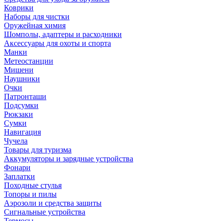
Коврики
Наборы для чистки
Оружейная химия
Шомполы, адаптеры и расходники
Аксессуары для охоты и спорта
Манки
Метеостанции
Мишени
Наушники
Очки
Патронташи
Подсумки
Рюкзаки
Сумки
Навигация
Чучела
Товары для туризма
Аккумуляторы и зарядные устройства
Фонари
Заплатки
Походные стулья
Топоры и пилы
Аэрозоли и средства защиты
Сигнальные устройства
Термосы