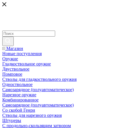
Магазин
Новые поступления
Оружие
Гладкоствольное оружие
Двуствольное
Помповое
Стволы для гладкоствольного оружия
Одноствольное
Самозарядное (полуавтоматическое)
Нарезное оружие
Комбинированное
Самозарядное (полуавтоматическое)
Со скобой Генри
Стволы для нарезного оружия
Штуцеры
С продольно-скользящим затвором