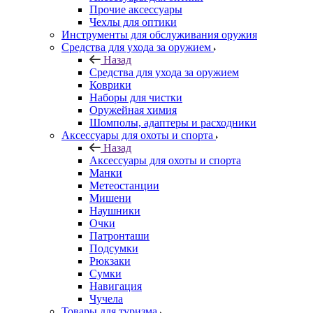
Прочие аксессуары
Чехлы для оптики
Инструменты для обслуживания оружия
Средства для ухода за оружием
Назад
Средства для ухода за оружием
Коврики
Наборы для чистки
Оружейная химия
Шомполы, адаптеры и расходники
Аксессуары для охоты и спорта
Назад
Аксессуары для охоты и спорта
Манки
Метеостанции
Мишени
Наушники
Очки
Патронташи
Подсумки
Рюкзаки
Сумки
Навигация
Чучела
Товары для туризма