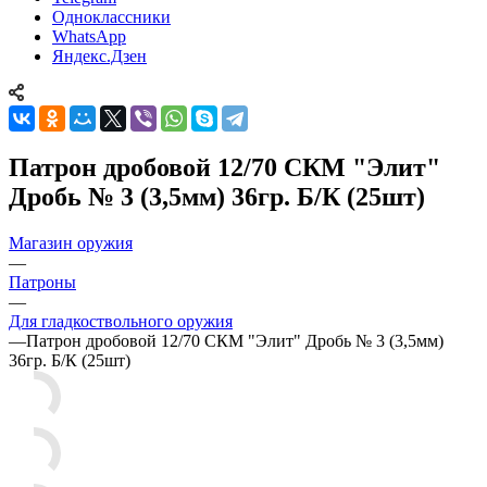
Одноклассники
WhatsApp
Яндекс.Дзен
Патрон дробовой 12/70 СКМ "Элит"
Дробь № 3 (3,5мм) 36гр. Б/К (25шт)
Магазин оружия
—
Патроны
—
Для гладкоствольного оружия
—
Патрон дробовой 12/70 СКМ "Элит" Дробь № 3 (3,5мм)
36гр. Б/К (25шт)