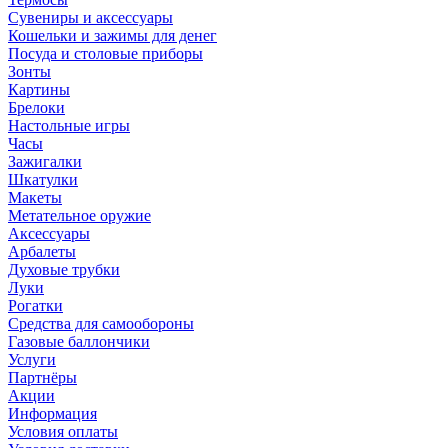
Сувениры и аксессуары
Кошельки и зажимы для денег
Посуда и столовые приборы
Зонты
Картины
Брелоки
Настольные игры
Часы
Зажигалки
Шкатулки
Макеты
Метательное оружие
Аксессуары
Арбалеты
Духовые трубки
Луки
Рогатки
Средства для самообороны
Газовые баллончики
Услуги
Партнёры
Акции
Информация
Условия оплаты