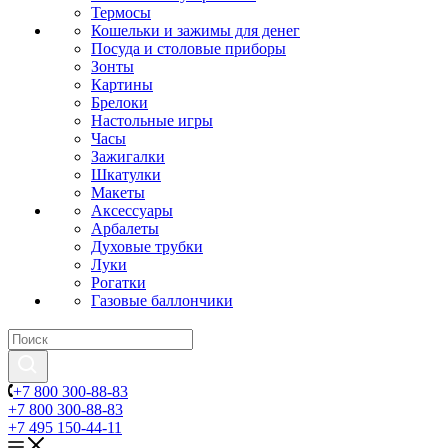
Термосы
Кошельки и зажимы для денег
Посуда и столовые приборы
Зонты
Картины
Брелоки
Настольные игры
Часы
Зажигалки
Шкатулки
Макеты
Аксессуары
Арбалеты
Духовые трубки
Луки
Рогатки
Газовые баллончики
+7 800 300-88-83
+7 800 300-88-83
+7 495 150-44-11