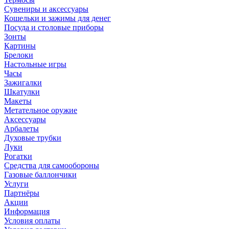
Сувениры и аксессуары
Кошельки и зажимы для денег
Посуда и столовые приборы
Зонты
Картины
Брелоки
Настольные игры
Часы
Зажигалки
Шкатулки
Макеты
Метательное оружие
Аксессуары
Арбалеты
Духовые трубки
Луки
Рогатки
Средства для самообороны
Газовые баллончики
Услуги
Партнёры
Акции
Информация
Условия оплаты