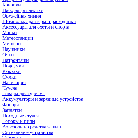
Коврики
Наборы для чистки
Оружейная химия
Шомполы, адаптеры и расходники
Аксессуары для охоты и спорта
Манки
Метеостанции
Мишени
Наушники
Очки
Патронташи
Подсумки
Рюкзаки
Сумки
Навигация
Чучела
Товары для туризма
Аккумуляторы и зарядные устройства
Фонари
Заплатки
Походные стулья
Топоры и пилы
Аэрозоли и средства защиты
Сигнальные устройства
Термосы