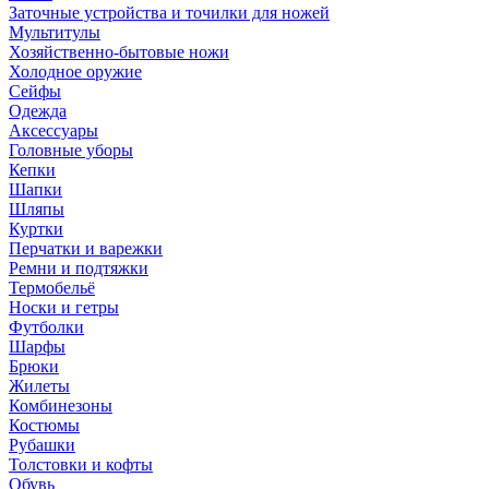
Заточные устройства и точилки для ножей
Мультитулы
Хозяйственно-бытовые ножи
Холодное оружие
Сейфы
Одежда
Аксессуары
Головные уборы
Кепки
Шапки
Шляпы
Куртки
Перчатки и варежки
Ремни и подтяжки
Термобельё
Носки и гетры
Футболки
Шарфы
Брюки
Жилеты
Комбинезоны
Костюмы
Рубашки
Толстовки и кофты
Обувь