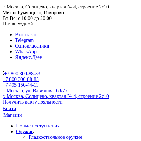
г. Москва, Солнцево, квартал № 4, строение 2с10
Метро Румянцево, Говорово
Вт-Вс: с 10:00 до 20:00
Пн: выходной
Вконтакте
Telegram
Одноклассники
WhatsApp
Яндекс.Дзен
+7 800 300-88-83
+7 800 300-88-83
+7 495 150-44-11
г. Москва, ул. Вавилова, 69/75
г. Москва, Солнцево, квартал № 4, строение 2с10
Получить карту лояльности
Войти
Магазин
Новые поступления
Оружие
Гладкоствольное оружие