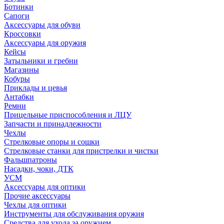
Ботинки
Сапоги
Аксессуары для обуви
Кроссовки
Аксессуары для оружия
Кейсы
Затыльники и гребни
Магазины
Кобуры
Приклады и цевья
Антабки
Ремни
Прицельные приспособления и ЛЦУ
Запчасти и принадлежности
Чехлы
Стрелковые опоры и сошки
Стрелковые станки для пристрелки и чистки
Фальшпатроны
Насадки, чоки, ДТК
УСМ
Аксессуары для оптики
Прочие аксессуары
Чехлы для оптики
Инструменты для обслуживания оружия
Средства для ухода за оружием