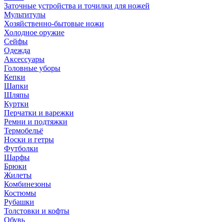
Заточные устройства и точилки для ножей
Мультитулы
Хозяйственно-бытовые ножи
Холодное оружие
Сейфы
Одежда
Аксессуары
Головные уборы
Кепки
Шапки
Шляпы
Куртки
Перчатки и варежки
Ремни и подтяжки
Термобельё
Носки и гетры
Футболки
Шарфы
Брюки
Жилеты
Комбинезоны
Костюмы
Рубашки
Толстовки и кофты
Обувь