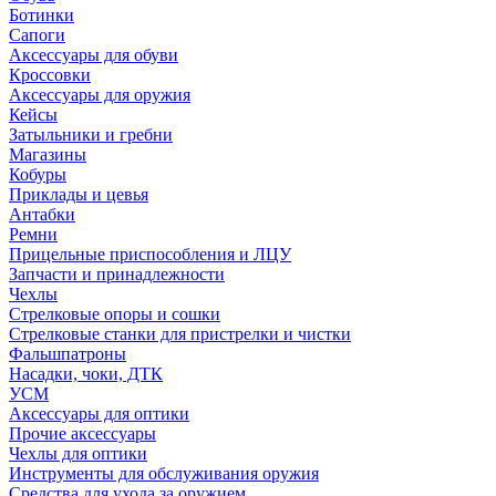
Ботинки
Сапоги
Аксессуары для обуви
Кроссовки
Аксессуары для оружия
Кейсы
Затыльники и гребни
Магазины
Кобуры
Приклады и цевья
Антабки
Ремни
Прицельные приспособления и ЛЦУ
Запчасти и принадлежности
Чехлы
Стрелковые опоры и сошки
Стрелковые станки для пристрелки и чистки
Фальшпатроны
Насадки, чоки, ДТК
УСМ
Аксессуары для оптики
Прочие аксессуары
Чехлы для оптики
Инструменты для обслуживания оружия
Средства для ухода за оружием