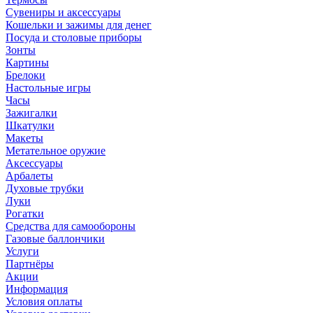
Сувениры и аксессуары
Кошельки и зажимы для денег
Посуда и столовые приборы
Зонты
Картины
Брелоки
Настольные игры
Часы
Зажигалки
Шкатулки
Макеты
Метательное оружие
Аксессуары
Арбалеты
Духовые трубки
Луки
Рогатки
Средства для самообороны
Газовые баллончики
Услуги
Партнёры
Акции
Информация
Условия оплаты