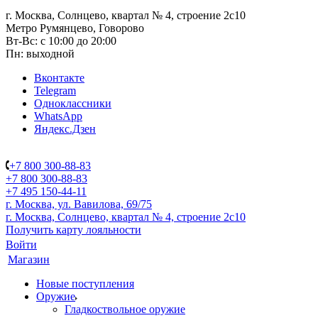
г. Москва, Солнцево, квартал № 4, строение 2с10
Метро Румянцево, Говорово
Вт-Вс: с 10:00 до 20:00
Пн: выходной
Вконтакте
Telegram
Одноклассники
WhatsApp
Яндекс.Дзен
+7 800 300-88-83
+7 800 300-88-83
+7 495 150-44-11
г. Москва, ул. Вавилова, 69/75
г. Москва, Солнцево, квартал № 4, строение 2с10
Получить карту лояльности
Войти
Магазин
Новые поступления
Оружие
Гладкоствольное оружие