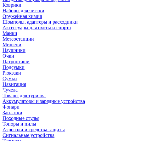
Коврики
Наборы для чистки
Оружейная химия
Шомполы, адаптеры и расходники
Аксессуары для охоты и спорта
Манки
Метеостанции
Мишени
Наушники
Очки
Патронташи
Подсумки
Рюкзаки
Сумки
Навигация
Чучела
Товары для туризма
Аккумуляторы и зарядные устройства
Фонари
Заплатки
Походные стулья
Топоры и пилы
Аэрозоли и средства защиты
Сигнальные устройства
Термосы