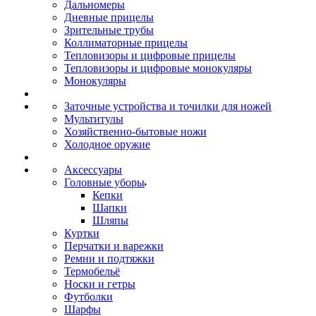
Дальномеры
Дневные прицелы
Зрительные трубы
Коллиматорные прицелы
Тепловизоры и цифровые прицелы
Тепловизоры и цифровые монокуляры
Монокуляры
Заточные устройства и точилки для ножей
Мультитулы
Хозяйственно-бытовые ножи
Холодное оружие
Аксессуары
Головные уборы
Кепки
Шапки
Шляпы
Куртки
Перчатки и варежки
Ремни и подтяжки
Термобельё
Носки и гетры
Футболки
Шарфы