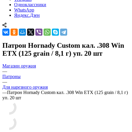
Одноклассники
WhatsApp
Яндекс.Дзен
Патрон Hornady Custom кал. .308 Win
ETX (125 grain / 8,1 г) уп. 20 шт
Магазин оружия
—
Патроны
—
Для нарезного оружия
—
Патрон Hornady Custom кал. .308 Win ETX (125 grain / 8,1 г)
уп. 20 шт