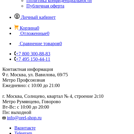
Политика конфиденциальности
Публичная оферта
Личный кабинет
Корзина
0
Отложенные
0
Сравнение товаров
0
+7 800 300-88-83
+7 495 150-44-11
Контактная информация
г. Москва, ул. Вавилова, 69/75
Метро Профсоюзная
Ежедневно: с 10:00 до 21:00
г. Москва, Солнцево, квартал № 4, строение 2с10
Метро Румянцево, Говорово
Вт-Вс: с 10:00 до 20:00
Пн: выходной
info@orel-shop.ru
Вконтакте
Telegram