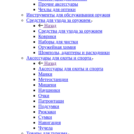
Прочие аксессуары
Чехлы для оптики
Инструменты для обслуживания оружия
Средства для ухода за оружием
Назад
Средства для ухода за оружием
Коврики
Наборы для чистки
Оружейная химия
Шомполы, адаптеры и расходники
Аксессуары для охоты и спорта
Назад
Аксессуары для охоты и спорта
Манки
Метеостанции
Мишени
Наушники
Очки
Патронташи
Подсумки
Рюкзаки
Сумки
Навигация
Чучела
Товары для туризма