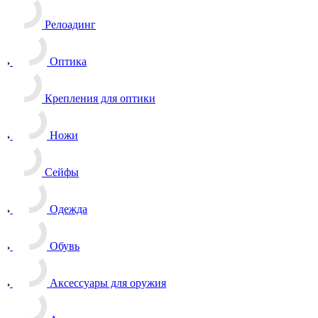
Релоадинг
Оптика
Крепления для оптики
Ножи
Сейфы
Одежда
Обувь
Аксессуары для оружия