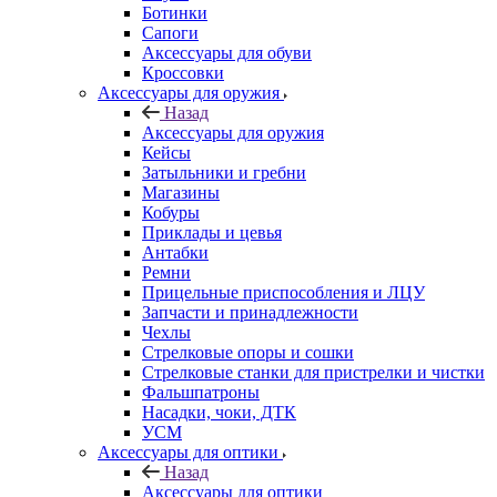
Ботинки
Сапоги
Аксессуары для обуви
Кроссовки
Аксессуары для оружия
Назад
Аксессуары для оружия
Кейсы
Затыльники и гребни
Магазины
Кобуры
Приклады и цевья
Антабки
Ремни
Прицельные приспособления и ЛЦУ
Запчасти и принадлежности
Чехлы
Стрелковые опоры и сошки
Стрелковые станки для пристрелки и чистки
Фальшпатроны
Насадки, чоки, ДТК
УСМ
Аксессуары для оптики
Назад
Аксессуары для оптики