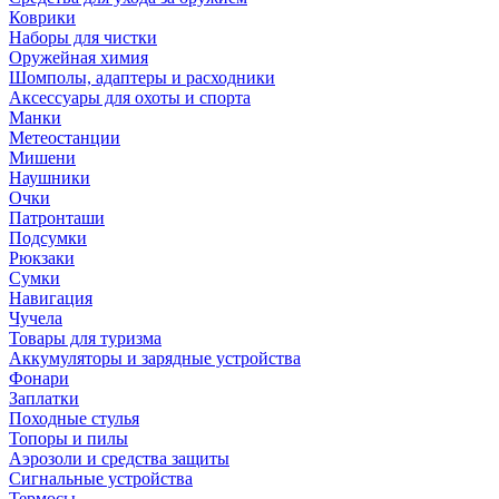
Коврики
Наборы для чистки
Оружейная химия
Шомполы, адаптеры и расходники
Аксессуары для охоты и спорта
Манки
Метеостанции
Мишени
Наушники
Очки
Патронташи
Подсумки
Рюкзаки
Сумки
Навигация
Чучела
Товары для туризма
Аккумуляторы и зарядные устройства
Фонари
Заплатки
Походные стулья
Топоры и пилы
Аэрозоли и средства защиты
Сигнальные устройства
Термосы