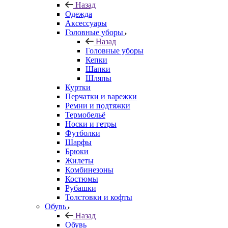
Назад
Одежда
Аксессуары
Головные уборы
Назад
Головные уборы
Кепки
Шапки
Шляпы
Куртки
Перчатки и варежки
Ремни и подтяжки
Термобельё
Носки и гетры
Футболки
Шарфы
Брюки
Жилеты
Комбинезоны
Костюмы
Рубашки
Толстовки и кофты
Обувь
Назад
Обувь