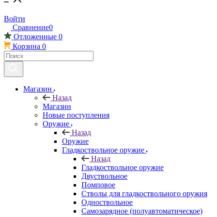
Войти
Сравнение
0
Отложенные
0
Корзина
0
Магазин
Назад
Магазин
Новые поступления
Оружие
Назад
Оружие
Гладкоствольное оружие
Назад
Гладкоствольное оружие
Двуствольное
Помповое
Стволы для гладкоствольного оружия
Одноствольное
Самозарядное (полуавтоматическое)