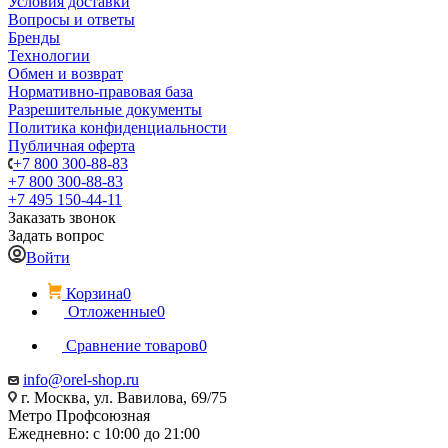
Условия доставки
Вопросы и ответы
Бренды
Технологии
Обмен и возврат
Нормативно-правовая база
Разрешительные документы
Политика конфиденциальности
Публичная оферта
+7 800 300-88-83
+7 800 300-88-83
+7 495 150-44-11
Заказать звонок
Задать вопрос
Войти
Корзина
0
Отложенные
0
Сравнение товаров
0
info@orel-shop.ru
г. Москва, ул. Вавилова, 69/75
Метро Профсоюзная
Ежедневно: с 10:00 до 21:00