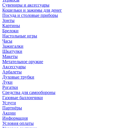
Сувениры и аксессуары
Кошельки и зажимы для денег
Посуда и столовые приборы
Зонты
Картины
Брелоки
Настольные игры
Часы
Зажигалки
Шкатулки
Макеты
Метательное оружие
Аксессуары
Арбалеты
Духовые трубки
Луки
Рогатки
Средства для самообороны
Газовые баллончики
Услуги
Партнёры
Акции
Информация
Условия оплаты