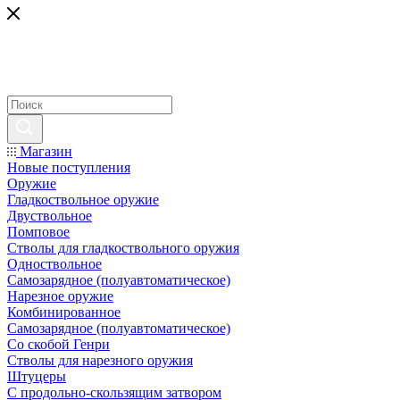
Магазин
Новые поступления
Оружие
Гладкоствольное оружие
Двуствольное
Помповое
Стволы для гладкоствольного оружия
Одноствольное
Самозарядное (полуавтоматическое)
Нарезное оружие
Комбинированное
Самозарядное (полуавтоматическое)
Со скобой Генри
Стволы для нарезного оружия
Штуцеры
С продольно-скользящим затвором