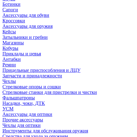
Ботинки
Сапоги
Аксессуары для обуви
Кроссовки
Аксессуары для оружия
Кейсы
Затыльники и гребни
Магазины
Кобуры
Приклады и цевья
Антабки
Ремни
Прицельные приспособления и ЛЦУ
Запчасти и принадлежности
Чехлы
Стрелковые опоры и сошки
Стрелковые станки для пристрелки и чистки
Фальшпатроны
Насадки, чоки, ДТК
УСМ
Аксессуары для оптики
Прочие аксессуары
Чехлы для оптики
Инструменты для обслуживания оружия
Средства для ухода за оружием