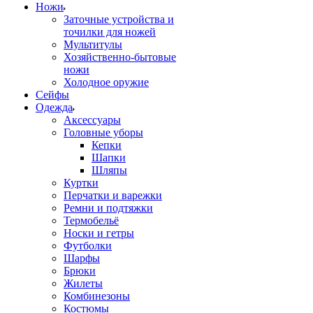
Ножи
Заточные устройства и
точилки для ножей
Мультитулы
Хозяйственно-бытовые
ножи
Холодное оружие
Сейфы
Одежда
Аксессуары
Головные уборы
Кепки
Шапки
Шляпы
Куртки
Перчатки и варежки
Ремни и подтяжки
Термобельё
Носки и гетры
Футболки
Шарфы
Брюки
Жилеты
Комбинезоны
Костюмы