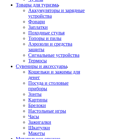
Товары для туризма
Аккумуляторы и зарядные
устройства
Фонари
Заплатки
Походные стулья
Топоры и пилы
Аэрозоли и средства
защиты
Сигнальные устройства
Термосы
Сувениры и аксессуары
Кошельки и зажимы для
денег
Посуда и столовые
приборы
Зонты
Картины
Брелоки
Настольные игры
Часы
Зажигалки
Шкатулки
Макеты
Метательное оружие