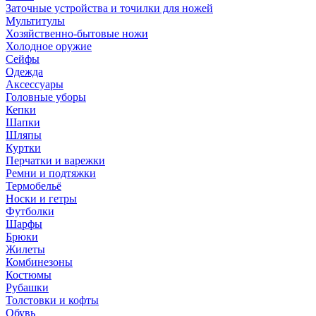
Заточные устройства и точилки для ножей
Мультитулы
Хозяйственно-бытовые ножи
Холодное оружие
Сейфы
Одежда
Аксессуары
Головные уборы
Кепки
Шапки
Шляпы
Куртки
Перчатки и варежки
Ремни и подтяжки
Термобельё
Носки и гетры
Футболки
Шарфы
Брюки
Жилеты
Комбинезоны
Костюмы
Рубашки
Толстовки и кофты
Обувь