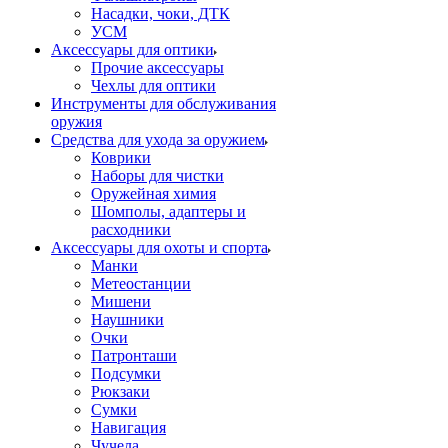
Насадки, чоки, ДТК
УСМ
Аксессуары для оптики
Прочие аксессуары
Чехлы для оптики
Инструменты для обслуживания
оружия
Средства для ухода за оружием
Коврики
Наборы для чистки
Оружейная химия
Шомполы, адаптеры и
расходники
Аксессуары для охоты и спорта
Манки
Метеостанции
Мишени
Наушники
Очки
Патронташи
Подсумки
Рюкзаки
Сумки
Навигация
Чучела