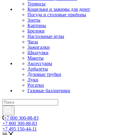
Термосы
Кошельки и зажимы для денег
Посуда и столовые приборы
Зонты
Картины
Брелоки
Настольные игры
Часы
Зажигалки
Шкатулки
Макеты
Аксессуары
Арбалеты
Духовые трубки
Луки
Рогатки
Газовые баллончики
+7 800 300-88-83
+7 800 300-88-83
+7 495 150-44-11