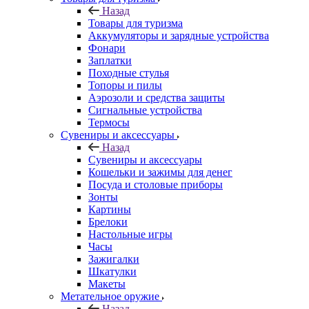
Назад
Товары для туризма
Аккумуляторы и зарядные устройства
Фонари
Заплатки
Походные стулья
Топоры и пилы
Аэрозоли и средства защиты
Сигнальные устройства
Термосы
Сувениры и аксессуары
Назад
Сувениры и аксессуары
Кошельки и зажимы для денег
Посуда и столовые приборы
Зонты
Картины
Брелоки
Настольные игры
Часы
Зажигалки
Шкатулки
Макеты
Метательное оружие
Назад