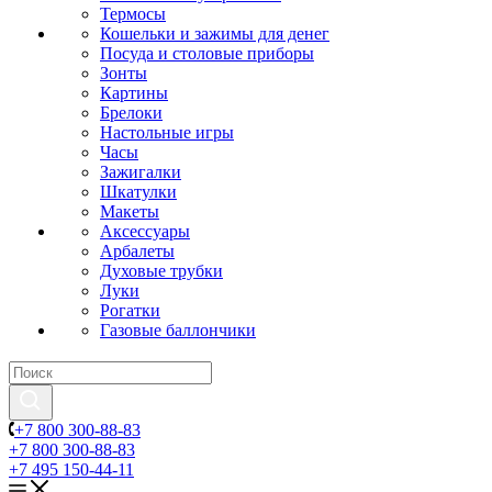
Термосы
Кошельки и зажимы для денег
Посуда и столовые приборы
Зонты
Картины
Брелоки
Настольные игры
Часы
Зажигалки
Шкатулки
Макеты
Аксессуары
Арбалеты
Духовые трубки
Луки
Рогатки
Газовые баллончики
+7 800 300-88-83
+7 800 300-88-83
+7 495 150-44-11