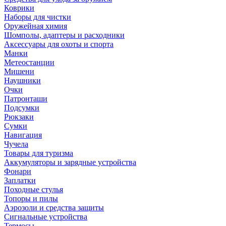
Коврики
Наборы для чистки
Оружейная химия
Шомполы, адаптеры и расходники
Аксессуары для охоты и спорта
Манки
Метеостанции
Мишени
Наушники
Очки
Патронташи
Подсумки
Рюкзаки
Сумки
Навигация
Чучела
Товары для туризма
Аккумуляторы и зарядные устройства
Фонари
Заплатки
Походные стулья
Топоры и пилы
Аэрозоли и средства защиты
Сигнальные устройства
Термосы