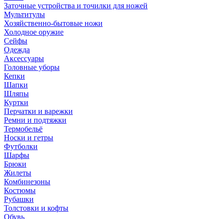
Заточные устройства и точилки для ножей
Мультитулы
Хозяйственно-бытовые ножи
Холодное оружие
Сейфы
Одежда
Аксессуары
Головные уборы
Кепки
Шапки
Шляпы
Куртки
Перчатки и варежки
Ремни и подтяжки
Термобельё
Носки и гетры
Футболки
Шарфы
Брюки
Жилеты
Комбинезоны
Костюмы
Рубашки
Толстовки и кофты
Обувь