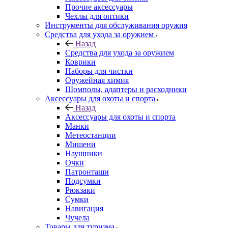
Прочие аксессуары
Чехлы для оптики
Инструменты для обслуживания оружия
Средства для ухода за оружием
Назад
Средства для ухода за оружием
Коврики
Наборы для чистки
Оружейная химия
Шомполы, адаптеры и расходники
Аксессуары для охоты и спорта
Назад
Аксессуары для охоты и спорта
Манки
Метеостанции
Мишени
Наушники
Очки
Патронташи
Подсумки
Рюкзаки
Сумки
Навигация
Чучела
Товары для туризма