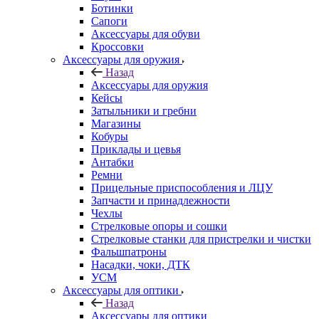
Ботинки
Сапоги
Аксессуары для обуви
Кроссовки
Аксессуары для оружия
Назад
Аксессуары для оружия
Кейсы
Затыльники и гребни
Магазины
Кобуры
Приклады и цевья
Антабки
Ремни
Прицельные приспособления и ЛЦУ
Запчасти и принадлежности
Чехлы
Стрелковые опоры и сошки
Стрелковые станки для пристрелки и чистки
Фальшпатроны
Насадки, чоки, ДТК
УСМ
Аксессуары для оптики
Назад
Аксессуары для оптики