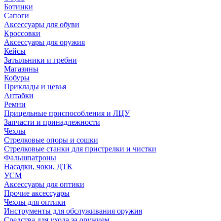
Ботинки
Сапоги
Аксессуары для обуви
Кроссовки
Аксессуары для оружия
Кейсы
Затыльники и гребни
Магазины
Кобуры
Приклады и цевья
Антабки
Ремни
Прицельные приспособления и ЛЦУ
Запчасти и принадлежности
Чехлы
Стрелковые опоры и сошки
Стрелковые станки для пристрелки и чистки
Фальшпатроны
Насадки, чоки, ДТК
УСМ
Аксессуары для оптики
Прочие аксессуары
Чехлы для оптики
Инструменты для обслуживания оружия
Средства для ухода за оружием