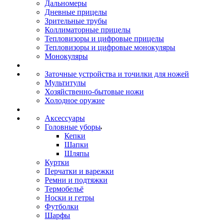
Дальномеры
Дневные прицелы
Зрительные трубы
Коллиматорные прицелы
Тепловизоры и цифровые прицелы
Тепловизоры и цифровые монокуляры
Монокуляры
Заточные устройства и точилки для ножей
Мультитулы
Хозяйственно-бытовые ножи
Холодное оружие
Аксессуары
Головные уборы
Кепки
Шапки
Шляпы
Куртки
Перчатки и варежки
Ремни и подтяжки
Термобельё
Носки и гетры
Футболки
Шарфы