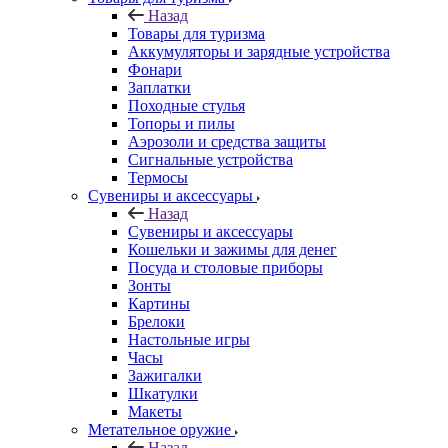
Назад
Товары для туризма
Аккумуляторы и зарядные устройства
Фонари
Заплатки
Походные стулья
Топоры и пилы
Аэрозоли и средства защиты
Сигнальные устройства
Термосы
Сувениры и аксессуары
Назад
Сувениры и аксессуары
Кошельки и зажимы для денег
Посуда и столовые приборы
Зонты
Картины
Брелоки
Настольные игры
Часы
Зажигалки
Шкатулки
Макеты
Метательное оружие
Назад