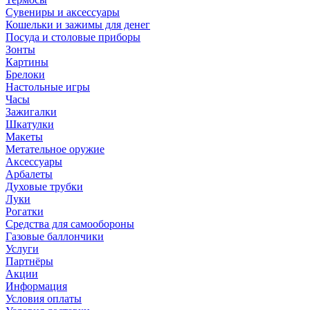
Сувениры и аксессуары
Кошельки и зажимы для денег
Посуда и столовые приборы
Зонты
Картины
Брелоки
Настольные игры
Часы
Зажигалки
Шкатулки
Макеты
Метательное оружие
Аксессуары
Арбалеты
Духовые трубки
Луки
Рогатки
Средства для самообороны
Газовые баллончики
Услуги
Партнёры
Акции
Информация
Условия оплаты