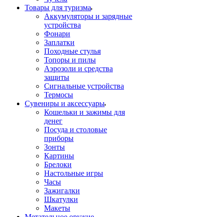
Товары для туризма
Аккумуляторы и зарядные
устройства
Фонари
Заплатки
Походные стулья
Топоры и пилы
Аэрозоли и средства
защиты
Сигнальные устройства
Термосы
Сувениры и аксессуары
Кошельки и зажимы для
денег
Посуда и столовые
приборы
Зонты
Картины
Брелоки
Настольные игры
Часы
Зажигалки
Шкатулки
Макеты
Метательное оружие