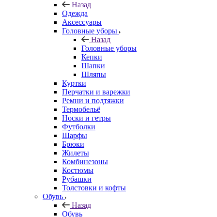
Назад
Одежда
Аксессуары
Головные уборы
Назад
Головные уборы
Кепки
Шапки
Шляпы
Куртки
Перчатки и варежки
Ремни и подтяжки
Термобельё
Носки и гетры
Футболки
Шарфы
Брюки
Жилеты
Комбинезоны
Костюмы
Рубашки
Толстовки и кофты
Обувь
Назад
Обувь