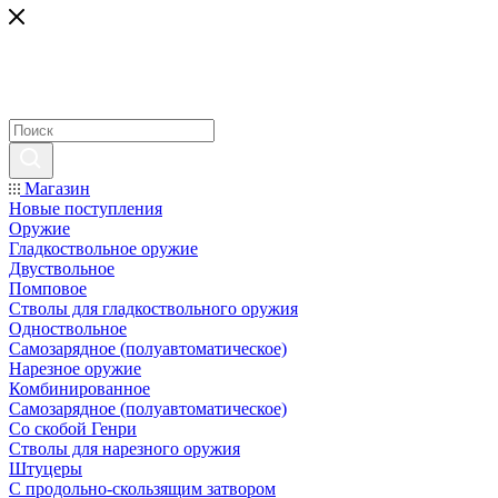
Магазин
Новые поступления
Оружие
Гладкоствольное оружие
Двуствольное
Помповое
Стволы для гладкоствольного оружия
Одноствольное
Самозарядное (полуавтоматическое)
Нарезное оружие
Комбинированное
Самозарядное (полуавтоматическое)
Со скобой Генри
Стволы для нарезного оружия
Штуцеры
С продольно-скользящим затвором