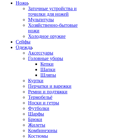
Ножи
Заточные устройства и
точилки для ножей
Мультитулы
Хозяйственно-бытовые
ножи
Холодное оружие
Сейфы
Одежда
Аксессуары
Головные уборы
Кепки
Шапки
Шляпы
Куртки
Перчатки и варежки
Ремни и подтяжки
Термобельё
Носки и гетры
Футболки
Шарфы
Брюки
Жилеты
Комбинезоны
Костюмы