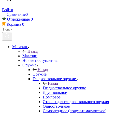
Войти
Сравнение
0
Отложенные
0
Корзина
0
Магазин
Назад
Магазин
Новые поступления
Оружие
Назад
Оружие
Гладкоствольное оружие
Назад
Гладкоствольное оружие
Двуствольное
Помповое
Стволы для гладкоствольного оружия
Одноствольное
Самозарядное (полуавтоматическое)