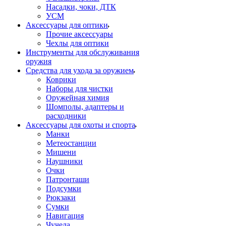
Насадки, чоки, ДТК
УСМ
Аксессуары для оптики
Прочие аксессуары
Чехлы для оптики
Инструменты для обслуживания
оружия
Средства для ухода за оружием
Коврики
Наборы для чистки
Оружейная химия
Шомполы, адаптеры и
расходники
Аксессуары для охоты и спорта
Манки
Метеостанции
Мишени
Наушники
Очки
Патронташи
Подсумки
Рюкзаки
Сумки
Навигация
Чучела