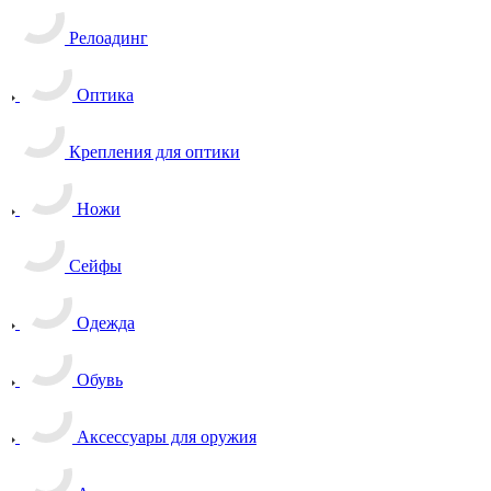
Релоадинг
Оптика
Крепления для оптики
Ножи
Сейфы
Одежда
Обувь
Аксессуары для оружия