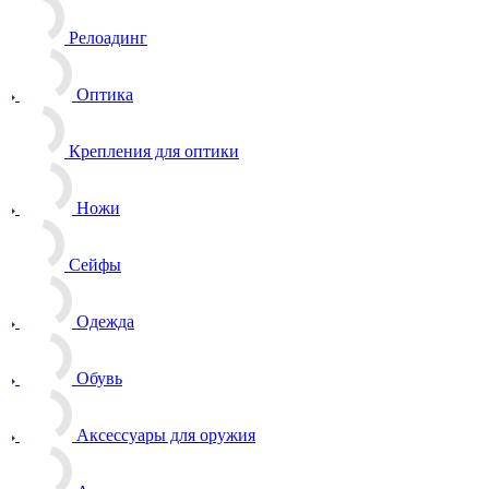
Релоадинг
Оптика
Крепления для оптики
Ножи
Сейфы
Одежда
Обувь
Аксессуары для оружия