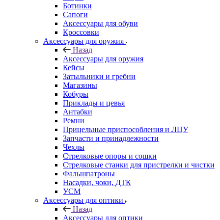
Ботинки
Сапоги
Аксессуары для обуви
Кроссовки
Аксессуары для оружия
Назад
Аксессуары для оружия
Кейсы
Затыльники и гребни
Магазины
Кобуры
Приклады и цевья
Антабки
Ремни
Прицельные приспособления и ЛЦУ
Запчасти и принадлежности
Чехлы
Стрелковые опоры и сошки
Стрелковые станки для пристрелки и чистки
Фальшпатроны
Насадки, чоки, ДТК
УСМ
Аксессуары для оптики
Назад
Аксессуары для оптики