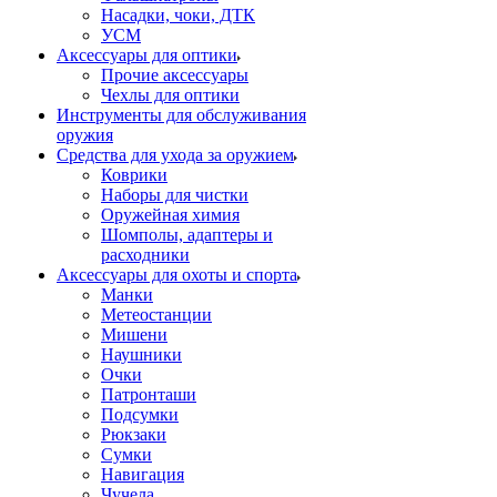
Насадки, чоки, ДТК
УСМ
Аксессуары для оптики
Прочие аксессуары
Чехлы для оптики
Инструменты для обслуживания
оружия
Средства для ухода за оружием
Коврики
Наборы для чистки
Оружейная химия
Шомполы, адаптеры и
расходники
Аксессуары для охоты и спорта
Манки
Метеостанции
Мишени
Наушники
Очки
Патронташи
Подсумки
Рюкзаки
Сумки
Навигация
Чучела