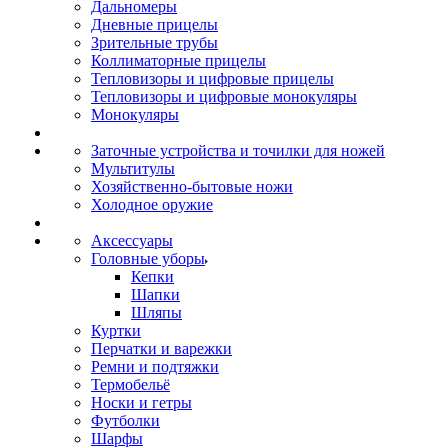
Дальномеры
Дневные прицелы
Зрительные трубы
Коллиматорные прицелы
Тепловизоры и цифровые прицелы
Тепловизоры и цифровые монокуляры
Монокуляры
Заточные устройства и точилки для ножей
Мультитулы
Хозяйственно-бытовые ножи
Холодное оружие
Аксессуары
Головные уборы
Кепки
Шапки
Шляпы
Куртки
Перчатки и варежки
Ремни и подтяжки
Термобельё
Носки и гетры
Футболки
Шарфы