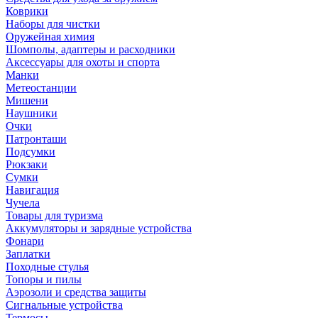
Коврики
Наборы для чистки
Оружейная химия
Шомполы, адаптеры и расходники
Аксессуары для охоты и спорта
Манки
Метеостанции
Мишени
Наушники
Очки
Патронташи
Подсумки
Рюкзаки
Сумки
Навигация
Чучела
Товары для туризма
Аккумуляторы и зарядные устройства
Фонари
Заплатки
Походные стулья
Топоры и пилы
Аэрозоли и средства защиты
Сигнальные устройства
Термосы