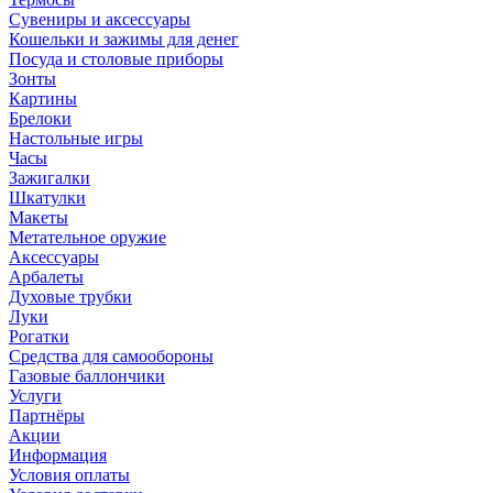
Сувениры и аксессуары
Кошельки и зажимы для денег
Посуда и столовые приборы
Зонты
Картины
Брелоки
Настольные игры
Часы
Зажигалки
Шкатулки
Макеты
Метательное оружие
Аксессуары
Арбалеты
Духовые трубки
Луки
Рогатки
Средства для самообороны
Газовые баллончики
Услуги
Партнёры
Акции
Информация
Условия оплаты