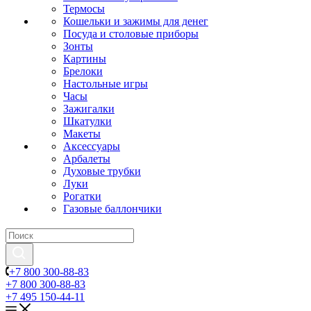
Термосы
Кошельки и зажимы для денег
Посуда и столовые приборы
Зонты
Картины
Брелоки
Настольные игры
Часы
Зажигалки
Шкатулки
Макеты
Аксессуары
Арбалеты
Духовые трубки
Луки
Рогатки
Газовые баллончики
+7 800 300-88-83
+7 800 300-88-83
+7 495 150-44-11