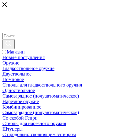
Магазин
Новые поступления
Оружие
Гладкоствольное оружие
Двуствольное
Помповое
Стволы для гладкоствольного оружия
Одноствольное
Самозарядное (полуавтоматическое)
Нарезное оружие
Комбинированное
Самозарядное (полуавтоматическое)
Со скобой Генри
Стволы для нарезного оружия
Штуцеры
С продольно-скользящим затвором