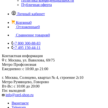
Политика конфиденциальности
Публичная оферта
Личный кабинет
Корзина
0
Отложенные
0
Сравнение товаров
0
+7 800 300-88-83
+7 495 150-44-11
Контактная информация
г. Москва, ул. Вавилова, 69/75
Метро Профсоюзная
Ежедневно: с 10:00 до 21:00
г. Москва, Солнцево, квартал № 4, строение 2с10
Метро Румянцево, Говорово
Вт-Вс: с 10:00 до 20:00
Пн: выходной
info@orel-shop.ru
Вконтакте
Telegram