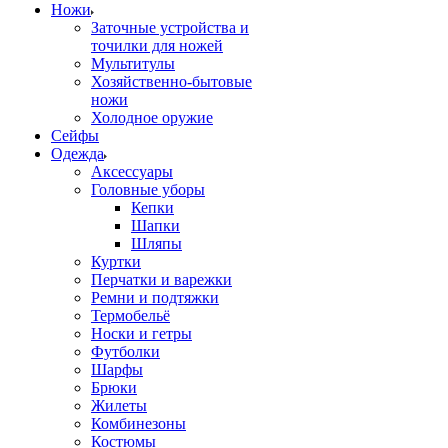
Ножи
Заточные устройства и
точилки для ножей
Мультитулы
Хозяйственно-бытовые
ножи
Холодное оружие
Сейфы
Одежда
Аксессуары
Головные уборы
Кепки
Шапки
Шляпы
Куртки
Перчатки и варежки
Ремни и подтяжки
Термобельё
Носки и гетры
Футболки
Шарфы
Брюки
Жилеты
Комбинезоны
Костюмы