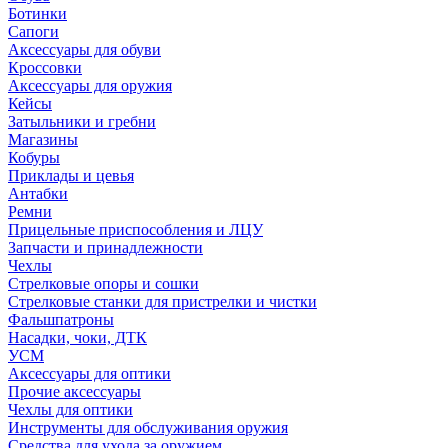
Ботинки
Сапоги
Аксессуары для обуви
Кроссовки
Аксессуары для оружия
Кейсы
Затыльники и гребни
Магазины
Кобуры
Приклады и цевья
Антабки
Ремни
Прицельные приспособления и ЛЦУ
Запчасти и принадлежности
Чехлы
Стрелковые опоры и сошки
Стрелковые станки для пристрелки и чистки
Фальшпатроны
Насадки, чоки, ДТК
УСМ
Аксессуары для оптики
Прочие аксессуары
Чехлы для оптики
Инструменты для обслуживания оружия
Средства для ухода за оружием