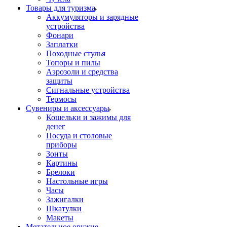
Товары для туризма
Аккумуляторы и зарядные
устройства
Фонари
Заплатки
Походные стулья
Топоры и пилы
Аэрозоли и средства
защиты
Сигнальные устройства
Термосы
Сувениры и аксессуары
Кошельки и зажимы для
денег
Посуда и столовые
приборы
Зонты
Картины
Брелоки
Настольные игры
Часы
Зажигалки
Шкатулки
Макеты
Метательное оружие