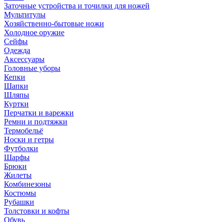
Заточные устройства и точилки для ножей
Мультитулы
Хозяйственно-бытовые ножи
Холодное оружие
Сейфы
Одежда
Аксессуары
Головные уборы
Кепки
Шапки
Шляпы
Куртки
Перчатки и варежки
Ремни и подтяжки
Термобельё
Носки и гетры
Футболки
Шарфы
Брюки
Жилеты
Комбинезоны
Костюмы
Рубашки
Толстовки и кофты
Обувь