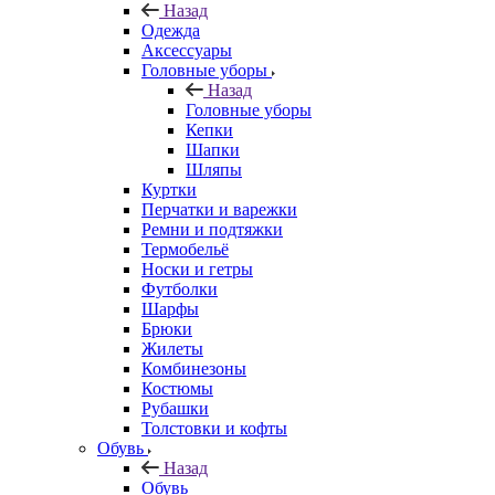
Назад
Одежда
Аксессуары
Головные уборы
Назад
Головные уборы
Кепки
Шапки
Шляпы
Куртки
Перчатки и варежки
Ремни и подтяжки
Термобельё
Носки и гетры
Футболки
Шарфы
Брюки
Жилеты
Комбинезоны
Костюмы
Рубашки
Толстовки и кофты
Обувь
Назад
Обувь