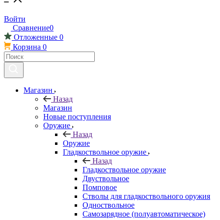
Войти
Сравнение
0
Отложенные
0
Корзина
0
Магазин
Назад
Магазин
Новые поступления
Оружие
Назад
Оружие
Гладкоствольное оружие
Назад
Гладкоствольное оружие
Двуствольное
Помповое
Стволы для гладкоствольного оружия
Одноствольное
Самозарядное (полуавтоматическое)