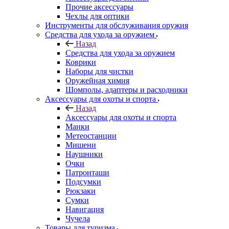
Прочие аксессуары
Чехлы для оптики
Инструменты для обслуживания оружия
Средства для ухода за оружием
Назад
Средства для ухода за оружием
Коврики
Наборы для чистки
Оружейная химия
Шомполы, адаптеры и расходники
Аксессуары для охоты и спорта
Назад
Аксессуары для охоты и спорта
Манки
Метеостанции
Мишени
Наушники
Очки
Патронташи
Подсумки
Рюкзаки
Сумки
Навигация
Чучела
Товары для туризма