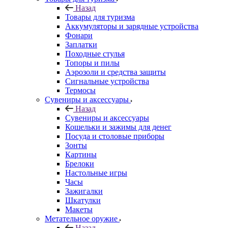
Назад
Товары для туризма
Аккумуляторы и зарядные устройства
Фонари
Заплатки
Походные стулья
Топоры и пилы
Аэрозоли и средства защиты
Сигнальные устройства
Термосы
Сувениры и аксессуары
Назад
Сувениры и аксессуары
Кошельки и зажимы для денег
Посуда и столовые приборы
Зонты
Картины
Брелоки
Настольные игры
Часы
Зажигалки
Шкатулки
Макеты
Метательное оружие
Назад