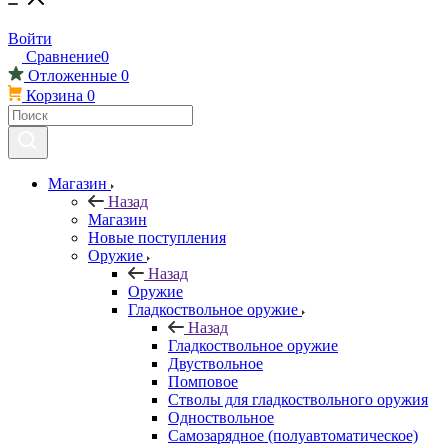
Войти
Сравнение
0
Отложенные
0
Корзина
0
Магазин
Назад
Магазин
Новые поступления
Оружие
Назад
Оружие
Гладкоствольное оружие
Назад
Гладкоствольное оружие
Двуствольное
Помповое
Стволы для гладкоствольного оружия
Одноствольное
Самозарядное (полуавтоматическое)