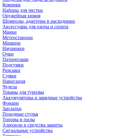
Коврики
Наборы для чистки
Оружейная химия
Шомполы, адаптеры и расходники
Аксессуары для охоты и спорта
Манки
Метеостанции
Мишени
Наушники
Очки
Патронташи
Подсумки
Рюкзаки
Сумки
Навигация
Чучела
Товары для туризма
Аккумуляторы и зарядные устройства
Фонари
Заплатки
Походные стулья
Топоры и пилы
Аэрозоли и средства защиты
Сигнальные устройства
Термосы