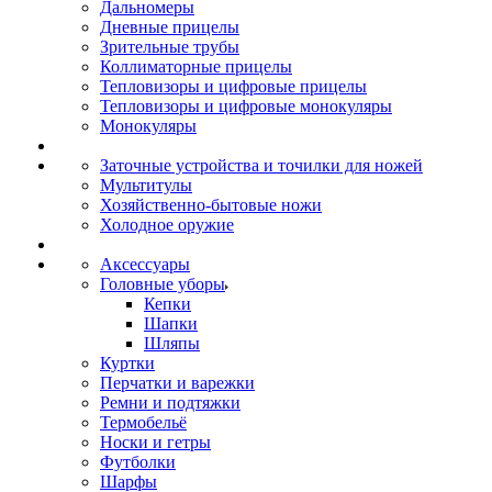
Дальномеры
Дневные прицелы
Зрительные трубы
Коллиматорные прицелы
Тепловизоры и цифровые прицелы
Тепловизоры и цифровые монокуляры
Монокуляры
Заточные устройства и точилки для ножей
Мультитулы
Хозяйственно-бытовые ножи
Холодное оружие
Аксессуары
Головные уборы
Кепки
Шапки
Шляпы
Куртки
Перчатки и варежки
Ремни и подтяжки
Термобельё
Носки и гетры
Футболки
Шарфы