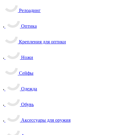
Релоадинг
Оптика
Крепления для оптики
Ножи
Сейфы
Одежда
Обувь
Аксессуары для оружия