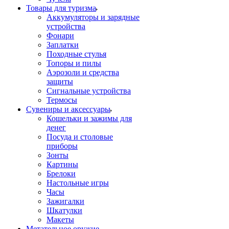
Товары для туризма
Аккумуляторы и зарядные
устройства
Фонари
Заплатки
Походные стулья
Топоры и пилы
Аэрозоли и средства
защиты
Сигнальные устройства
Термосы
Сувениры и аксессуары
Кошельки и зажимы для
денег
Посуда и столовые
приборы
Зонты
Картины
Брелоки
Настольные игры
Часы
Зажигалки
Шкатулки
Макеты
Метательное оружие