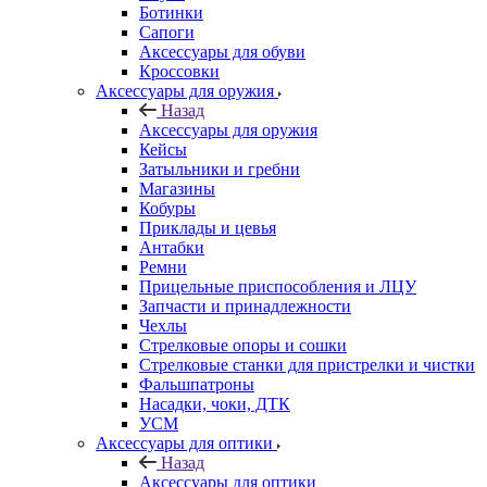
Ботинки
Сапоги
Аксессуары для обуви
Кроссовки
Аксессуары для оружия
Назад
Аксессуары для оружия
Кейсы
Затыльники и гребни
Магазины
Кобуры
Приклады и цевья
Антабки
Ремни
Прицельные приспособления и ЛЦУ
Запчасти и принадлежности
Чехлы
Стрелковые опоры и сошки
Стрелковые станки для пристрелки и чистки
Фальшпатроны
Насадки, чоки, ДТК
УСМ
Аксессуары для оптики
Назад
Аксессуары для оптики