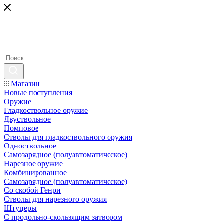
Магазин
Новые поступления
Оружие
Гладкоствольное оружие
Двуствольное
Помповое
Стволы для гладкоствольного оружия
Одноствольное
Самозарядное (полуавтоматическое)
Нарезное оружие
Комбинированное
Самозарядное (полуавтоматическое)
Со скобой Генри
Стволы для нарезного оружия
Штуцеры
С продольно-скользящим затвором