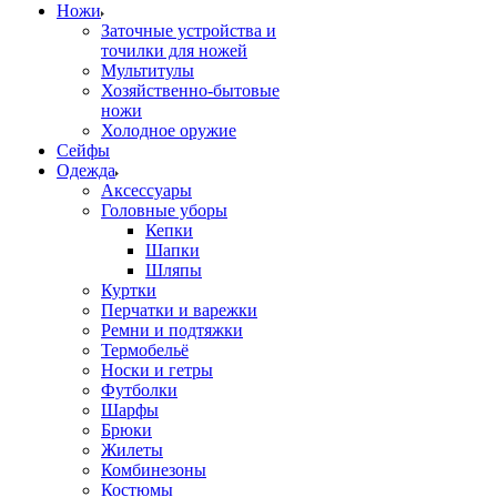
Ножи
Заточные устройства и
точилки для ножей
Мультитулы
Хозяйственно-бытовые
ножи
Холодное оружие
Сейфы
Одежда
Аксессуары
Головные уборы
Кепки
Шапки
Шляпы
Куртки
Перчатки и варежки
Ремни и подтяжки
Термобельё
Носки и гетры
Футболки
Шарфы
Брюки
Жилеты
Комбинезоны
Костюмы