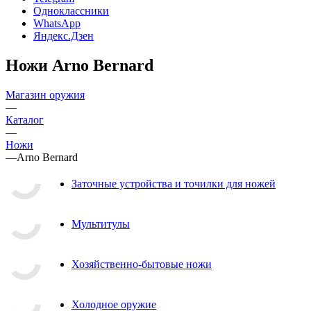
Одноклассники
WhatsApp
Яндекс.Дзен
Ножи Arno Bernard
Магазин оружия
—
Каталог
—
Ножи
—
Arno Bernard
Заточные устройства и точилки для ножей
Мультитулы
Хозяйственно-бытовые ножи
Холодное оружие