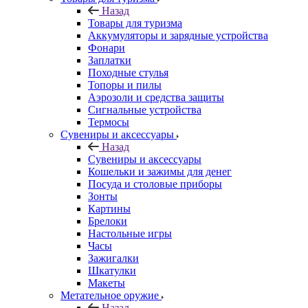
Назад
Товары для туризма
Аккумуляторы и зарядные устройства
Фонари
Заплатки
Походные стулья
Топоры и пилы
Аэрозоли и средства защиты
Сигнальные устройства
Термосы
Сувениры и аксессуары
Назад
Сувениры и аксессуары
Кошельки и зажимы для денег
Посуда и столовые приборы
Зонты
Картины
Брелоки
Настольные игры
Часы
Зажигалки
Шкатулки
Макеты
Метательное оружие
Назад