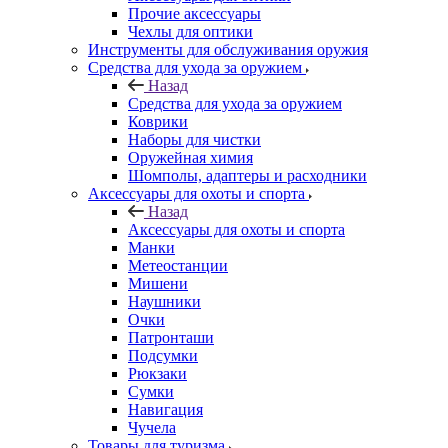
Прочие аксессуары
Чехлы для оптики
Инструменты для обслуживания оружия
Средства для ухода за оружием
Назад
Средства для ухода за оружием
Коврики
Наборы для чистки
Оружейная химия
Шомполы, адаптеры и расходники
Аксессуары для охоты и спорта
Назад
Аксессуары для охоты и спорта
Манки
Метеостанции
Мишени
Наушники
Очки
Патронташи
Подсумки
Рюкзаки
Сумки
Навигация
Чучела
Товары для туризма