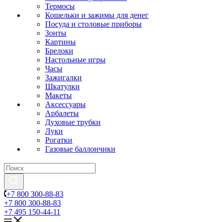
Термосы
Кошельки и зажимы для денег
Посуда и столовые приборы
Зонты
Картины
Брелоки
Настольные игры
Часы
Зажигалки
Шкатулки
Макеты
Аксессуары
Арбалеты
Духовые трубки
Луки
Рогатки
Газовые баллончики
+7 800 300-88-83
+7 800 300-88-83
+7 495 150-44-11