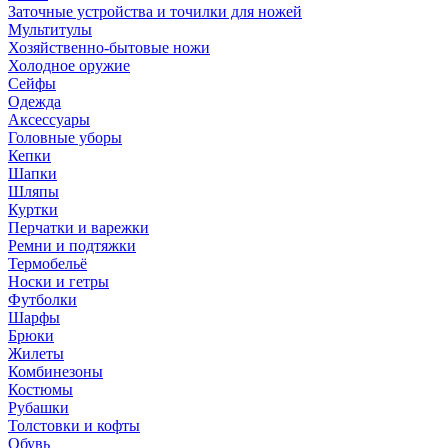
Заточные устройства и точилки для ножей
Мультитулы
Хозяйственно-бытовые ножи
Холодное оружие
Сейфы
Одежда
Аксессуары
Головные уборы
Кепки
Шапки
Шляпы
Куртки
Перчатки и варежки
Ремни и подтяжки
Термобельё
Носки и гетры
Футболки
Шарфы
Брюки
Жилеты
Комбинезоны
Костюмы
Рубашки
Толстовки и кофты
Обувь