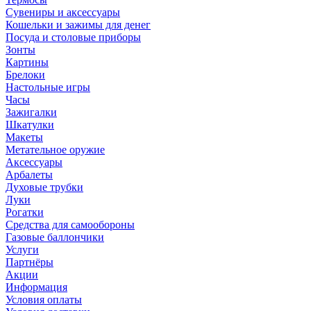
Сувениры и аксессуары
Кошельки и зажимы для денег
Посуда и столовые приборы
Зонты
Картины
Брелоки
Настольные игры
Часы
Зажигалки
Шкатулки
Макеты
Метательное оружие
Аксессуары
Арбалеты
Духовые трубки
Луки
Рогатки
Средства для самообороны
Газовые баллончики
Услуги
Партнёры
Акции
Информация
Условия оплаты