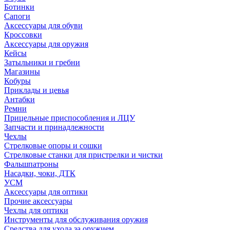
Ботинки
Сапоги
Аксессуары для обуви
Кроссовки
Аксессуары для оружия
Кейсы
Затыльники и гребни
Магазины
Кобуры
Приклады и цевья
Антабки
Ремни
Прицельные приспособления и ЛЦУ
Запчасти и принадлежности
Чехлы
Стрелковые опоры и сошки
Стрелковые станки для пристрелки и чистки
Фальшпатроны
Насадки, чоки, ДТК
УСМ
Аксессуары для оптики
Прочие аксессуары
Чехлы для оптики
Инструменты для обслуживания оружия
Средства для ухода за оружием