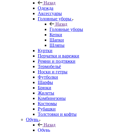
Назад
Одежда
Аксессуары
Головные уборы
Назад
Головные уборы
Кепки
Шапки
Шляпы
Куртки
Перчатки и варежки
Ремни и подтяжки
Термобельё
Носки и гетры
Футболки
Шарфы
Брюки
Жилеты
Комбинезоны
Костюмы
Рубашки
Толстовки и кофты
Обувь
Назад
Обувь