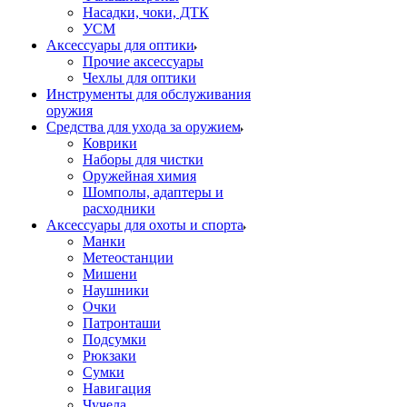
Насадки, чоки, ДТК
УСМ
Аксессуары для оптики
Прочие аксессуары
Чехлы для оптики
Инструменты для обслуживания
оружия
Средства для ухода за оружием
Коврики
Наборы для чистки
Оружейная химия
Шомполы, адаптеры и
расходники
Аксессуары для охоты и спорта
Манки
Метеостанции
Мишени
Наушники
Очки
Патронташи
Подсумки
Рюкзаки
Сумки
Навигация
Чучела