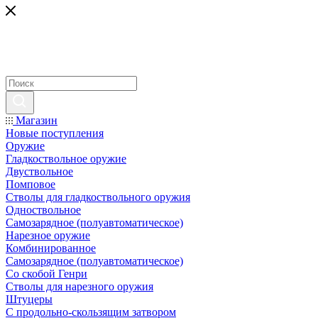
Магазин
Новые поступления
Оружие
Гладкоствольное оружие
Двуствольное
Помповое
Стволы для гладкоствольного оружия
Одноствольное
Самозарядное (полуавтоматическое)
Нарезное оружие
Комбинированное
Самозарядное (полуавтоматическое)
Со скобой Генри
Стволы для нарезного оружия
Штуцеры
С продольно-скользящим затвором