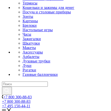
Термосы
Кошельки и зажимы для денег
Посуда и столовые приборы
Зонты
Картины
Брелоки
Настольные игры
Часы
Зажигалки
Шкатулки
Макеты
Аксессуары
Арбалеты
Духовые трубки
Луки
Рогатки
Газовые баллончики
+7 800 300-88-83
+7 800 300-88-83
+7 495 150-44-11