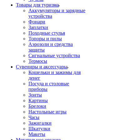
Товары для туризма
Аккумуляторы и зарядные
устройства
Фонари
Заплатки
Походные стулья
Топоры и пилы
Аэрозоли и средства
защиты
Сигнальные устройства
Термосы
Сувениры и аксессуары
Кошельки и зажимы для
денег
Посуда и столовые
приборы
Зонты
Картины
Брелоки
Настольные игры
Часы
Зажигалки
Шкатулки
Макеты
Метательное оружие