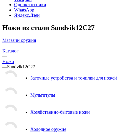
Одноклассники
WhatsApp
Яндекс.Дзен
Ножи из стали Sandvik12С27
Магазин оружия
—
Каталог
—
Ножи
—
Sandvik12С27
Заточные устройства и точилки для ножей
Мультитулы
Хозяйственно-бытовые ножи
Холодное оружие