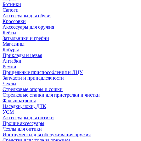
Ботинки
Сапоги
Аксессуары для обуви
Кроссовки
Аксессуары для оружия
Кейсы
Затыльники и гребни
Магазины
Кобуры
Приклады и цевья
Антабки
Ремни
Прицельные приспособления и ЛЦУ
Запчасти и принадлежности
Чехлы
Стрелковые опоры и сошки
Стрелковые станки для пристрелки и чистки
Фальшпатроны
Насадки, чоки, ДТК
УСМ
Аксессуары для оптики
Прочие аксессуары
Чехлы для оптики
Инструменты для обслуживания оружия
Средства для ухода за оружием