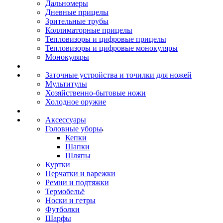
Дальномеры
Дневные прицелы
Зрительные трубы
Коллиматорные прицелы
Тепловизоры и цифровые прицелы
Тепловизоры и цифровые монокуляры
Монокуляры
Заточные устройства и точилки для ножей
Мультитулы
Хозяйственно-бытовые ножи
Холодное оружие
Аксессуары
Головные уборы
Кепки
Шапки
Шляпы
Куртки
Перчатки и варежки
Ремни и подтяжки
Термобельё
Носки и гетры
Футболки
Шарфы