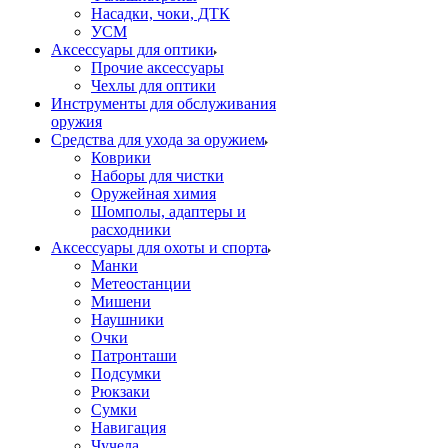
Насадки, чоки, ДТК
УСМ
Аксессуары для оптики
Прочие аксессуары
Чехлы для оптики
Инструменты для обслуживания
оружия
Средства для ухода за оружием
Коврики
Наборы для чистки
Оружейная химия
Шомполы, адаптеры и
расходники
Аксессуары для охоты и спорта
Манки
Метеостанции
Мишени
Наушники
Очки
Патронташи
Подсумки
Рюкзаки
Сумки
Навигация
Чучела