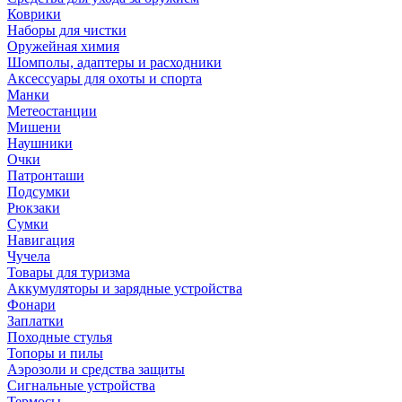
Коврики
Наборы для чистки
Оружейная химия
Шомполы, адаптеры и расходники
Аксессуары для охоты и спорта
Манки
Метеостанции
Мишени
Наушники
Очки
Патронташи
Подсумки
Рюкзаки
Сумки
Навигация
Чучела
Товары для туризма
Аккумуляторы и зарядные устройства
Фонари
Заплатки
Походные стулья
Топоры и пилы
Аэрозоли и средства защиты
Сигнальные устройства
Термосы