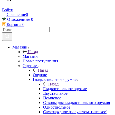
Войти
Сравнение
0
Отложенные
0
Корзина
0
Магазин
Назад
Магазин
Новые поступления
Оружие
Назад
Оружие
Гладкоствольное оружие
Назад
Гладкоствольное оружие
Двуствольное
Помповое
Стволы для гладкоствольного оружия
Одноствольное
Самозарядное (полуавтоматическое)