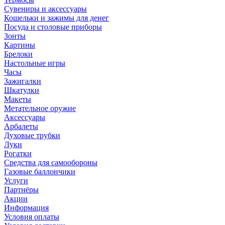
Сувениры и аксессуары
Кошельки и зажимы для денег
Посуда и столовые приборы
Зонты
Картины
Брелоки
Настольные игры
Часы
Зажигалки
Шкатулки
Макеты
Метательное оружие
Аксессуары
Арбалеты
Духовые трубки
Луки
Рогатки
Средства для самообороны
Газовые баллончики
Услуги
Партнёры
Акции
Информация
Условия оплаты