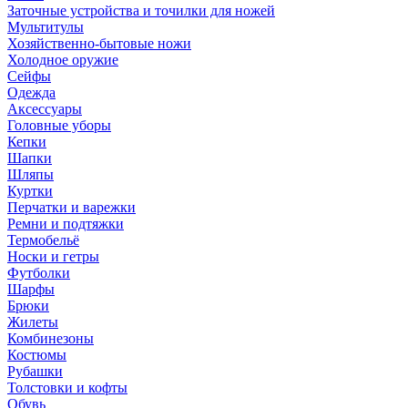
Заточные устройства и точилки для ножей
Мультитулы
Хозяйственно-бытовые ножи
Холодное оружие
Сейфы
Одежда
Аксессуары
Головные уборы
Кепки
Шапки
Шляпы
Куртки
Перчатки и варежки
Ремни и подтяжки
Термобельё
Носки и гетры
Футболки
Шарфы
Брюки
Жилеты
Комбинезоны
Костюмы
Рубашки
Толстовки и кофты
Обувь