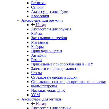
Ботинки
Сапоги
Аксессуары для обуви
Кроссовки
Аксессуары для оружия
Назад
Аксессуары для оружия
Кейсы
Затыльники и гребни
Магазины
Кобуры
Приклады и цевья
Антабки
Ремни
Прицельные приспособления и ЛЦУ
Запчасти и принадлежности
Чехлы
Стрелковые опоры и сошки
Стрелковые станки для пристрелки и чистки
Фальшпатроны
Насадки, чоки, ДТК
УСМ
Аксессуары для оптики
Назад
Аксессуары для оптики