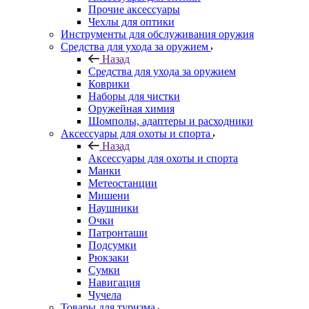
Прочие аксессуары
Чехлы для оптики
Инструменты для обслуживания оружия
Средства для ухода за оружием
Назад
Средства для ухода за оружием
Коврики
Наборы для чистки
Оружейная химия
Шомполы, адаптеры и расходники
Аксессуары для охоты и спорта
Назад
Аксессуары для охоты и спорта
Манки
Метеостанции
Мишени
Наушники
Очки
Патронташи
Подсумки
Рюкзаки
Сумки
Навигация
Чучела
Товары для туризма