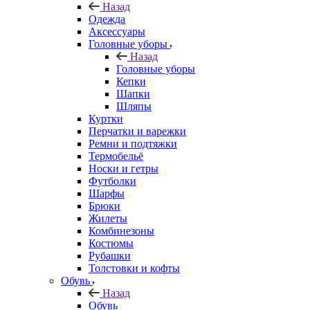
Назад
Одежда
Аксессуары
Головные уборы
Назад
Головные уборы
Кепки
Шапки
Шляпы
Куртки
Перчатки и варежки
Ремни и подтяжки
Термобельё
Носки и гетры
Футболки
Шарфы
Брюки
Жилеты
Комбинезоны
Костюмы
Рубашки
Толстовки и кофты
Обувь
Назад
Обувь