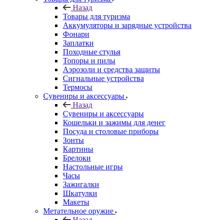
Назад
Товары для туризма
Аккумуляторы и зарядные устройства
Фонари
Заплатки
Походные стулья
Топоры и пилы
Аэрозоли и средства защиты
Сигнальные устройства
Термосы
Сувениры и аксессуары
Назад
Сувениры и аксессуары
Кошельки и зажимы для денег
Посуда и столовые приборы
Зонты
Картины
Брелоки
Настольные игры
Часы
Зажигалки
Шкатулки
Макеты
Метательное оружие
Назад