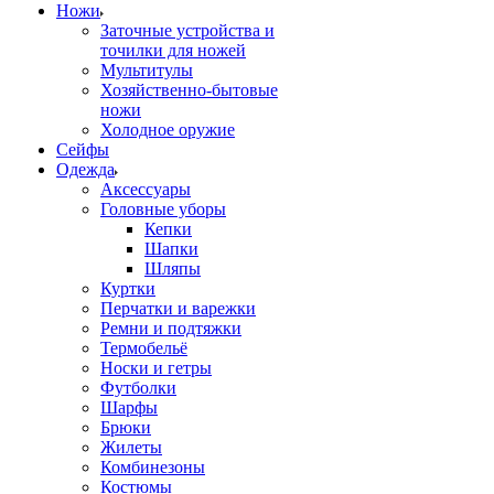
Ножи
Заточные устройства и
точилки для ножей
Мультитулы
Хозяйственно-бытовые
ножи
Холодное оружие
Сейфы
Одежда
Аксессуары
Головные уборы
Кепки
Шапки
Шляпы
Куртки
Перчатки и варежки
Ремни и подтяжки
Термобельё
Носки и гетры
Футболки
Шарфы
Брюки
Жилеты
Комбинезоны
Костюмы