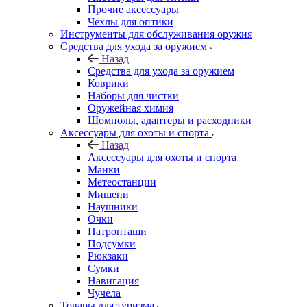
Прочие аксессуары
Чехлы для оптики
Инструменты для обслуживания оружия
Средства для ухода за оружием
Назад
Средства для ухода за оружием
Коврики
Наборы для чистки
Оружейная химия
Шомполы, адаптеры и расходники
Аксессуары для охоты и спорта
Назад
Аксессуары для охоты и спорта
Манки
Метеостанции
Мишени
Наушники
Очки
Патронташи
Подсумки
Рюкзаки
Сумки
Навигация
Чучела
Товары для туризма