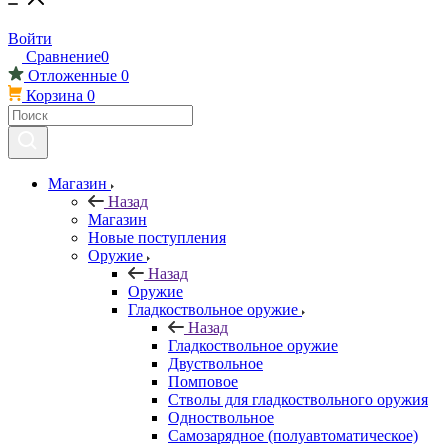
Войти
Сравнение
0
Отложенные
0
Корзина
0
Магазин
Назад
Магазин
Новые поступления
Оружие
Назад
Оружие
Гладкоствольное оружие
Назад
Гладкоствольное оружие
Двуствольное
Помповое
Стволы для гладкоствольного оружия
Одноствольное
Самозарядное (полуавтоматическое)