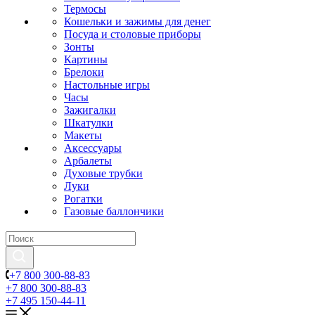
Термосы
Кошельки и зажимы для денег
Посуда и столовые приборы
Зонты
Картины
Брелоки
Настольные игры
Часы
Зажигалки
Шкатулки
Макеты
Аксессуары
Арбалеты
Духовые трубки
Луки
Рогатки
Газовые баллончики
+7 800 300-88-83
+7 800 300-88-83
+7 495 150-44-11