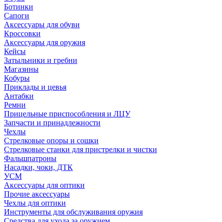
Ботинки
Сапоги
Аксессуары для обуви
Кроссовки
Аксессуары для оружия
Кейсы
Затыльники и гребни
Магазины
Кобуры
Приклады и цевья
Антабки
Ремни
Прицельные приспособления и ЛЦУ
Запчасти и принадлежности
Чехлы
Стрелковые опоры и сошки
Стрелковые станки для пристрелки и чистки
Фальшпатроны
Насадки, чоки, ДТК
УСМ
Аксессуары для оптики
Прочие аксессуары
Чехлы для оптики
Инструменты для обслуживания оружия
Средства для ухода за оружием