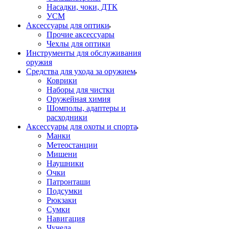
Насадки, чоки, ДТК
УСМ
Аксессуары для оптики
Прочие аксессуары
Чехлы для оптики
Инструменты для обслуживания
оружия
Средства для ухода за оружием
Коврики
Наборы для чистки
Оружейная химия
Шомполы, адаптеры и
расходники
Аксессуары для охоты и спорта
Манки
Метеостанции
Мишени
Наушники
Очки
Патронташи
Подсумки
Рюкзаки
Сумки
Навигация
Чучела