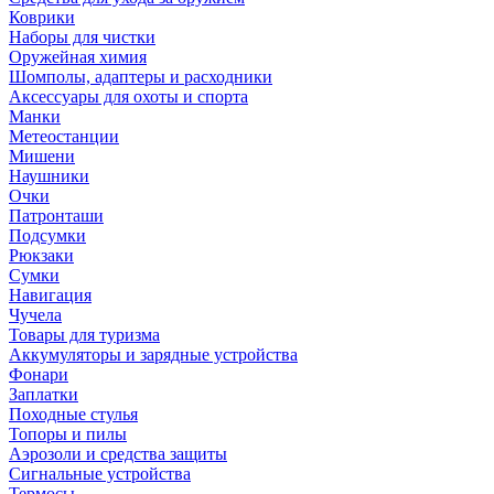
Коврики
Наборы для чистки
Оружейная химия
Шомполы, адаптеры и расходники
Аксессуары для охоты и спорта
Манки
Метеостанции
Мишени
Наушники
Очки
Патронташи
Подсумки
Рюкзаки
Сумки
Навигация
Чучела
Товары для туризма
Аккумуляторы и зарядные устройства
Фонари
Заплатки
Походные стулья
Топоры и пилы
Аэрозоли и средства защиты
Сигнальные устройства
Термосы