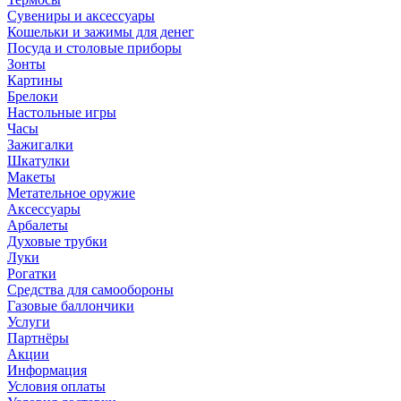
Сувениры и аксессуары
Кошельки и зажимы для денег
Посуда и столовые приборы
Зонты
Картины
Брелоки
Настольные игры
Часы
Зажигалки
Шкатулки
Макеты
Метательное оружие
Аксессуары
Арбалеты
Духовые трубки
Луки
Рогатки
Средства для самообороны
Газовые баллончики
Услуги
Партнёры
Акции
Информация
Условия оплаты