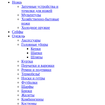
Ножи
Заточные устройства и
точилки для ножей
Мультитулы
Хозяйственно-бытовые
ножи
Холодное оружие
Сейфы
Одежда
Аксессуары
Головные уборы
Кепки
Шапки
Шляпы
Куртки
Перчатки и варежки
Ремни и подтяжки
Термобельё
Носки и гетры
Футболки
Шарфы
Брюки
Жилеты
Комбинезоны
Костюмы