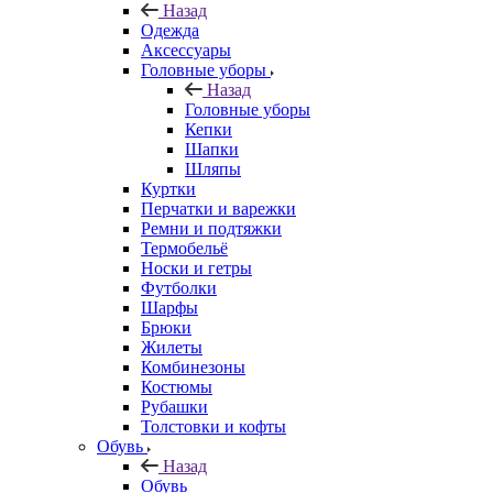
Назад
Одежда
Аксессуары
Головные уборы
Назад
Головные уборы
Кепки
Шапки
Шляпы
Куртки
Перчатки и варежки
Ремни и подтяжки
Термобельё
Носки и гетры
Футболки
Шарфы
Брюки
Жилеты
Комбинезоны
Костюмы
Рубашки
Толстовки и кофты
Обувь
Назад
Обувь