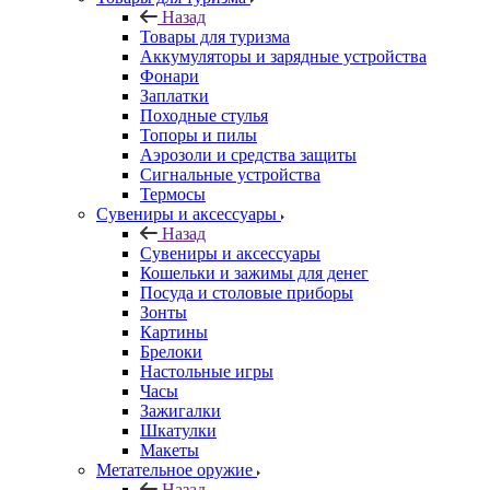
Назад
Товары для туризма
Аккумуляторы и зарядные устройства
Фонари
Заплатки
Походные стулья
Топоры и пилы
Аэрозоли и средства защиты
Сигнальные устройства
Термосы
Сувениры и аксессуары
Назад
Сувениры и аксессуары
Кошельки и зажимы для денег
Посуда и столовые приборы
Зонты
Картины
Брелоки
Настольные игры
Часы
Зажигалки
Шкатулки
Макеты
Метательное оружие
Назад