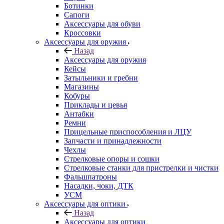
Ботинки
Сапоги
Аксессуары для обуви
Кроссовки
Аксессуары для оружия
Назад
Аксессуары для оружия
Кейсы
Затыльники и гребни
Магазины
Кобуры
Приклады и цевья
Антабки
Ремни
Прицельные приспособления и ЛЦУ
Запчасти и принадлежности
Чехлы
Стрелковые опоры и сошки
Стрелковые станки для пристрелки и чистки
Фальшпатроны
Насадки, чоки, ДТК
УСМ
Аксессуары для оптики
Назад
Аксессуары для оптики