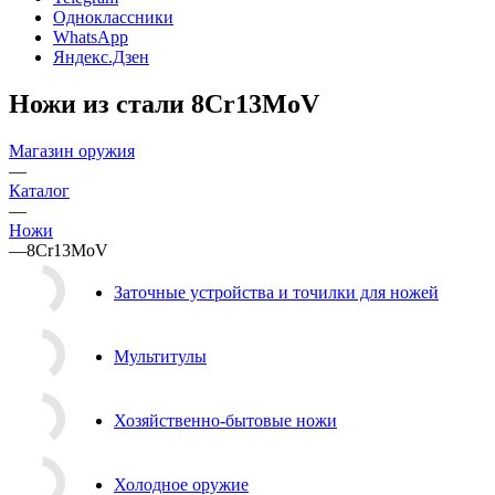
Одноклассники
WhatsApp
Яндекс.Дзен
Ножи из стали 8Cr13MoV
Магазин оружия
—
Каталог
—
Ножи
—
8Cr13MoV
Заточные устройства и точилки для ножей
Мультитулы
Хозяйственно-бытовые ножи
Холодное оружие