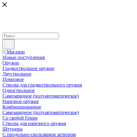
Магазин
Новые поступления
Оружие
Гладкоствольное оружие
Двуствольное
Помповое
Стволы для гладкоствольного оружия
Одноствольное
Самозарядное (полуавтоматическое)
Нарезное оружие
Комбинированное
Самозарядное (полуавтоматическое)
Со скобой Генри
Стволы для нарезного оружия
Штуцеры
С продольно-скользящим затвором