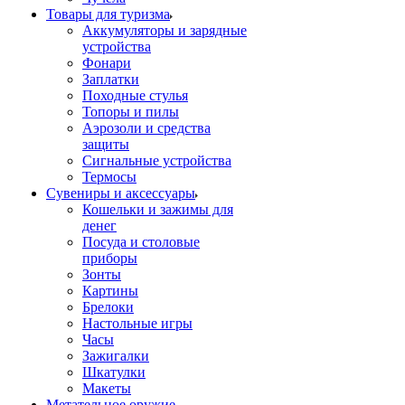
Товары для туризма
Аккумуляторы и зарядные
устройства
Фонари
Заплатки
Походные стулья
Топоры и пилы
Аэрозоли и средства
защиты
Сигнальные устройства
Термосы
Сувениры и аксессуары
Кошельки и зажимы для
денег
Посуда и столовые
приборы
Зонты
Картины
Брелоки
Настольные игры
Часы
Зажигалки
Шкатулки
Макеты
Метательное оружие