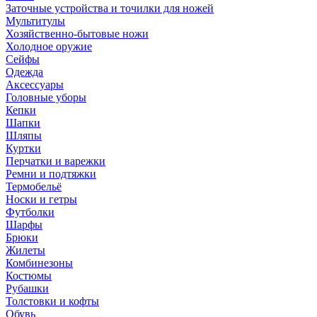
Заточные устройства и точилки для ножей
Мультитулы
Хозяйственно-бытовые ножи
Холодное оружие
Сейфы
Одежда
Аксессуары
Головные уборы
Кепки
Шапки
Шляпы
Куртки
Перчатки и варежки
Ремни и подтяжки
Термобельё
Носки и гетры
Футболки
Шарфы
Брюки
Жилеты
Комбинезоны
Костюмы
Рубашки
Толстовки и кофты
Обувь