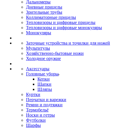
Дальномеры
Дневные прицелы
Зрительные трубы
Коллиматорные прицелы
Тепловизоры и цифровые прицелы
Тепловизоры и цифровые монокуляры
Монокуляры
Заточные устройства и точилки для ножей
Мультитулы
Хозяйственно-бытовые ножи
Холодное оружие
Аксессуары
Головные уборы
Кепки
Шапки
Шляпы
Куртки
Перчатки и варежки
Ремни и подтяжки
Термобельё
Носки и гетры
Футболки
Шарфы