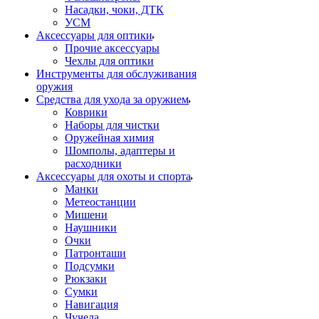
Насадки, чоки, ДТК
УСМ
Аксессуары для оптики
Прочие аксессуары
Чехлы для оптики
Инструменты для обслуживания
оружия
Средства для ухода за оружием
Коврики
Наборы для чистки
Оружейная химия
Шомполы, адаптеры и
расходники
Аксессуары для охоты и спорта
Манки
Метеостанции
Мишени
Наушники
Очки
Патронташи
Подсумки
Рюкзаки
Сумки
Навигация
Чучела