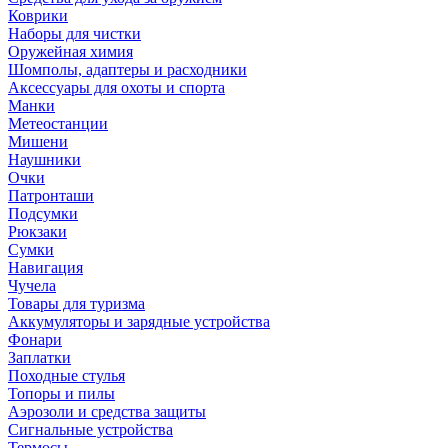
Коврики
Наборы для чистки
Оружейная химия
Шомполы, адаптеры и расходники
Аксессуары для охоты и спорта
Манки
Метеостанции
Мишени
Наушники
Очки
Патронташи
Подсумки
Рюкзаки
Сумки
Навигация
Чучела
Товары для туризма
Аккумуляторы и зарядные устройства
Фонари
Заплатки
Походные стулья
Топоры и пилы
Аэрозоли и средства защиты
Сигнальные устройства
Термосы