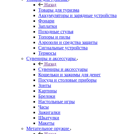
Назад
Товары для туризма
Аккумуляторы и зарядные устройства
Фонари
Заплатки
Походные стулья
Топоры и пилы
Аэрозоли и средства защиты
Сигнальные устройства
Термосы
Сувениры и аксессуары
Назад
Сувениры и аксессуары
Кошельки и зажимы для денег
Посуда и столовые приборы
Зонты
Картины
Брелоки
Настольные игры
Часы
Зажигалки
Шкатулки
Макеты
Метательное оружие
Назад