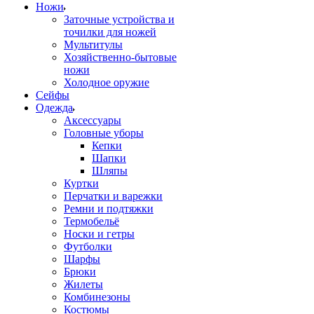
Ножи
Заточные устройства и
точилки для ножей
Мультитулы
Хозяйственно-бытовые
ножи
Холодное оружие
Сейфы
Одежда
Аксессуары
Головные уборы
Кепки
Шапки
Шляпы
Куртки
Перчатки и варежки
Ремни и подтяжки
Термобельё
Носки и гетры
Футболки
Шарфы
Брюки
Жилеты
Комбинезоны
Костюмы