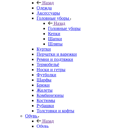
Назад
Одежда
Аксессуары
Головные уборы
Назад
Головные уборы
Кепки
Шапки
Шляпы
Куртки
Перчатки и варежки
Ремни и подтяжки
Термобельё
Носки и гетры
Футболки
Шарфы
Брюки
Жилеты
Комбинезоны
Костюмы
Рубашки
Толстовки и кофты
Обувь
Назад
Обувь