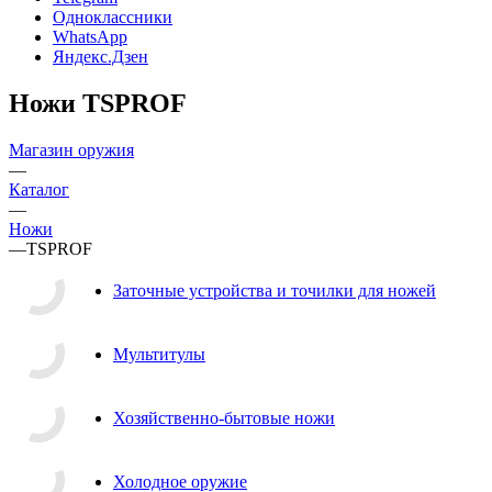
Одноклассники
WhatsApp
Яндекс.Дзен
Ножи TSPROF
Магазин оружия
—
Каталог
—
Ножи
—
TSPROF
Заточные устройства и точилки для ножей
Мультитулы
Хозяйственно-бытовые ножи
Холодное оружие