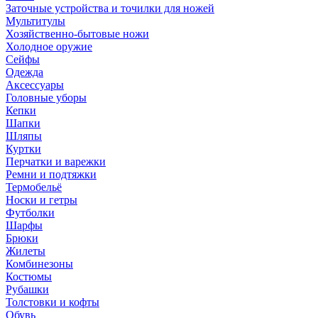
Заточные устройства и точилки для ножей
Мультитулы
Хозяйственно-бытовые ножи
Холодное оружие
Сейфы
Одежда
Аксессуары
Головные уборы
Кепки
Шапки
Шляпы
Куртки
Перчатки и варежки
Ремни и подтяжки
Термобельё
Носки и гетры
Футболки
Шарфы
Брюки
Жилеты
Комбинезоны
Костюмы
Рубашки
Толстовки и кофты
Обувь