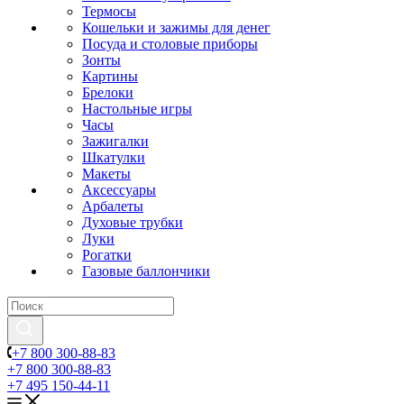
Термосы
Кошельки и зажимы для денег
Посуда и столовые приборы
Зонты
Картины
Брелоки
Настольные игры
Часы
Зажигалки
Шкатулки
Макеты
Аксессуары
Арбалеты
Духовые трубки
Луки
Рогатки
Газовые баллончики
+7 800 300-88-83
+7 800 300-88-83
+7 495 150-44-11