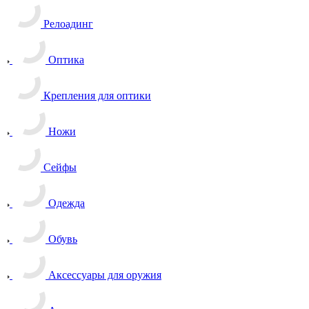
Релоадинг
Оптика
Крепления для оптики
Ножи
Сейфы
Одежда
Обувь
Аксессуары для оружия