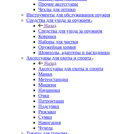
Прочие аксессуары
Чехлы для оптики
Инструменты для обслуживания оружия
Средства для ухода за оружием
Назад
Средства для ухода за оружием
Коврики
Наборы для чистки
Оружейная химия
Шомполы, адаптеры и расходники
Аксессуары для охоты и спорта
Назад
Аксессуары для охоты и спорта
Манки
Метеостанции
Мишени
Наушники
Очки
Патронташи
Подсумки
Рюкзаки
Сумки
Навигация
Чучела
Товары для туризма