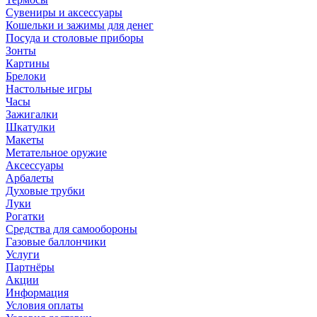
Сувениры и аксессуары
Кошельки и зажимы для денег
Посуда и столовые приборы
Зонты
Картины
Брелоки
Настольные игры
Часы
Зажигалки
Шкатулки
Макеты
Метательное оружие
Аксессуары
Арбалеты
Духовые трубки
Луки
Рогатки
Средства для самообороны
Газовые баллончики
Услуги
Партнёры
Акции
Информация
Условия оплаты