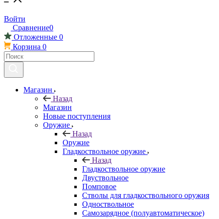
Войти
Сравнение
0
Отложенные
0
Корзина
0
Магазин
Назад
Магазин
Новые поступления
Оружие
Назад
Оружие
Гладкоствольное оружие
Назад
Гладкоствольное оружие
Двуствольное
Помповое
Стволы для гладкоствольного оружия
Одноствольное
Самозарядное (полуавтоматическое)