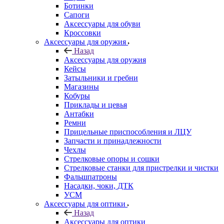
Ботинки
Сапоги
Аксессуары для обуви
Кроссовки
Аксессуары для оружия
Назад
Аксессуары для оружия
Кейсы
Затыльники и гребни
Магазины
Кобуры
Приклады и цевья
Антабки
Ремни
Прицельные приспособления и ЛЦУ
Запчасти и принадлежности
Чехлы
Стрелковые опоры и сошки
Стрелковые станки для пристрелки и чистки
Фальшпатроны
Насадки, чоки, ДТК
УСМ
Аксессуары для оптики
Назад
Аксессуары для оптики