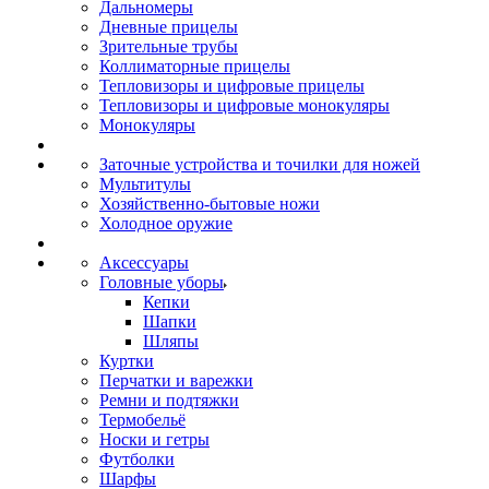
Дальномеры
Дневные прицелы
Зрительные трубы
Коллиматорные прицелы
Тепловизоры и цифровые прицелы
Тепловизоры и цифровые монокуляры
Монокуляры
Заточные устройства и точилки для ножей
Мультитулы
Хозяйственно-бытовые ножи
Холодное оружие
Аксессуары
Головные уборы
Кепки
Шапки
Шляпы
Куртки
Перчатки и варежки
Ремни и подтяжки
Термобельё
Носки и гетры
Футболки
Шарфы