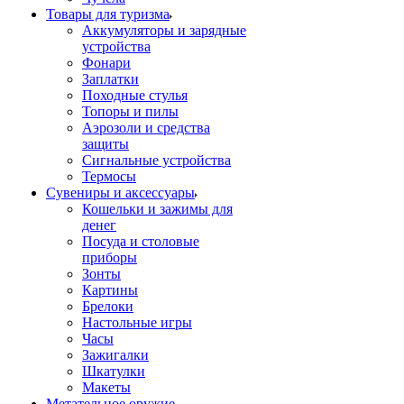
Товары для туризма
Аккумуляторы и зарядные
устройства
Фонари
Заплатки
Походные стулья
Топоры и пилы
Аэрозоли и средства
защиты
Сигнальные устройства
Термосы
Сувениры и аксессуары
Кошельки и зажимы для
денег
Посуда и столовые
приборы
Зонты
Картины
Брелоки
Настольные игры
Часы
Зажигалки
Шкатулки
Макеты
Метательное оружие