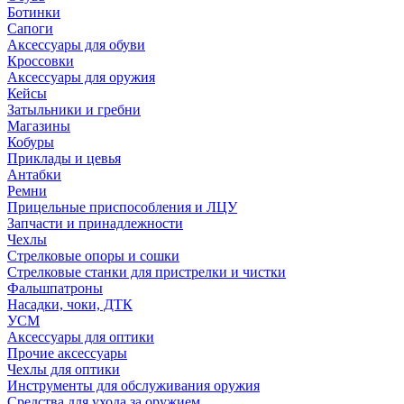
Ботинки
Сапоги
Аксессуары для обуви
Кроссовки
Аксессуары для оружия
Кейсы
Затыльники и гребни
Магазины
Кобуры
Приклады и цевья
Антабки
Ремни
Прицельные приспособления и ЛЦУ
Запчасти и принадлежности
Чехлы
Стрелковые опоры и сошки
Стрелковые станки для пристрелки и чистки
Фальшпатроны
Насадки, чоки, ДТК
УСМ
Аксессуары для оптики
Прочие аксессуары
Чехлы для оптики
Инструменты для обслуживания оружия
Средства для ухода за оружием