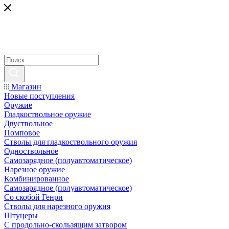
Магазин
Новые поступления
Оружие
Гладкоствольное оружие
Двуствольное
Помповое
Стволы для гладкоствольного оружия
Одноствольное
Самозарядное (полуавтоматическое)
Нарезное оружие
Комбинированное
Самозарядное (полуавтоматическое)
Со скобой Генри
Стволы для нарезного оружия
Штуцеры
С продольно-скользящим затвором