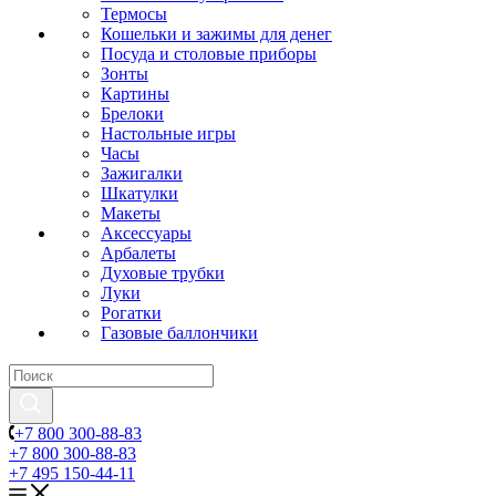
Термосы
Кошельки и зажимы для денег
Посуда и столовые приборы
Зонты
Картины
Брелоки
Настольные игры
Часы
Зажигалки
Шкатулки
Макеты
Аксессуары
Арбалеты
Духовые трубки
Луки
Рогатки
Газовые баллончики
+7 800 300-88-83
+7 800 300-88-83
+7 495 150-44-11