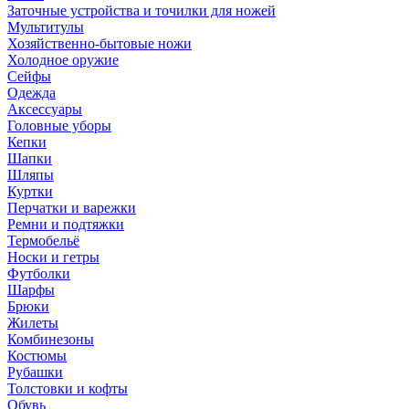
Заточные устройства и точилки для ножей
Мультитулы
Хозяйственно-бытовые ножи
Холодное оружие
Сейфы
Одежда
Аксессуары
Головные уборы
Кепки
Шапки
Шляпы
Куртки
Перчатки и варежки
Ремни и подтяжки
Термобельё
Носки и гетры
Футболки
Шарфы
Брюки
Жилеты
Комбинезоны
Костюмы
Рубашки
Толстовки и кофты
Обувь