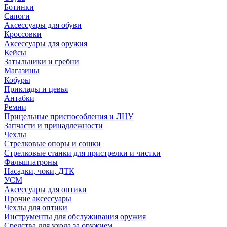
Ботинки
Сапоги
Аксессуары для обуви
Кроссовки
Аксессуары для оружия
Кейсы
Затыльники и гребни
Магазины
Кобуры
Приклады и цевья
Антабки
Ремни
Прицельные приспособления и ЛЦУ
Запчасти и принадлежности
Чехлы
Стрелковые опоры и сошки
Стрелковые станки для пристрелки и чистки
Фальшпатроны
Насадки, чоки, ДТК
УСМ
Аксессуары для оптики
Прочие аксессуары
Чехлы для оптики
Инструменты для обслуживания оружия
Средства для ухода за оружием