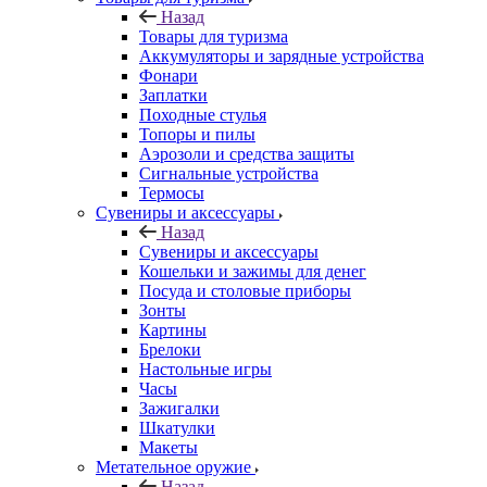
Назад
Товары для туризма
Аккумуляторы и зарядные устройства
Фонари
Заплатки
Походные стулья
Топоры и пилы
Аэрозоли и средства защиты
Сигнальные устройства
Термосы
Сувениры и аксессуары
Назад
Сувениры и аксессуары
Кошельки и зажимы для денег
Посуда и столовые приборы
Зонты
Картины
Брелоки
Настольные игры
Часы
Зажигалки
Шкатулки
Макеты
Метательное оружие
Назад