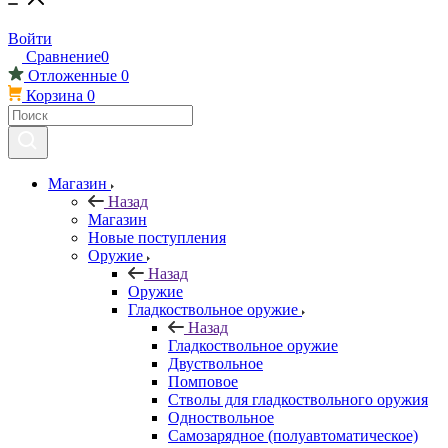
Войти
Сравнение
0
Отложенные
0
Корзина
0
Магазин
Назад
Магазин
Новые поступления
Оружие
Назад
Оружие
Гладкоствольное оружие
Назад
Гладкоствольное оружие
Двуствольное
Помповое
Стволы для гладкоствольного оружия
Одноствольное
Самозарядное (полуавтоматическое)