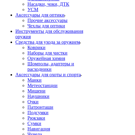
Насадки, чоки, ДТК
УСМ
Аксессуары для оптики
Прочие аксессуары
Чехлы для оптики
Инструменты для обслуживания
оружия
Средства для ухода за оружием
Коврики
Наборы для чистки
Оружейная химия
Шомполы, адаптеры и
расходники
Аксессуары для охоты и спорта
Манки
Метеостанции
Мишени
Наушники
Очки
Патронташи
Подсумки
Рюкзаки
Сумки
Навигация
Чучела