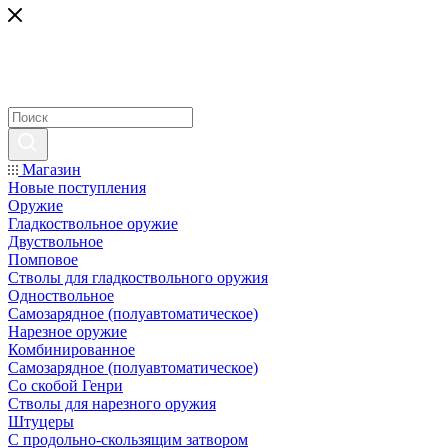
Магазин
Новые поступления
Оружие
Гладкоствольное оружие
Двуствольное
Помповое
Стволы для гладкоствольного оружия
Одноствольное
Самозарядное (полуавтоматическое)
Нарезное оружие
Комбинированное
Самозарядное (полуавтоматическое)
Со скобой Генри
Стволы для нарезного оружия
Штуцеры
С продольно-скользящим затвором