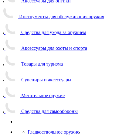
Аксессуары для оптики
Инструменты для обслуживания оружия
Средства для ухода за оружием
Аксессуары для охоты и спорта
Товары для туризма
Сувениры и аксессуары
Метательное оружие
Средства для самообороны
Гладкоствольное оружие