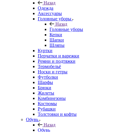
Назад
Одежда
Аксессуары
Головные уборы
Назад
Головные уборы
Кепки
Шапки
Шляпы
Куртки
Перчатки и варежки
Ремни и подтяжки
Термобельё
Носки и гетры
Футболки
Шарфы
Брюки
Жилеты
Комбинезоны
Костюмы
Рубашки
Толстовки и кофты
Обувь
Назад
Обувь