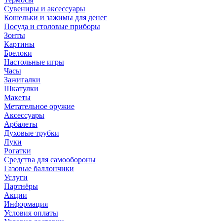
Сувениры и аксессуары
Кошельки и зажимы для денег
Посуда и столовые приборы
Зонты
Картины
Брелоки
Настольные игры
Часы
Зажигалки
Шкатулки
Макеты
Метательное оружие
Аксессуары
Арбалеты
Духовые трубки
Луки
Рогатки
Средства для самообороны
Газовые баллончики
Услуги
Партнёры
Акции
Информация
Условия оплаты