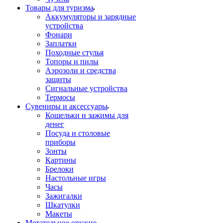
Товары для туризма
Аккумуляторы и зарядные
устройства
Фонари
Заплатки
Походные стулья
Топоры и пилы
Аэрозоли и средства
защиты
Сигнальные устройства
Термосы
Сувениры и аксессуары
Кошельки и зажимы для
денег
Посуда и столовые
приборы
Зонты
Картины
Брелоки
Настольные игры
Часы
Зажигалки
Шкатулки
Макеты
Метательное оружие