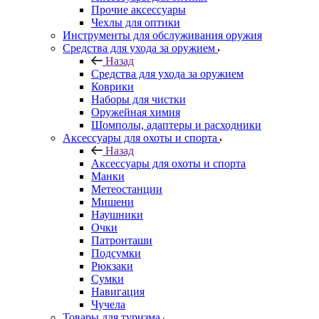
Прочие аксессуары
Чехлы для оптики
Инструменты для обслуживания оружия
Средства для ухода за оружием
Назад
Средства для ухода за оружием
Коврики
Наборы для чистки
Оружейная химия
Шомполы, адаптеры и расходники
Аксессуары для охоты и спорта
Назад
Аксессуары для охоты и спорта
Манки
Метеостанции
Мишени
Наушники
Очки
Патронташи
Подсумки
Рюкзаки
Сумки
Навигация
Чучела
Товары для туризма