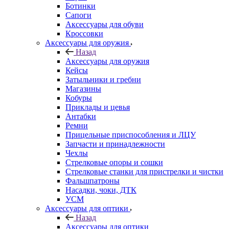
Ботинки
Сапоги
Аксессуары для обуви
Кроссовки
Аксессуары для оружия
Назад
Аксессуары для оружия
Кейсы
Затыльники и гребни
Магазины
Кобуры
Приклады и цевья
Антабки
Ремни
Прицельные приспособления и ЛЦУ
Запчасти и принадлежности
Чехлы
Стрелковые опоры и сошки
Стрелковые станки для пристрелки и чистки
Фальшпатроны
Насадки, чоки, ДТК
УСМ
Аксессуары для оптики
Назад
Аксессуары для оптики