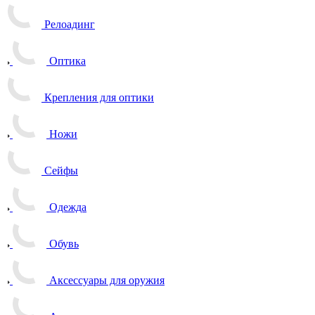
Релоадинг
Оптика
Крепления для оптики
Ножи
Сейфы
Одежда
Обувь
Аксессуары для оружия