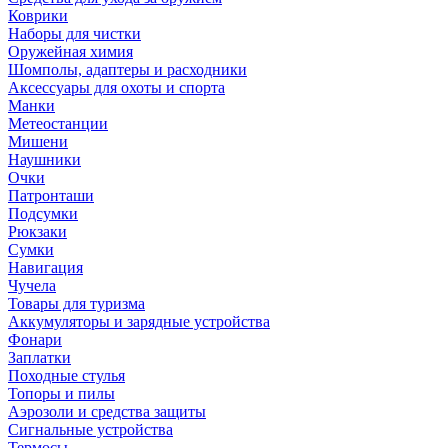
Коврики
Наборы для чистки
Оружейная химия
Шомполы, адаптеры и расходники
Аксессуары для охоты и спорта
Манки
Метеостанции
Мишени
Наушники
Очки
Патронташи
Подсумки
Рюкзаки
Сумки
Навигация
Чучела
Товары для туризма
Аккумуляторы и зарядные устройства
Фонари
Заплатки
Походные стулья
Топоры и пилы
Аэрозоли и средства защиты
Сигнальные устройства
Термосы