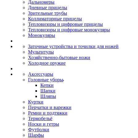
Дальномеры
Дневные прицелы
Зрительные трубы
Коллиматорные прицелы
Тепловизоры и цифровые прицелы
Тепловизоры и цифровые монокуляры
Монокуляры
Заточные устройства и точилки для ножей
Мультитулы
Хозяйственно-бытовые ножи
Холодное оружие
Аксессуары
Головные уборы
Кепки
Шапки
Шляпы
Куртки
Перчатки и варежки
Ремни и подтяжки
Термобельё
Носки и гетры
Футболки
Шарфы