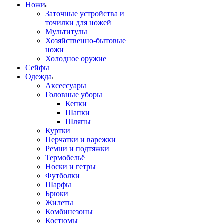
Ножи
Заточные устройства и
точилки для ножей
Мультитулы
Хозяйственно-бытовые
ножи
Холодное оружие
Сейфы
Одежда
Аксессуары
Головные уборы
Кепки
Шапки
Шляпы
Куртки
Перчатки и варежки
Ремни и подтяжки
Термобельё
Носки и гетры
Футболки
Шарфы
Брюки
Жилеты
Комбинезоны
Костюмы