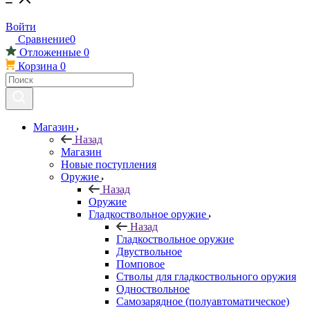
Войти
Сравнение
0
Отложенные
0
Корзина
0
Магазин
Назад
Магазин
Новые поступления
Оружие
Назад
Оружие
Гладкоствольное оружие
Назад
Гладкоствольное оружие
Двуствольное
Помповое
Стволы для гладкоствольного оружия
Одноствольное
Самозарядное (полуавтоматическое)