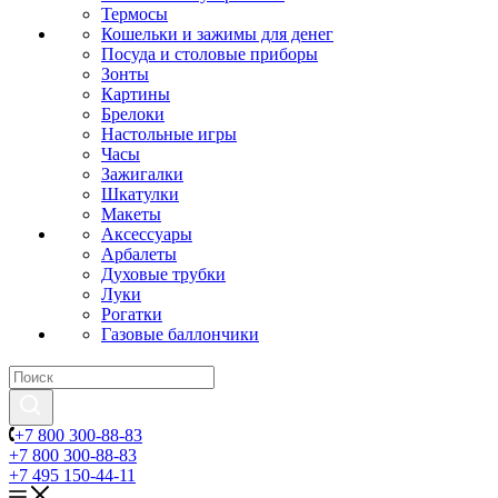
Термосы
Кошельки и зажимы для денег
Посуда и столовые приборы
Зонты
Картины
Брелоки
Настольные игры
Часы
Зажигалки
Шкатулки
Макеты
Аксессуары
Арбалеты
Духовые трубки
Луки
Рогатки
Газовые баллончики
+7 800 300-88-83
+7 800 300-88-83
+7 495 150-44-11