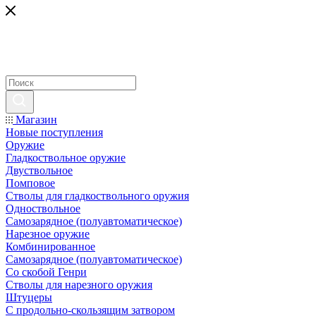
Магазин
Новые поступления
Оружие
Гладкоствольное оружие
Двуствольное
Помповое
Стволы для гладкоствольного оружия
Одноствольное
Самозарядное (полуавтоматическое)
Нарезное оружие
Комбинированное
Самозарядное (полуавтоматическое)
Со скобой Генри
Стволы для нарезного оружия
Штуцеры
С продольно-скользящим затвором