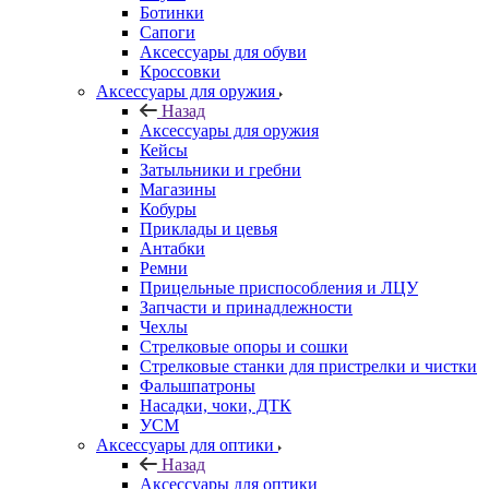
Ботинки
Сапоги
Аксессуары для обуви
Кроссовки
Аксессуары для оружия
Назад
Аксессуары для оружия
Кейсы
Затыльники и гребни
Магазины
Кобуры
Приклады и цевья
Антабки
Ремни
Прицельные приспособления и ЛЦУ
Запчасти и принадлежности
Чехлы
Стрелковые опоры и сошки
Стрелковые станки для пристрелки и чистки
Фальшпатроны
Насадки, чоки, ДТК
УСМ
Аксессуары для оптики
Назад
Аксессуары для оптики