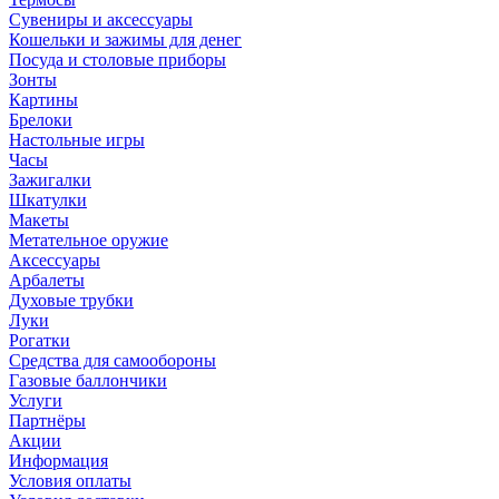
Сувениры и аксессуары
Кошельки и зажимы для денег
Посуда и столовые приборы
Зонты
Картины
Брелоки
Настольные игры
Часы
Зажигалки
Шкатулки
Макеты
Метательное оружие
Аксессуары
Арбалеты
Духовые трубки
Луки
Рогатки
Средства для самообороны
Газовые баллончики
Услуги
Партнёры
Акции
Информация
Условия оплаты