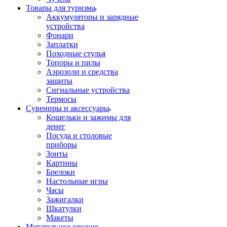
Товары для туризма
Аккумуляторы и зарядные
устройства
Фонари
Заплатки
Походные стулья
Топоры и пилы
Аэрозоли и средства
защиты
Сигнальные устройства
Термосы
Сувениры и аксессуары
Кошельки и зажимы для
денег
Посуда и столовые
приборы
Зонты
Картины
Брелоки
Настольные игры
Часы
Зажигалки
Шкатулки
Макеты
Метательное оружие