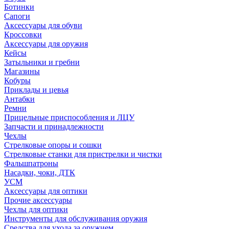
Ботинки
Сапоги
Аксессуары для обуви
Кроссовки
Аксессуары для оружия
Кейсы
Затыльники и гребни
Магазины
Кобуры
Приклады и цевья
Антабки
Ремни
Прицельные приспособления и ЛЦУ
Запчасти и принадлежности
Чехлы
Стрелковые опоры и сошки
Стрелковые станки для пристрелки и чистки
Фальшпатроны
Насадки, чоки, ДТК
УСМ
Аксессуары для оптики
Прочие аксессуары
Чехлы для оптики
Инструменты для обслуживания оружия
Средства для ухода за оружием