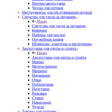
Прочие аксессуары
Чехлы для оптики
Инструменты для обслуживания оружия
Средства для ухода за оружием
Назад
Средства для ухода за оружием
Коврики
Наборы для чистки
Оружейная химия
Шомполы, адаптеры и расходники
Аксессуары для охоты и спорта
Назад
Аксессуары для охоты и спорта
Манки
Метеостанции
Мишени
Наушники
Очки
Патронташи
Подсумки
Рюкзаки
Сумки
Навигация
Чучела
Товары для туризма