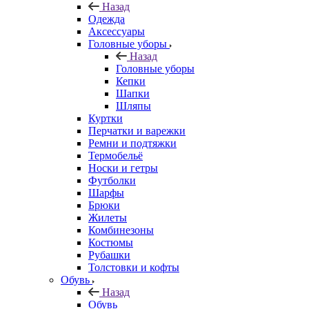
Назад
Одежда
Аксессуары
Головные уборы
Назад
Головные уборы
Кепки
Шапки
Шляпы
Куртки
Перчатки и варежки
Ремни и подтяжки
Термобельё
Носки и гетры
Футболки
Шарфы
Брюки
Жилеты
Комбинезоны
Костюмы
Рубашки
Толстовки и кофты
Обувь
Назад
Обувь