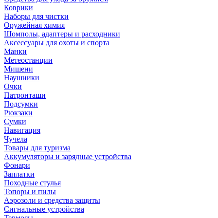
Коврики
Наборы для чистки
Оружейная химия
Шомполы, адаптеры и расходники
Аксессуары для охоты и спорта
Манки
Метеостанции
Мишени
Наушники
Очки
Патронташи
Подсумки
Рюкзаки
Сумки
Навигация
Чучела
Товары для туризма
Аккумуляторы и зарядные устройства
Фонари
Заплатки
Походные стулья
Топоры и пилы
Аэрозоли и средства защиты
Сигнальные устройства
Термосы