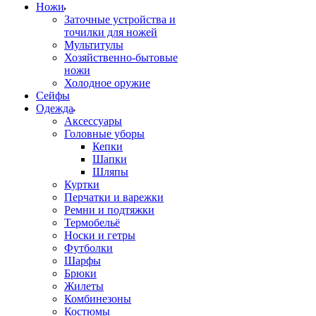
Ножи
Заточные устройства и
точилки для ножей
Мультитулы
Хозяйственно-бытовые
ножи
Холодное оружие
Сейфы
Одежда
Аксессуары
Головные уборы
Кепки
Шапки
Шляпы
Куртки
Перчатки и варежки
Ремни и подтяжки
Термобельё
Носки и гетры
Футболки
Шарфы
Брюки
Жилеты
Комбинезоны
Костюмы