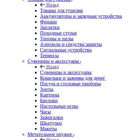
Назад
Товары для туризма
Аккумуляторы и зарядные устройства
Фонари
Заплатки
Походные стулья
Топоры и пилы
Аэрозоли и средства защиты
Сигнальные устройства
Термосы
Сувениры и аксессуары
Назад
Сувениры и аксессуары
Кошельки и зажимы для денег
Посуда и столовые приборы
Зонты
Картины
Брелоки
Настольные игры
Часы
Зажигалки
Шкатулки
Макеты
Метательное оружие
Назад