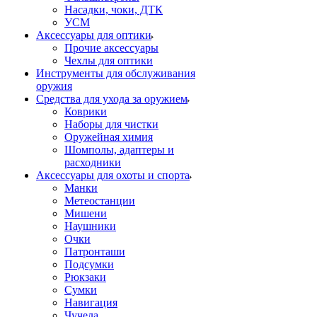
Насадки, чоки, ДТК
УСМ
Аксессуары для оптики
Прочие аксессуары
Чехлы для оптики
Инструменты для обслуживания
оружия
Средства для ухода за оружием
Коврики
Наборы для чистки
Оружейная химия
Шомполы, адаптеры и
расходники
Аксессуары для охоты и спорта
Манки
Метеостанции
Мишени
Наушники
Очки
Патронташи
Подсумки
Рюкзаки
Сумки
Навигация
Чучела