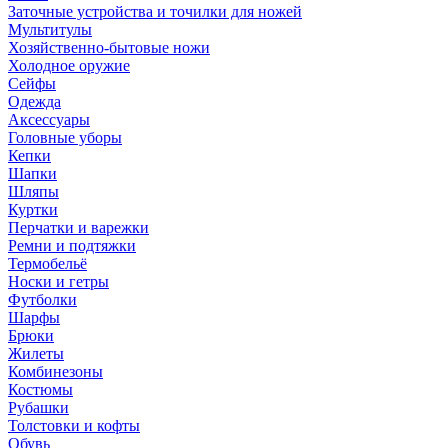
Заточные устройства и точилки для ножей
Мультитулы
Хозяйственно-бытовые ножи
Холодное оружие
Сейфы
Одежда
Аксессуары
Головные уборы
Кепки
Шапки
Шляпы
Куртки
Перчатки и варежки
Ремни и подтяжки
Термобельё
Носки и гетры
Футболки
Шарфы
Брюки
Жилеты
Комбинезоны
Костюмы
Рубашки
Толстовки и кофты
Обувь