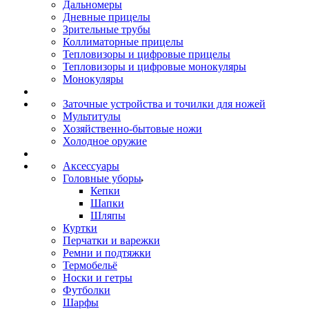
Дальномеры
Дневные прицелы
Зрительные трубы
Коллиматорные прицелы
Тепловизоры и цифровые прицелы
Тепловизоры и цифровые монокуляры
Монокуляры
Заточные устройства и точилки для ножей
Мультитулы
Хозяйственно-бытовые ножи
Холодное оружие
Аксессуары
Головные уборы
Кепки
Шапки
Шляпы
Куртки
Перчатки и варежки
Ремни и подтяжки
Термобельё
Носки и гетры
Футболки
Шарфы