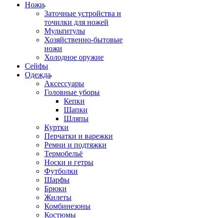
Ножи
Заточные устройства и
точилки для ножей
Мультитулы
Хозяйственно-бытовые
ножи
Холодное оружие
Сейфы
Одежда
Аксессуары
Головные уборы
Кепки
Шапки
Шляпы
Куртки
Перчатки и варежки
Ремни и подтяжки
Термобельё
Носки и гетры
Футболки
Шарфы
Брюки
Жилеты
Комбинезоны
Костюмы