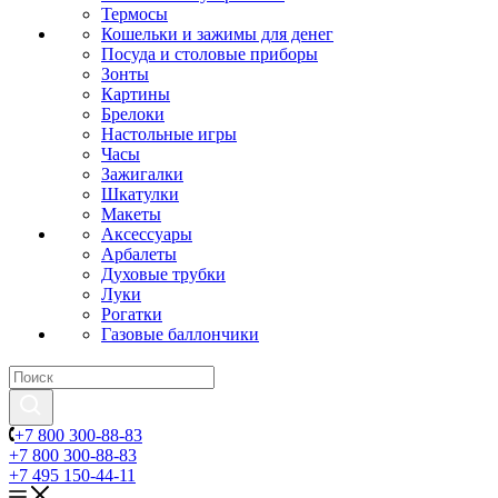
Термосы
Кошельки и зажимы для денег
Посуда и столовые приборы
Зонты
Картины
Брелоки
Настольные игры
Часы
Зажигалки
Шкатулки
Макеты
Аксессуары
Арбалеты
Духовые трубки
Луки
Рогатки
Газовые баллончики
+7 800 300-88-83
+7 800 300-88-83
+7 495 150-44-11