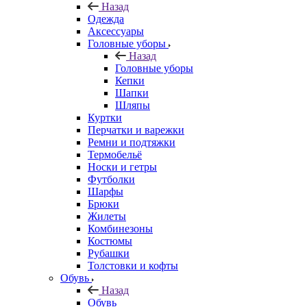
Назад
Одежда
Аксессуары
Головные уборы
Назад
Головные уборы
Кепки
Шапки
Шляпы
Куртки
Перчатки и варежки
Ремни и подтяжки
Термобельё
Носки и гетры
Футболки
Шарфы
Брюки
Жилеты
Комбинезоны
Костюмы
Рубашки
Толстовки и кофты
Обувь
Назад
Обувь