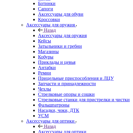
Ботинки
Сапоги
Аксессуары для обуви
Кроссовки
Аксессуары для оружия
Назад
Аксессуары для оружия
Кейсы
Затыльники и гребни
Магазины
Кобуры
Приклады и цевья
Антабки
Ремни
Прицельные приспособления и ЛЦУ
Запчасти и принадлежности
Чехлы
Стрелковые опоры и сошки
Стрелковые станки для пристрелки и чистки
Фальшпатроны
Насадки, чоки, ДТК
УСМ
Аксессуары для оптики
Назад
Аксессуары для оптики