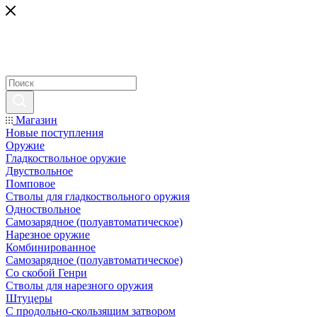
Магазин
Новые поступления
Оружие
Гладкоствольное оружие
Двуствольное
Помповое
Стволы для гладкоствольного оружия
Одноствольное
Самозарядное (полуавтоматическое)
Нарезное оружие
Комбинированное
Самозарядное (полуавтоматическое)
Со скобой Генри
Стволы для нарезного оружия
Штуцеры
С продольно-скользящим затвором