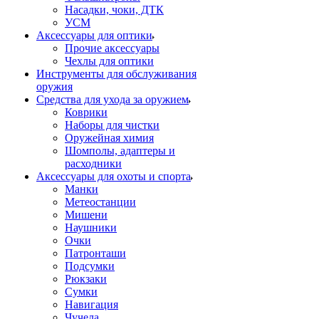
Насадки, чоки, ДТК
УСМ
Аксессуары для оптики
Прочие аксессуары
Чехлы для оптики
Инструменты для обслуживания
оружия
Средства для ухода за оружием
Коврики
Наборы для чистки
Оружейная химия
Шомполы, адаптеры и
расходники
Аксессуары для охоты и спорта
Манки
Метеостанции
Мишени
Наушники
Очки
Патронташи
Подсумки
Рюкзаки
Сумки
Навигация
Чучела