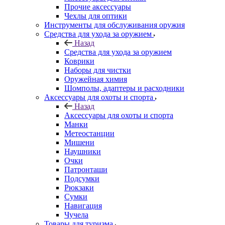
Прочие аксессуары
Чехлы для оптики
Инструменты для обслуживания оружия
Средства для ухода за оружием
Назад
Средства для ухода за оружием
Коврики
Наборы для чистки
Оружейная химия
Шомполы, адаптеры и расходники
Аксессуары для охоты и спорта
Назад
Аксессуары для охоты и спорта
Манки
Метеостанции
Мишени
Наушники
Очки
Патронташи
Подсумки
Рюкзаки
Сумки
Навигация
Чучела
Товары для туризма