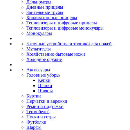
Дальномеры
Дневные прицелы
Зрительные трубы
Коллиматорные прицелы
Тепловизоры и цифровые прицелы
Тепловизоры и цифровые монокуляры
Монокуляры
Заточные устройства и точилки для ножей
Мультитулы
Хозяйственно-бытовые ножи
Холодное оружие
Аксессуары
Головные уборы
Кепки
Шапки
Шляпы
Куртки
Перчатки и варежки
Ремни и подтяжки
Термобельё
Носки и гетры
Футболки
Шарфы