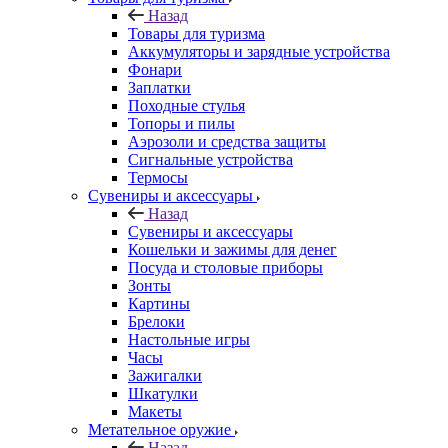
Назад
Товары для туризма
Аккумуляторы и зарядные устройства
Фонари
Заплатки
Походные стулья
Топоры и пилы
Аэрозоли и средства защиты
Сигнальные устройства
Термосы
Сувениры и аксессуары
Назад
Сувениры и аксессуары
Кошельки и зажимы для денег
Посуда и столовые приборы
Зонты
Картины
Брелоки
Настольные игры
Часы
Зажигалки
Шкатулки
Макеты
Метательное оружие
Назад