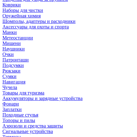
Коврики
Наборы для чистки
Оружейная химия
Шомполы, адаптеры и расходники
Аксессуары для охоты и спорта
Манки
Метеостанции
Мишени
Наушники
Очки
Патронташи
Подсумки
Рюкзаки
Сумки
Навигация
Чучела
Товары для туризма
Аккумуляторы и зарядные устройства
Фонари
Заплатки
Походные стулья
Топоры и пилы
Аэрозоли и средства защиты
Сигнальные устройства
Термосы