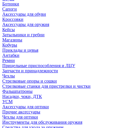
Ботинки
Сапоги
Аксессуары для обуви
Кроссовки
Аксессуары для оружия
Кейсы
Затыльники и гребни
Магазины
Кобуры
Приклады и цевья
Антабки
Ремни
Прицельные приспособления и ЛЦУ
Запчасти и принадлежности
Чехлы
Стрелковые опоры и сошки
Стрелковые станки для пристрелки и чистки
Фальшпатроны
Насадки, чоки, ДТК
УСМ
Аксессуары для оптики
Прочие аксессуары
Чехлы для оптики
Инструменты для обслуживания оружия
Средства для ухода за оружием