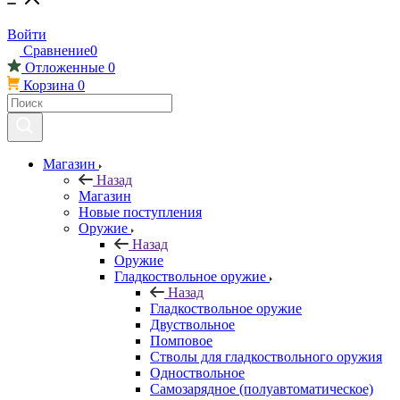
Войти
Сравнение
0
Отложенные
0
Корзина
0
Магазин
Назад
Магазин
Новые поступления
Оружие
Назад
Оружие
Гладкоствольное оружие
Назад
Гладкоствольное оружие
Двуствольное
Помповое
Стволы для гладкоствольного оружия
Одноствольное
Самозарядное (полуавтоматическое)