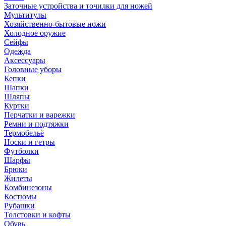
Заточные устройства и точилки для ножей
Мультитулы
Хозяйственно-бытовые ножи
Холодное оружие
Сейфы
Одежда
Аксессуары
Головные уборы
Кепки
Шапки
Шляпы
Куртки
Перчатки и варежки
Ремни и подтяжки
Термобельё
Носки и гетры
Футболки
Шарфы
Брюки
Жилеты
Комбинезоны
Костюмы
Рубашки
Толстовки и кофты
Обувь