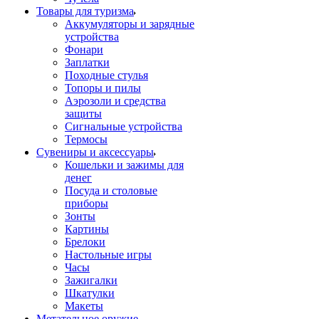
Товары для туризма
Аккумуляторы и зарядные
устройства
Фонари
Заплатки
Походные стулья
Топоры и пилы
Аэрозоли и средства
защиты
Сигнальные устройства
Термосы
Сувениры и аксессуары
Кошельки и зажимы для
денег
Посуда и столовые
приборы
Зонты
Картины
Брелоки
Настольные игры
Часы
Зажигалки
Шкатулки
Макеты
Метательное оружие