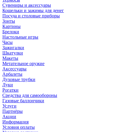
Сувениры и аксессуары
Кошельки и зажимы для денег
Посуда и столовые приборы
Зонты
Картины
Брелоки
Настольные игры
Часы
Зажигалки
Шкатулки
Макеты
Метательное оружие
Аксессуары
Арбалеты
Духовые трубки
Луки
Рогатки
Средства для самообороны
Газовые баллончики
Услуги
Партнёры
Акции
Информация
Условия оплаты