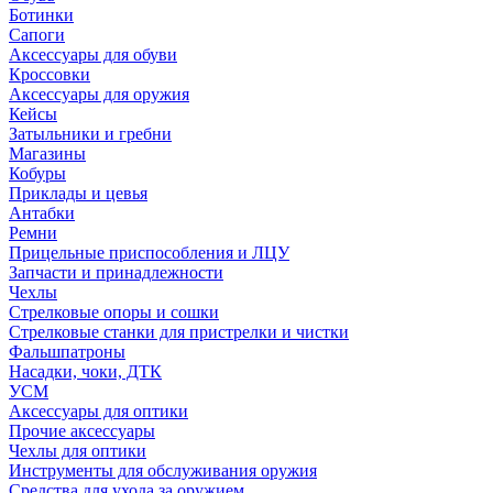
Ботинки
Сапоги
Аксессуары для обуви
Кроссовки
Аксессуары для оружия
Кейсы
Затыльники и гребни
Магазины
Кобуры
Приклады и цевья
Антабки
Ремни
Прицельные приспособления и ЛЦУ
Запчасти и принадлежности
Чехлы
Стрелковые опоры и сошки
Стрелковые станки для пристрелки и чистки
Фальшпатроны
Насадки, чоки, ДТК
УСМ
Аксессуары для оптики
Прочие аксессуары
Чехлы для оптики
Инструменты для обслуживания оружия
Средства для ухода за оружием