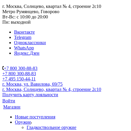
г. Москва, Солнцево, квартал № 4, строение 2с10
Метро Румянцево, Говорово
Вт-Вс: с 10:00 до 20:00
Пн: выходной
Вконтакте
Telegram
Одноклассники
WhatsApp
Яндекс.Дзен
+7 800 300-88-83
+7 800 300-88-83
+7 495 150-44-11
г. Москва, ул. Вавилова, 69/75
г. Москва, Солнцево, квартал № 4, строение 2с10
Получить карту лояльности
Войти
Магазин
Новые поступления
Оружие
Гладкоствольное оружие