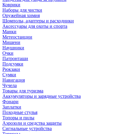
Коврики
Наборы для чистки
Оружейная химия
Шомполы, адаптеры и расходники
Аксессуары для охоты и спорта
Манки
Метеостанции
Мишени
Наушники
Очки
Патронташи
Подсумки
Рюкзаки
Сумки
Навигация
Чучела
Товары для туризма
Аккумуляторы и зарядные устройства
Фонари
Заплатки
Походные стулья
Топоры и пилы
Аэрозоли и средства защиты
Сигнальные устройства
Термосы