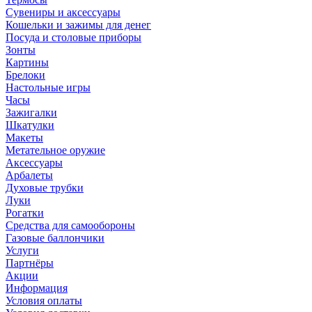
Сувениры и аксессуары
Кошельки и зажимы для денег
Посуда и столовые приборы
Зонты
Картины
Брелоки
Настольные игры
Часы
Зажигалки
Шкатулки
Макеты
Метательное оружие
Аксессуары
Арбалеты
Духовые трубки
Луки
Рогатки
Средства для самообороны
Газовые баллончики
Услуги
Партнёры
Акции
Информация
Условия оплаты