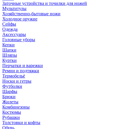
Заточные устройства и точилки для ножей
Мультитулы
Хозяйственно-бытовые ножи
Холодное оружие
Сейфы
Одежда
Аксессуары
Головные уборы
Кепки
Шапки
Шляпы
Куртки
Перчатки и варежки
Ремни и подтяжки
Термобельё
Носки и гетры
Футболки
Шарфы
Брюки
Жилеты
Комбинезоны
Костюмы
Рубашки
Толстовки и кофты
Обувь