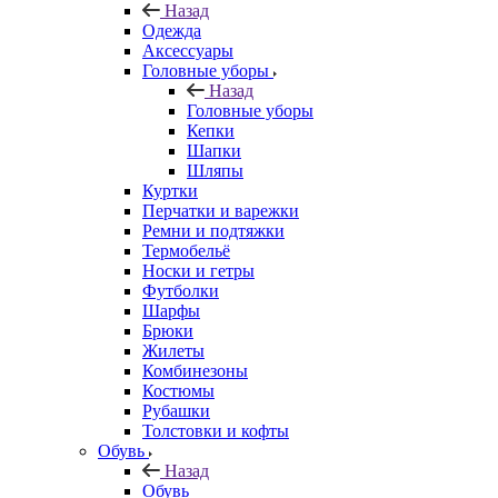
Назад
Одежда
Аксессуары
Головные уборы
Назад
Головные уборы
Кепки
Шапки
Шляпы
Куртки
Перчатки и варежки
Ремни и подтяжки
Термобельё
Носки и гетры
Футболки
Шарфы
Брюки
Жилеты
Комбинезоны
Костюмы
Рубашки
Толстовки и кофты
Обувь
Назад
Обувь