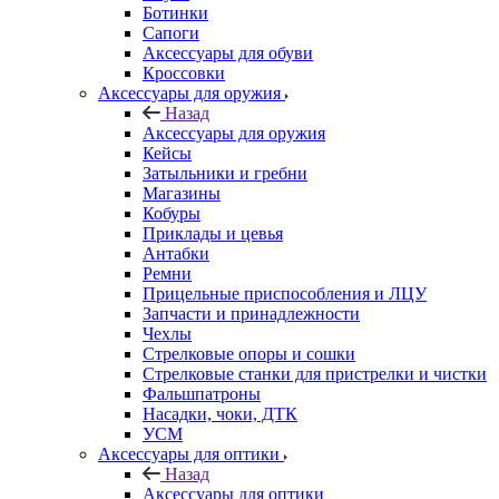
Ботинки
Сапоги
Аксессуары для обуви
Кроссовки
Аксессуары для оружия
Назад
Аксессуары для оружия
Кейсы
Затыльники и гребни
Магазины
Кобуры
Приклады и цевья
Антабки
Ремни
Прицельные приспособления и ЛЦУ
Запчасти и принадлежности
Чехлы
Стрелковые опоры и сошки
Стрелковые станки для пристрелки и чистки
Фальшпатроны
Насадки, чоки, ДТК
УСМ
Аксессуары для оптики
Назад
Аксессуары для оптики