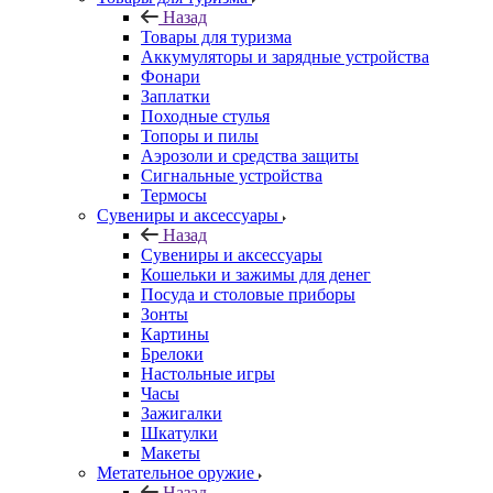
Назад
Товары для туризма
Аккумуляторы и зарядные устройства
Фонари
Заплатки
Походные стулья
Топоры и пилы
Аэрозоли и средства защиты
Сигнальные устройства
Термосы
Сувениры и аксессуары
Назад
Сувениры и аксессуары
Кошельки и зажимы для денег
Посуда и столовые приборы
Зонты
Картины
Брелоки
Настольные игры
Часы
Зажигалки
Шкатулки
Макеты
Метательное оружие
Назад