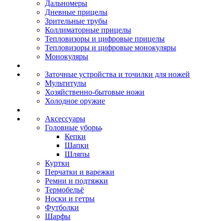
Дальномеры
Дневные прицелы
Зрительные трубы
Коллиматорные прицелы
Тепловизоры и цифровые прицелы
Тепловизоры и цифровые монокуляры
Монокуляры
Заточные устройства и точилки для ножей
Мультитулы
Хозяйственно-бытовые ножи
Холодное оружие
Аксессуары
Головные уборы
Кепки
Шапки
Шляпы
Куртки
Перчатки и варежки
Ремни и подтяжки
Термобельё
Носки и гетры
Футболки
Шарфы