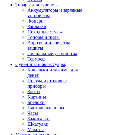
Товары для туризма
Аккумуляторы и зарядные
устройства
Фонари
Заплатки
Походные стулья
Топоры и пилы
Аэрозоли и средства
защиты
Сигнальные устройства
Термосы
Сувениры и аксессуары
Кошельки и зажимы для
денег
Посуда и столовые
приборы
Зонты
Картины
Брелоки
Настольные игры
Часы
Зажигалки
Шкатулки
Макеты
Метательное оружие