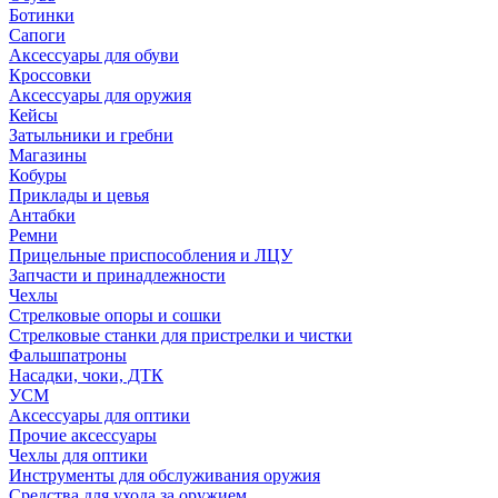
Ботинки
Сапоги
Аксессуары для обуви
Кроссовки
Аксессуары для оружия
Кейсы
Затыльники и гребни
Магазины
Кобуры
Приклады и цевья
Антабки
Ремни
Прицельные приспособления и ЛЦУ
Запчасти и принадлежности
Чехлы
Стрелковые опоры и сошки
Стрелковые станки для пристрелки и чистки
Фальшпатроны
Насадки, чоки, ДТК
УСМ
Аксессуары для оптики
Прочие аксессуары
Чехлы для оптики
Инструменты для обслуживания оружия
Средства для ухода за оружием