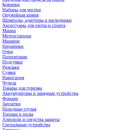
Коврики
Наборы для чистки
Оружейная химия
Шомполы, адаптеры и расходники
Аксессуары для охоты и спорта
Манки
Метеостанции
Мишени
Наушники
Очки
Патронташи
Подсумки
Рюкзаки
Сумки
Навигация
Чучела
Товары для туризма
Аккумуляторы и зарядные устройства
Фонари
Заплатки
Походные стулья
Топоры и пилы
Аэрозоли и средства защиты
Сигнальные устройства
Термосы