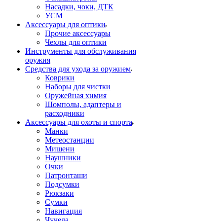
Насадки, чоки, ДТК
УСМ
Аксессуары для оптики
Прочие аксессуары
Чехлы для оптики
Инструменты для обслуживания
оружия
Средства для ухода за оружием
Коврики
Наборы для чистки
Оружейная химия
Шомполы, адаптеры и
расходники
Аксессуары для охоты и спорта
Манки
Метеостанции
Мишени
Наушники
Очки
Патронташи
Подсумки
Рюкзаки
Сумки
Навигация
Чучела