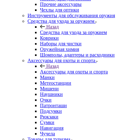
Прочие аксессуары
Чехлы для оптики
Инструменты для обслуживания оружия
Средства для ухода за оружием
Назад
Средства для ухода за оружием
Коврики
Наборы для чистки
Оружейная химия
Шомполы, адаптеры и расходники
Аксессуары для охоты и спорта
Назад
Аксессуары для охоты и спорта
Манки
Метеостанции
Мишени
Наушники
Очки
Патронташи
Подсумки
Рюкзаки
Сумки
Навигация
Чучела
Товары для туризма