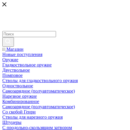
Магазин
Новые поступления
Оружие
Гладкоствольное оружие
Двуствольное
Помповое
Стволы для гладкоствольного оружия
Одноствольное
Самозарядное (полуавтоматическое)
Нарезное оружие
Комбинированное
Самозарядное (полуавтоматическое)
Со скобой Генри
Стволы для нарезного оружия
Штуцеры
С продольно-скользящим затвором