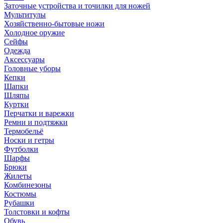
Заточные устройства и точилки для ножей
Мультитулы
Хозяйственно-бытовые ножи
Холодное оружие
Сейфы
Одежда
Аксессуары
Головные уборы
Кепки
Шапки
Шляпы
Куртки
Перчатки и варежки
Ремни и подтяжки
Термобельё
Носки и гетры
Футболки
Шарфы
Брюки
Жилеты
Комбинезоны
Костюмы
Рубашки
Толстовки и кофты
Обувь