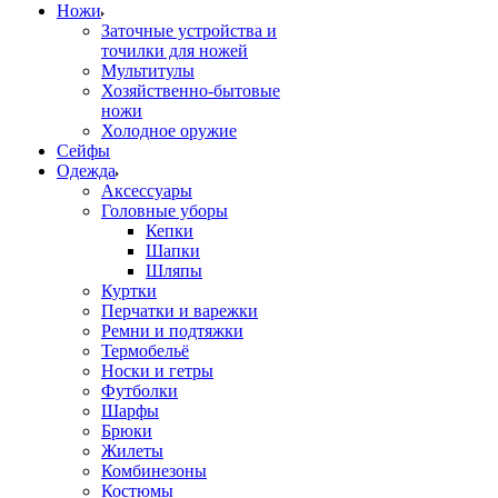
Ножи
Заточные устройства и
точилки для ножей
Мультитулы
Хозяйственно-бытовые
ножи
Холодное оружие
Сейфы
Одежда
Аксессуары
Головные уборы
Кепки
Шапки
Шляпы
Куртки
Перчатки и варежки
Ремни и подтяжки
Термобельё
Носки и гетры
Футболки
Шарфы
Брюки
Жилеты
Комбинезоны
Костюмы