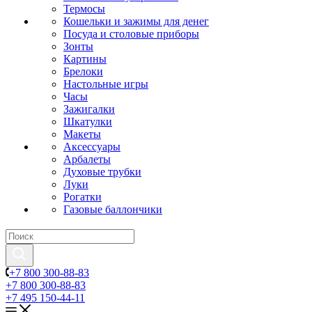
Термосы
Кошельки и зажимы для денег
Посуда и столовые приборы
Зонты
Картины
Брелоки
Настольные игры
Часы
Зажигалки
Шкатулки
Макеты
Аксессуары
Арбалеты
Духовые трубки
Луки
Рогатки
Газовые баллончики
+7 800 300-88-83
+7 800 300-88-83
+7 495 150-44-11