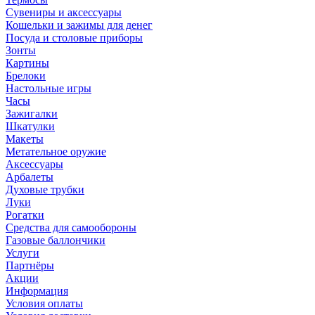
Сувениры и аксессуары
Кошельки и зажимы для денег
Посуда и столовые приборы
Зонты
Картины
Брелоки
Настольные игры
Часы
Зажигалки
Шкатулки
Макеты
Метательное оружие
Аксессуары
Арбалеты
Духовые трубки
Луки
Рогатки
Средства для самообороны
Газовые баллончики
Услуги
Партнёры
Акции
Информация
Условия оплаты