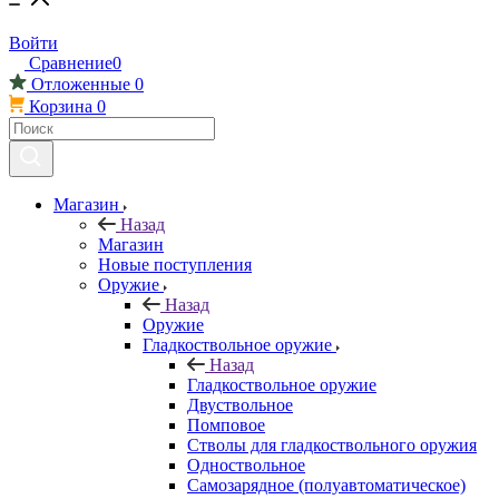
Войти
Сравнение
0
Отложенные
0
Корзина
0
Магазин
Назад
Магазин
Новые поступления
Оружие
Назад
Оружие
Гладкоствольное оружие
Назад
Гладкоствольное оружие
Двуствольное
Помповое
Стволы для гладкоствольного оружия
Одноствольное
Самозарядное (полуавтоматическое)