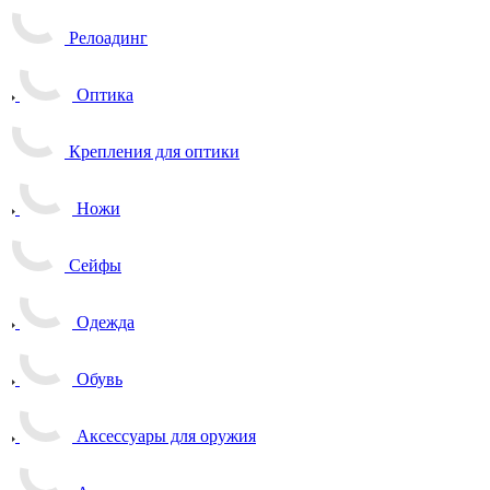
Релоадинг
Оптика
Крепления для оптики
Ножи
Сейфы
Одежда
Обувь
Аксессуары для оружия