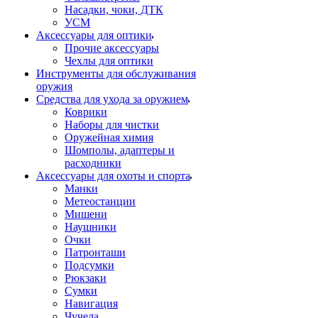
Насадки, чоки, ДТК
УСМ
Аксессуары для оптики
Прочие аксессуары
Чехлы для оптики
Инструменты для обслуживания
оружия
Средства для ухода за оружием
Коврики
Наборы для чистки
Оружейная химия
Шомполы, адаптеры и
расходники
Аксессуары для охоты и спорта
Манки
Метеостанции
Мишени
Наушники
Очки
Патронташи
Подсумки
Рюкзаки
Сумки
Навигация
Чучела