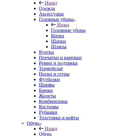
Назад
Одежда
Аксессуары
Головные уборы
Назад
Головные уборы
Кепки
Шапки
Шляпы
Куртки
Перчатки и варежки
Ремни и подтяжки
Термобельё
Носки и гетры
Футболки
Шарфы
Брюки
Жилеты
Комбинезоны
Костюмы
Рубашки
Толстовки и кофты
Обувь
Назад
Обувь