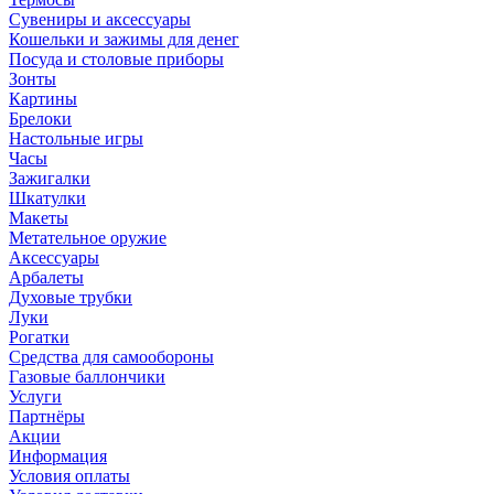
Сувениры и аксессуары
Кошельки и зажимы для денег
Посуда и столовые приборы
Зонты
Картины
Брелоки
Настольные игры
Часы
Зажигалки
Шкатулки
Макеты
Метательное оружие
Аксессуары
Арбалеты
Духовые трубки
Луки
Рогатки
Средства для самообороны
Газовые баллончики
Услуги
Партнёры
Акции
Информация
Условия оплаты