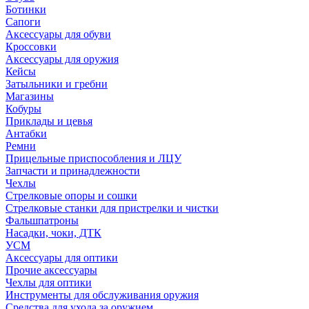
Ботинки
Сапоги
Аксессуары для обуви
Кроссовки
Аксессуары для оружия
Кейсы
Затыльники и гребни
Магазины
Кобуры
Приклады и цевья
Антабки
Ремни
Прицельные приспособления и ЛЦУ
Запчасти и принадлежности
Чехлы
Стрелковые опоры и сошки
Стрелковые станки для пристрелки и чистки
Фальшпатроны
Насадки, чоки, ДТК
УСМ
Аксессуары для оптики
Прочие аксессуары
Чехлы для оптики
Инструменты для обслуживания оружия
Средства для ухода за оружием