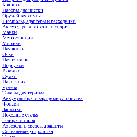
Коврики
Наборы для чистки
Оружейная химия
Шомполы, адаптеры и расходники
Аксессуары для охоты и спорта
Манки
Метеостанции
Мишени
Наушники
Очки
Патронташи
Подсумки
Рюкзаки
Сумки
Навигация
Чучела
Товары для туризма
Аккумуляторы и зарядные устройства
Фонари
Заплатки
Походные стулья
Топоры и пилы
Аэрозоли и средства защиты
Сигнальные устройства
Термосы