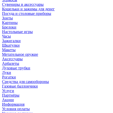
Сувениры и аксессуары
Кошельки и зажимы для денег
Посуда и столовые приборы
Зонты
Картины
Брелоки
Настольные игры
Часы
Зажигалки
Шкатулки
Макеты
Метательное оружие
Аксессуары
Арбалеты
Духовые трубки
Луки
Рогатки
Средства для самообороны
Газовые баллончики
Услуги
Партнёры
Акции
Информация
Условия оплаты