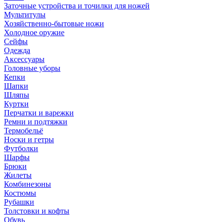
Заточные устройства и точилки для ножей
Мультитулы
Хозяйственно-бытовые ножи
Холодное оружие
Сейфы
Одежда
Аксессуары
Головные уборы
Кепки
Шапки
Шляпы
Куртки
Перчатки и варежки
Ремни и подтяжки
Термобельё
Носки и гетры
Футболки
Шарфы
Брюки
Жилеты
Комбинезоны
Костюмы
Рубашки
Толстовки и кофты
Обувь