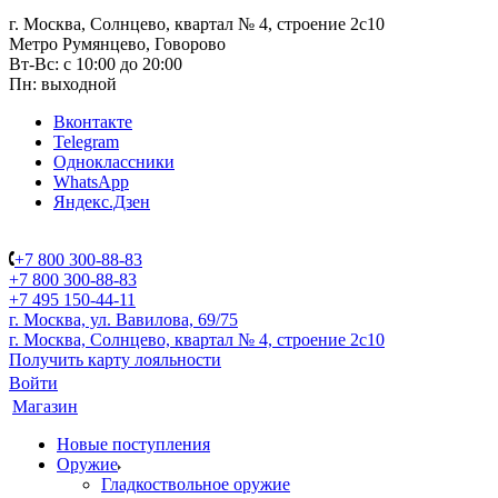
г. Москва, Солнцево, квартал № 4, строение 2с10
Метро Румянцево, Говорово
Вт-Вс: с 10:00 до 20:00
Пн: выходной
Вконтакте
Telegram
Одноклассники
WhatsApp
Яндекс.Дзен
+7 800 300-88-83
+7 800 300-88-83
+7 495 150-44-11
г. Москва, ул. Вавилова, 69/75
г. Москва, Солнцево, квартал № 4, строение 2с10
Получить карту лояльности
Войти
Магазин
Новые поступления
Оружие
Гладкоствольное оружие