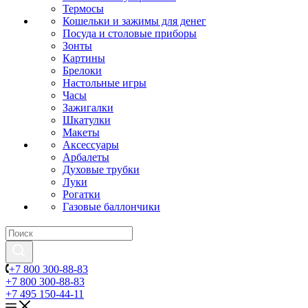
Термосы
Кошельки и зажимы для денег
Посуда и столовые приборы
Зонты
Картины
Брелоки
Настольные игры
Часы
Зажигалки
Шкатулки
Макеты
Аксессуары
Арбалеты
Духовые трубки
Луки
Рогатки
Газовые баллончики
+7 800 300-88-83
+7 800 300-88-83
+7 495 150-44-11