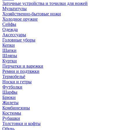
Заточные устройства и точилки для ножей
Мультитулы
Хозяйственно-бытовые ножи
Холодное оружие
Сейфы
Одежда
Аксессуары
Головные уборы
Кепки
Шапки
Шляпы
Куртки
Перчатки и варежки
Ремни и подтяжки
Термобельё
Носки и гетры
Футболки
Шарфы
Брюки
Жилеты
Комбинезоны
Костюмы
Рубашки
Толстовки и кофты
Обувь