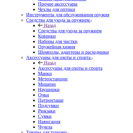
Прочие аксессуары
Чехлы для оптики
Инструменты для обслуживания оружия
Средства для ухода за оружием
Назад
Средства для ухода за оружием
Коврики
Наборы для чистки
Оружейная химия
Шомполы, адаптеры и расходники
Аксессуары для охоты и спорта
Назад
Аксессуары для охоты и спорта
Манки
Метеостанции
Мишени
Наушники
Очки
Патронташи
Подсумки
Рюкзаки
Сумки
Навигация
Чучела
Товары для туризма