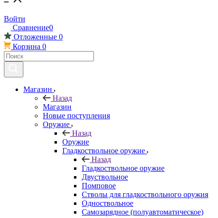
Войти
Сравнение
0
Отложенные
0
Корзина
0
Магазин
Назад
Магазин
Новые поступления
Оружие
Назад
Оружие
Гладкоствольное оружие
Назад
Гладкоствольное оружие
Двуствольное
Помповое
Стволы для гладкоствольного оружия
Одноствольное
Самозарядное (полуавтоматическое)