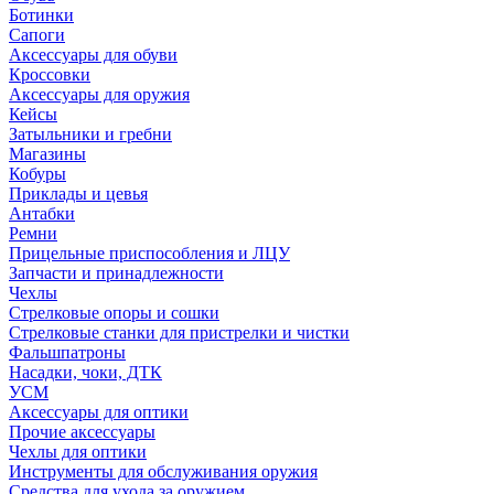
Ботинки
Сапоги
Аксессуары для обуви
Кроссовки
Аксессуары для оружия
Кейсы
Затыльники и гребни
Магазины
Кобуры
Приклады и цевья
Антабки
Ремни
Прицельные приспособления и ЛЦУ
Запчасти и принадлежности
Чехлы
Стрелковые опоры и сошки
Стрелковые станки для пристрелки и чистки
Фальшпатроны
Насадки, чоки, ДТК
УСМ
Аксессуары для оптики
Прочие аксессуары
Чехлы для оптики
Инструменты для обслуживания оружия
Средства для ухода за оружием