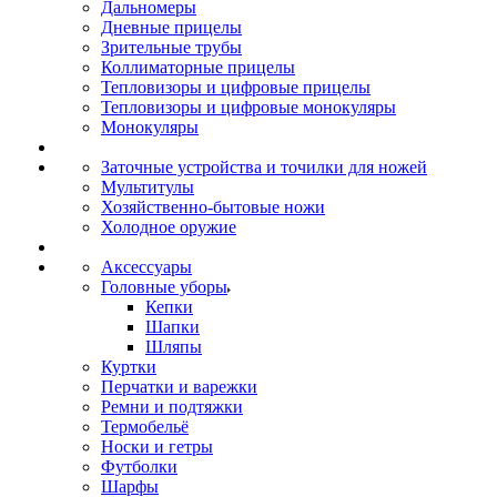
Дальномеры
Дневные прицелы
Зрительные трубы
Коллиматорные прицелы
Тепловизоры и цифровые прицелы
Тепловизоры и цифровые монокуляры
Монокуляры
Заточные устройства и точилки для ножей
Мультитулы
Хозяйственно-бытовые ножи
Холодное оружие
Аксессуары
Головные уборы
Кепки
Шапки
Шляпы
Куртки
Перчатки и варежки
Ремни и подтяжки
Термобельё
Носки и гетры
Футболки
Шарфы