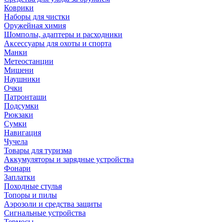
Коврики
Наборы для чистки
Оружейная химия
Шомполы, адаптеры и расходники
Аксессуары для охоты и спорта
Манки
Метеостанции
Мишени
Наушники
Очки
Патронташи
Подсумки
Рюкзаки
Сумки
Навигация
Чучела
Товары для туризма
Аккумуляторы и зарядные устройства
Фонари
Заплатки
Походные стулья
Топоры и пилы
Аэрозоли и средства защиты
Сигнальные устройства
Термосы