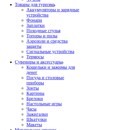
Товары для туризма
Аккумуляторы и зарядные
устройства
Фонари
Заплатки
Походные стулья
Топоры и пилы
Аэрозоли и средства
защиты
Сигнальные устройства
Термосы
Сувениры и аксессуары
Кошельки и зажимы для
денег
Посуда и столовые
приборы
Зонты
Картины
Брелоки
Настольные игры
Часы
Зажигалки
Шкатулки
Макеты
Метательное оружие