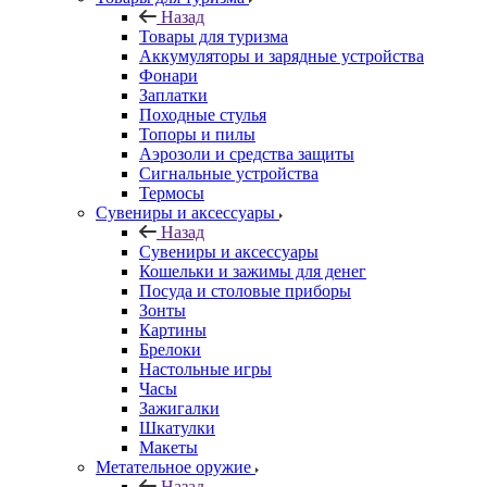
Назад
Товары для туризма
Аккумуляторы и зарядные устройства
Фонари
Заплатки
Походные стулья
Топоры и пилы
Аэрозоли и средства защиты
Сигнальные устройства
Термосы
Сувениры и аксессуары
Назад
Сувениры и аксессуары
Кошельки и зажимы для денег
Посуда и столовые приборы
Зонты
Картины
Брелоки
Настольные игры
Часы
Зажигалки
Шкатулки
Макеты
Метательное оружие
Назад