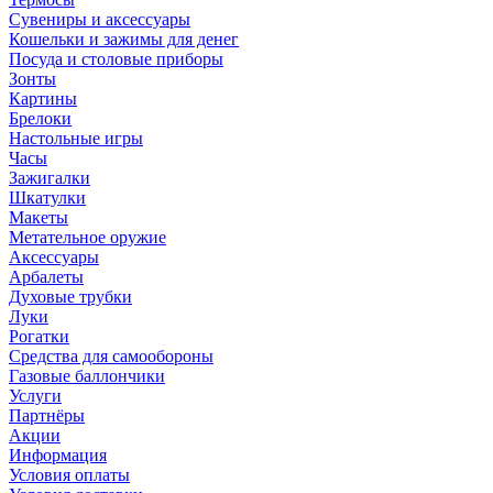
Сувениры и аксессуары
Кошельки и зажимы для денег
Посуда и столовые приборы
Зонты
Картины
Брелоки
Настольные игры
Часы
Зажигалки
Шкатулки
Макеты
Метательное оружие
Аксессуары
Арбалеты
Духовые трубки
Луки
Рогатки
Средства для самообороны
Газовые баллончики
Услуги
Партнёры
Акции
Информация
Условия оплаты