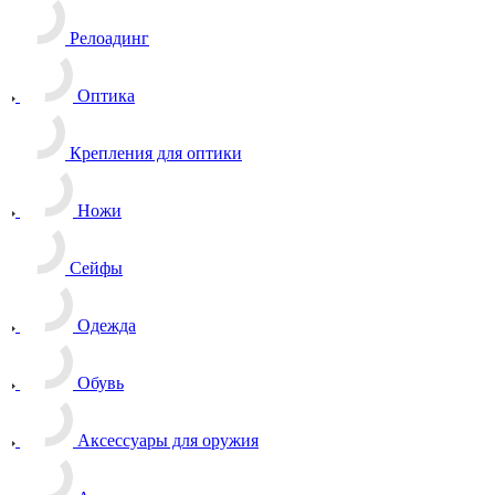
Релоадинг
Оптика
Крепления для оптики
Ножи
Сейфы
Одежда
Обувь
Аксессуары для оружия