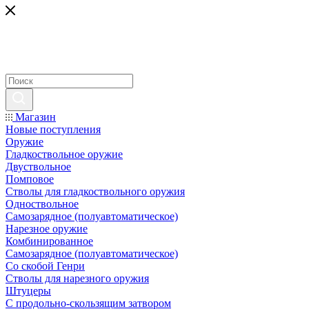
Магазин
Новые поступления
Оружие
Гладкоствольное оружие
Двуствольное
Помповое
Стволы для гладкоствольного оружия
Одноствольное
Самозарядное (полуавтоматическое)
Нарезное оружие
Комбинированное
Самозарядное (полуавтоматическое)
Со скобой Генри
Стволы для нарезного оружия
Штуцеры
С продольно-скользящим затвором