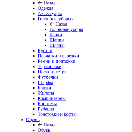
Назад
Одежда
Аксессуары
Головные уборы
Назад
Головные уборы
Кепки
Шапки
Шляпы
Куртки
Перчатки и варежки
Ремни и подтяжки
Термобельё
Носки и гетры
Футболки
Шарфы
Брюки
Жилеты
Комбинезоны
Костюмы
Рубашки
Толстовки и кофты
Обувь
Назад
Обувь