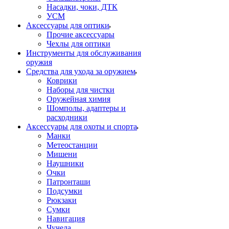
Насадки, чоки, ДТК
УСМ
Аксессуары для оптики
Прочие аксессуары
Чехлы для оптики
Инструменты для обслуживания
оружия
Средства для ухода за оружием
Коврики
Наборы для чистки
Оружейная химия
Шомполы, адаптеры и
расходники
Аксессуары для охоты и спорта
Манки
Метеостанции
Мишени
Наушники
Очки
Патронташи
Подсумки
Рюкзаки
Сумки
Навигация
Чучела