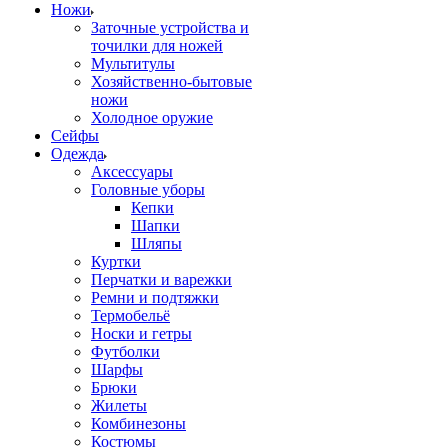
Ножи
Заточные устройства и
точилки для ножей
Мультитулы
Хозяйственно-бытовые
ножи
Холодное оружие
Сейфы
Одежда
Аксессуары
Головные уборы
Кепки
Шапки
Шляпы
Куртки
Перчатки и варежки
Ремни и подтяжки
Термобельё
Носки и гетры
Футболки
Шарфы
Брюки
Жилеты
Комбинезоны
Костюмы