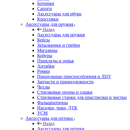
Ботинки
Сапоги
Аксессуары для обуви
Кроссовки
Аксессуары для оружия
Назад
Аксессуары для оружия
Кейсы
Затыльники и гребни
Магазины
Кобуры
Приклады и цевья
Антабки
Ремни
Прицельные приспособления и ЛЦУ
Запчасти и принадлежности
Чехлы
Стрелковые опоры и сошки
Стрелковые станки для пристрелки и чистки
Фальшпатроны
Насадки, чоки, ДТК
УСМ
Аксессуары для оптики
Назад
Аксессуары для оптики