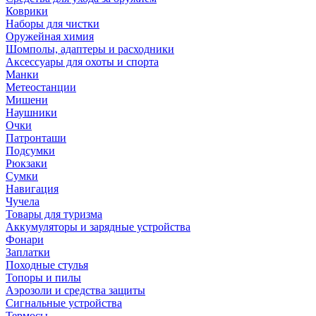
Коврики
Наборы для чистки
Оружейная химия
Шомполы, адаптеры и расходники
Аксессуары для охоты и спорта
Манки
Метеостанции
Мишени
Наушники
Очки
Патронташи
Подсумки
Рюкзаки
Сумки
Навигация
Чучела
Товары для туризма
Аккумуляторы и зарядные устройства
Фонари
Заплатки
Походные стулья
Топоры и пилы
Аэрозоли и средства защиты
Сигнальные устройства
Термосы