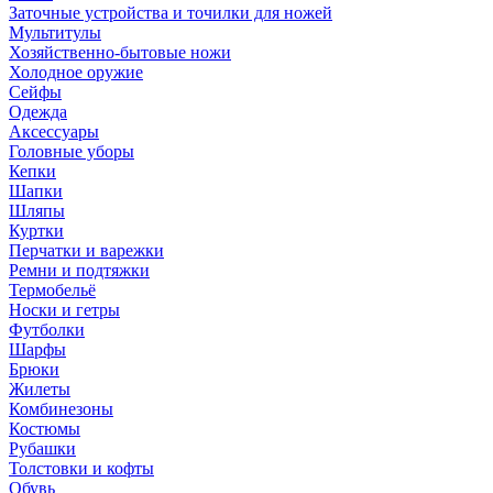
Заточные устройства и точилки для ножей
Мультитулы
Хозяйственно-бытовые ножи
Холодное оружие
Сейфы
Одежда
Аксессуары
Головные уборы
Кепки
Шапки
Шляпы
Куртки
Перчатки и варежки
Ремни и подтяжки
Термобельё
Носки и гетры
Футболки
Шарфы
Брюки
Жилеты
Комбинезоны
Костюмы
Рубашки
Толстовки и кофты
Обувь