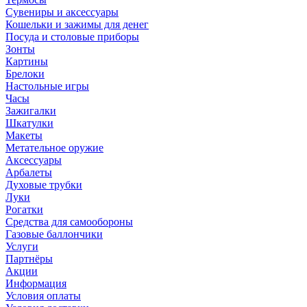
Сувениры и аксессуары
Кошельки и зажимы для денег
Посуда и столовые приборы
Зонты
Картины
Брелоки
Настольные игры
Часы
Зажигалки
Шкатулки
Макеты
Метательное оружие
Аксессуары
Арбалеты
Духовые трубки
Луки
Рогатки
Средства для самообороны
Газовые баллончики
Услуги
Партнёры
Акции
Информация
Условия оплаты