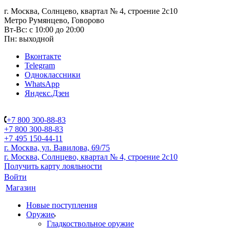
г. Москва, Солнцево, квартал № 4, строение 2с10
Метро Румянцево, Говорово
Вт-Вс: с 10:00 до 20:00
Пн: выходной
Вконтакте
Telegram
Одноклассники
WhatsApp
Яндекс.Дзен
+7 800 300-88-83
+7 800 300-88-83
+7 495 150-44-11
г. Москва, ул. Вавилова, 69/75
г. Москва, Солнцево, квартал № 4, строение 2с10
Получить карту лояльности
Войти
Магазин
Новые поступления
Оружие
Гладкоствольное оружие