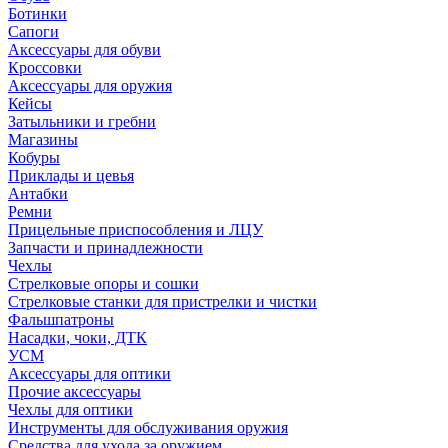
Ботинки
Сапоги
Аксессуары для обуви
Кроссовки
Аксессуары для оружия
Кейсы
Затыльники и гребни
Магазины
Кобуры
Приклады и цевья
Антабки
Ремни
Прицельные приспособления и ЛЦУ
Запчасти и принадлежности
Чехлы
Стрелковые опоры и сошки
Стрелковые станки для пристрелки и чистки
Фальшпатроны
Насадки, чоки, ДТК
УСМ
Аксессуары для оптики
Прочие аксессуары
Чехлы для оптики
Инструменты для обслуживания оружия
Средства для ухода за оружием