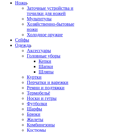
Ножи
Заточные устройства и
точилки для ножей
Мультитулы
Хозяйственно-бытовые
ножи
Холодное оружие
Сейфы
Одежда
Аксессуары
Головные уборы
Кепки
Шапки
Шляпы
Куртки
Перчатки и варежки
Ремни и подтяжки
Термобельё
Носки и гетры
Футболки
Шарфы
Брюки
Жилеты
Комбинезоны
Костюмы