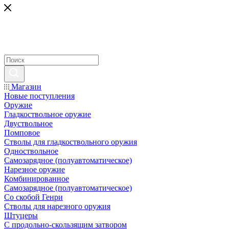
Магазин
Новые поступления
Оружие
Гладкоствольное оружие
Двуствольное
Помповое
Стволы для гладкоствольного оружия
Одноствольное
Самозарядное (полуавтоматическое)
Нарезное оружие
Комбинированное
Самозарядное (полуавтоматическое)
Со скобой Генри
Стволы для нарезного оружия
Штуцеры
С продольно-скользящим затвором