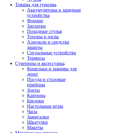
Товары для туризма
Аккумуляторы и зарядные
устройства
Фонари
Заплатки
Походные стулья
Топоры и пилы
Аэрозоли и средства
защиты
Сигнальные устройства
Термосы
Сувениры и аксессуары
Кошельки и зажимы для
денег
Посуда и столовые
приборы
Зонты
Картины
Брелоки
Настольные игры
Часы
Зажигалки
Шкатулки
Макеты
Метательное оружие