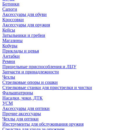
Ботинки
Сапоги
Аксессуары для обуви
Кроссовки
Аксессуары для оружия
Кейсы
Затыльники и гребни
Магазины
Кобуры
Приклады и цевья
Антабки
Ремни
Прицельные приспособления и ЛЦУ
Запчасти и принадлежности
Чехлы
Стрелковые опоры и сошки
Стрелковые станки для пристрелки и чистки
Фальшпатроны
Насадки, чоки, ДТК
УСМ
Аксессуары для оптики
Прочие аксессуары
Чехлы для оптики
Инструменты для обслуживания оружия
Средства для ухода за оружием