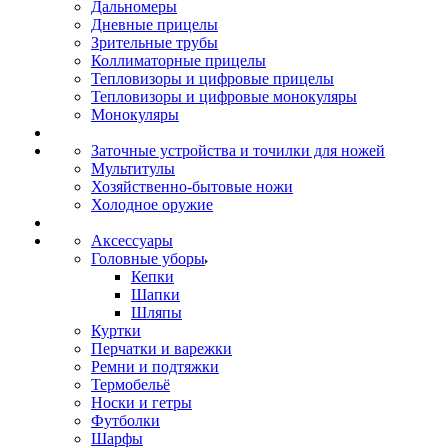
Дальномеры
Дневные прицелы
Зрительные трубы
Коллиматорные прицелы
Тепловизоры и цифровые прицелы
Тепловизоры и цифровые монокуляры
Монокуляры
Заточные устройства и точилки для ножей
Мультитулы
Хозяйственно-бытовые ножи
Холодное оружие
Аксессуары
Головные уборы
Кепки
Шапки
Шляпы
Куртки
Перчатки и варежки
Ремни и подтяжки
Термобельё
Носки и гетры
Футболки
Шарфы