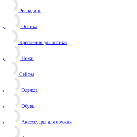
Релоадинг
Оптика
Крепления для оптики
Ножи
Сейфы
Одежда
Обувь
Аксессуары для оружия