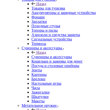
Назад
Товары для туризма
Аккумуляторы и зарядные устройства
Фонари
Заплатки
Походные стулья
Топоры и пилы
Аэрозоли и средства защиты
Сигнальные устройства
Термосы
Сувениры и аксессуары
Назад
Сувениры и аксессуары
Кошельки и зажимы для денег
Посуда и столовые приборы
Зонты
Картины
Брелоки
Настольные игры
Часы
Зажигалки
Шкатулки
Макеты
Метательное оружие
Назад