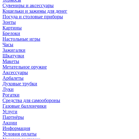
Сувениры и аксессуары
Кошельки и зажимы для денег
Посуда и столовые приборы
Зонты
Картины
Брелоки
Настольные игры
Часы
Зажигалки
Шкатулки
Макеты
Метательное оружие
Аксессуары
Арбалеты
Духовые трубки
Луки
Рогатки
Средства для самообороны
Газовые баллончики
Услуги
Партнёры
Акции
Информация
Условия оплаты