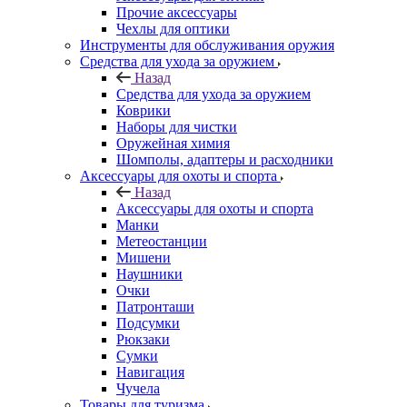
Прочие аксессуары
Чехлы для оптики
Инструменты для обслуживания оружия
Средства для ухода за оружием
Назад
Средства для ухода за оружием
Коврики
Наборы для чистки
Оружейная химия
Шомполы, адаптеры и расходники
Аксессуары для охоты и спорта
Назад
Аксессуары для охоты и спорта
Манки
Метеостанции
Мишени
Наушники
Очки
Патронташи
Подсумки
Рюкзаки
Сумки
Навигация
Чучела
Товары для туризма