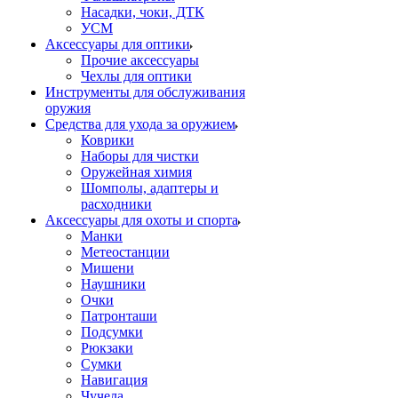
Насадки, чоки, ДТК
УСМ
Аксессуары для оптики
Прочие аксессуары
Чехлы для оптики
Инструменты для обслуживания
оружия
Средства для ухода за оружием
Коврики
Наборы для чистки
Оружейная химия
Шомполы, адаптеры и
расходники
Аксессуары для охоты и спорта
Манки
Метеостанции
Мишени
Наушники
Очки
Патронташи
Подсумки
Рюкзаки
Сумки
Навигация
Чучела