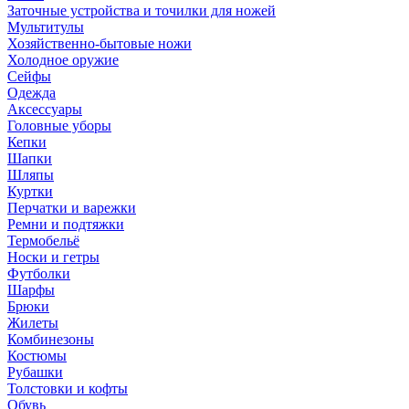
Заточные устройства и точилки для ножей
Мультитулы
Хозяйственно-бытовые ножи
Холодное оружие
Сейфы
Одежда
Аксессуары
Головные уборы
Кепки
Шапки
Шляпы
Куртки
Перчатки и варежки
Ремни и подтяжки
Термобельё
Носки и гетры
Футболки
Шарфы
Брюки
Жилеты
Комбинезоны
Костюмы
Рубашки
Толстовки и кофты
Обувь