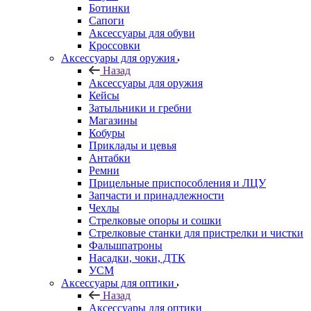
Ботинки
Сапоги
Аксессуары для обуви
Кроссовки
Аксессуары для оружия
Назад
Аксессуары для оружия
Кейсы
Затыльники и гребни
Магазины
Кобуры
Приклады и цевья
Антабки
Ремни
Прицельные приспособления и ЛЦУ
Запчасти и принадлежности
Чехлы
Стрелковые опоры и сошки
Стрелковые станки для пристрелки и чистки
Фальшпатроны
Насадки, чоки, ДТК
УСМ
Аксессуары для оптики
Назад
Аксессуары для оптики