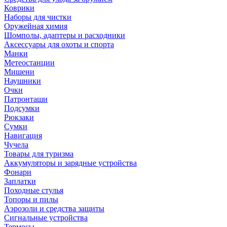
Коврики
Наборы для чистки
Оружейная химия
Шомполы, адаптеры и расходники
Аксессуары для охоты и спорта
Манки
Метеостанции
Мишени
Наушники
Очки
Патронташи
Подсумки
Рюкзаки
Сумки
Навигация
Чучела
Товары для туризма
Аккумуляторы и зарядные устройства
Фонари
Заплатки
Походные стулья
Топоры и пилы
Аэрозоли и средства защиты
Сигнальные устройства
Термосы