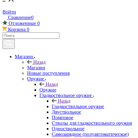
Войти
Сравнение
0
Отложенные
0
Корзина
0
Магазин
Назад
Магазин
Новые поступления
Оружие
Назад
Оружие
Гладкоствольное оружие
Назад
Гладкоствольное оружие
Двуствольное
Помповое
Стволы для гладкоствольного оружия
Одноствольное
Самозарядное (полуавтоматическое)