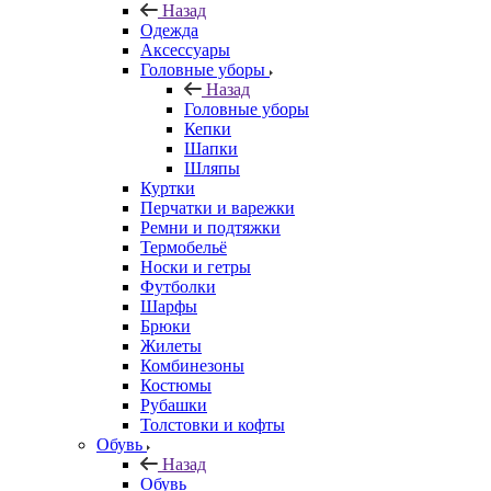
Назад
Одежда
Аксессуары
Головные уборы
Назад
Головные уборы
Кепки
Шапки
Шляпы
Куртки
Перчатки и варежки
Ремни и подтяжки
Термобельё
Носки и гетры
Футболки
Шарфы
Брюки
Жилеты
Комбинезоны
Костюмы
Рубашки
Толстовки и кофты
Обувь
Назад
Обувь