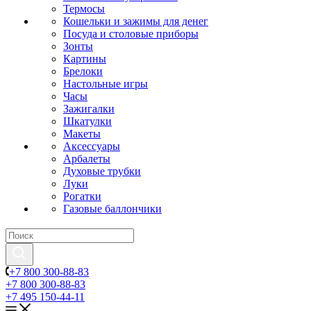
Термосы
Кошельки и зажимы для денег
Посуда и столовые приборы
Зонты
Картины
Брелоки
Настольные игры
Часы
Зажигалки
Шкатулки
Макеты
Аксессуары
Арбалеты
Духовые трубки
Луки
Рогатки
Газовые баллончики
+7 800 300-88-83
+7 800 300-88-83
+7 495 150-44-11