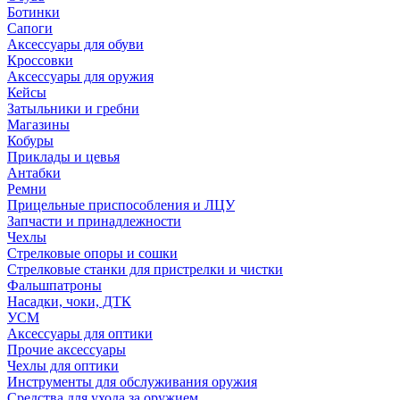
Ботинки
Сапоги
Аксессуары для обуви
Кроссовки
Аксессуары для оружия
Кейсы
Затыльники и гребни
Магазины
Кобуры
Приклады и цевья
Антабки
Ремни
Прицельные приспособления и ЛЦУ
Запчасти и принадлежности
Чехлы
Стрелковые опоры и сошки
Стрелковые станки для пристрелки и чистки
Фальшпатроны
Насадки, чоки, ДТК
УСМ
Аксессуары для оптики
Прочие аксессуары
Чехлы для оптики
Инструменты для обслуживания оружия
Средства для ухода за оружием