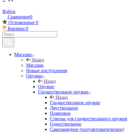
Войти
Сравнение
0
Отложенные
0
Корзина
0
Магазин
Назад
Магазин
Новые поступления
Оружие
Назад
Оружие
Гладкоствольное оружие
Назад
Гладкоствольное оружие
Двуствольное
Помповое
Стволы для гладкоствольного оружия
Одноствольное
Самозарядное (полуавтоматическое)