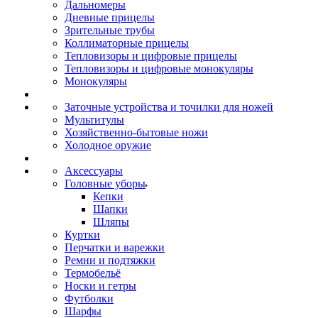
Дальномеры
Дневные прицелы
Зрительные трубы
Коллиматорные прицелы
Тепловизоры и цифровые прицелы
Тепловизоры и цифровые монокуляры
Монокуляры
Заточные устройства и точилки для ножей
Мультитулы
Хозяйственно-бытовые ножи
Холодное оружие
Аксессуары
Головные уборы
Кепки
Шапки
Шляпы
Куртки
Перчатки и варежки
Ремни и подтяжки
Термобельё
Носки и гетры
Футболки
Шарфы