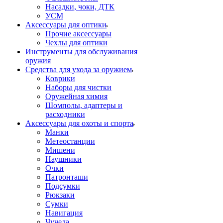
Насадки, чоки, ДТК
УСМ
Аксессуары для оптики
Прочие аксессуары
Чехлы для оптики
Инструменты для обслуживания
оружия
Средства для ухода за оружием
Коврики
Наборы для чистки
Оружейная химия
Шомполы, адаптеры и
расходники
Аксессуары для охоты и спорта
Манки
Метеостанции
Мишени
Наушники
Очки
Патронташи
Подсумки
Рюкзаки
Сумки
Навигация
Чучела