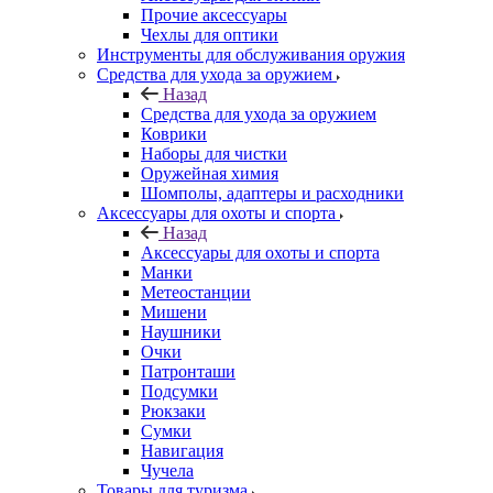
Прочие аксессуары
Чехлы для оптики
Инструменты для обслуживания оружия
Средства для ухода за оружием
Назад
Средства для ухода за оружием
Коврики
Наборы для чистки
Оружейная химия
Шомполы, адаптеры и расходники
Аксессуары для охоты и спорта
Назад
Аксессуары для охоты и спорта
Манки
Метеостанции
Мишени
Наушники
Очки
Патронташи
Подсумки
Рюкзаки
Сумки
Навигация
Чучела
Товары для туризма