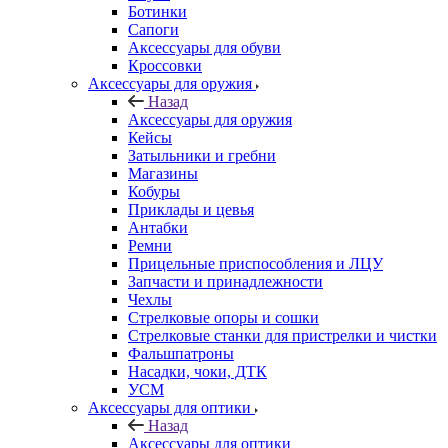
Ботинки
Сапоги
Аксессуары для обуви
Кроссовки
Аксессуары для оружия
Назад
Аксессуары для оружия
Кейсы
Затыльники и гребни
Магазины
Кобуры
Приклады и цевья
Антабки
Ремни
Прицельные приспособления и ЛЦУ
Запчасти и принадлежности
Чехлы
Стрелковые опоры и сошки
Стрелковые станки для пристрелки и чистки
Фальшпатроны
Насадки, чоки, ДТК
УСМ
Аксессуары для оптики
Назад
Аксессуары для оптики