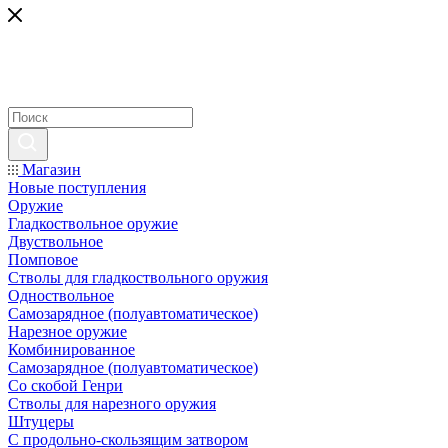
Магазин
Новые поступления
Оружие
Гладкоствольное оружие
Двуствольное
Помповое
Стволы для гладкоствольного оружия
Одноствольное
Самозарядное (полуавтоматическое)
Нарезное оружие
Комбинированное
Самозарядное (полуавтоматическое)
Со скобой Генри
Стволы для нарезного оружия
Штуцеры
С продольно-скользящим затвором