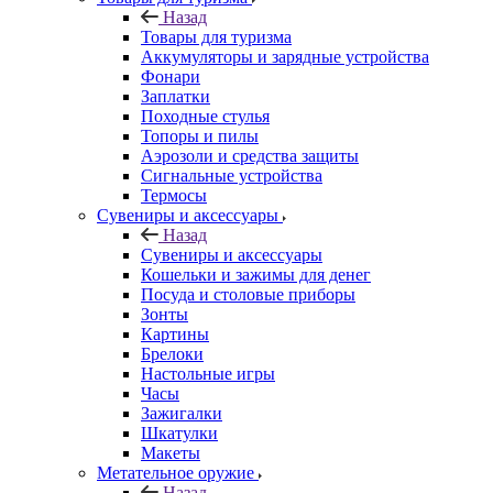
Назад
Товары для туризма
Аккумуляторы и зарядные устройства
Фонари
Заплатки
Походные стулья
Топоры и пилы
Аэрозоли и средства защиты
Сигнальные устройства
Термосы
Сувениры и аксессуары
Назад
Сувениры и аксессуары
Кошельки и зажимы для денег
Посуда и столовые приборы
Зонты
Картины
Брелоки
Настольные игры
Часы
Зажигалки
Шкатулки
Макеты
Метательное оружие
Назад