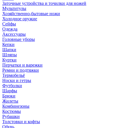
Заточные устройства и точилки для ножей
Мультитулы
Хозяйственно-бытовые ножи
Холодное оружие
Сейфы
Одежда
Аксессуары
Головные уборы
Кепки
Шапки
Шляпы
Куртки
Перчатки и варежки
Ремни и подтяжки
Термобельё
Носки и гетры
Футболки
Шарфы
Брюки
Жилеты
Комбинезоны
Костюмы
Рубашки
Толстовки и кофты
Обувь