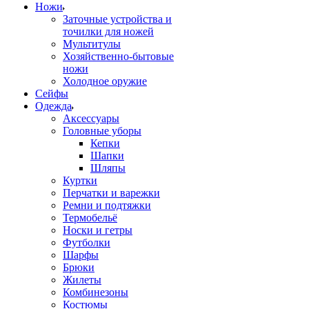
Ножи
Заточные устройства и
точилки для ножей
Мультитулы
Хозяйственно-бытовые
ножи
Холодное оружие
Сейфы
Одежда
Аксессуары
Головные уборы
Кепки
Шапки
Шляпы
Куртки
Перчатки и варежки
Ремни и подтяжки
Термобельё
Носки и гетры
Футболки
Шарфы
Брюки
Жилеты
Комбинезоны
Костюмы