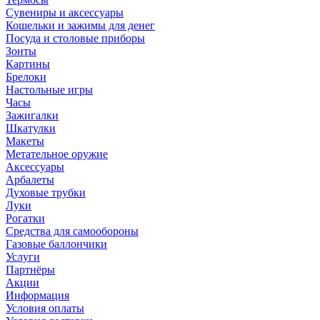
Сувениры и аксессуары
Кошельки и зажимы для денег
Посуда и столовые приборы
Зонты
Картины
Брелоки
Настольные игры
Часы
Зажигалки
Шкатулки
Макеты
Метательное оружие
Аксессуары
Арбалеты
Духовые трубки
Луки
Рогатки
Средства для самообороны
Газовые баллончики
Услуги
Партнёры
Акции
Информация
Условия оплаты