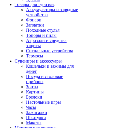
Товары для туризма
Аккумуляторы и зарядные
устройства
Фонари
Заплатки
Походные стулья
Топоры и пилы
Аэрозоли и средства
защиты
Сигнальные устройства
Термосы
Сувениры и аксессуары
Кошельки и зажимы для
денег
Посуда и столовые
приборы
Зонты
Картины
Брелоки
Настольные игры
Часы
Зажигалки
Шкатулки
Макеты
Метательное оружие