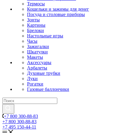
Термосы
Кошельки и зажимы для денег
Посуда и столовые приборы
Зонты
Картины
Брелоки
Настольные игры
Часы
Зажигалки
Шкатулки
Макеты
Аксессуары
Арбалеты
Духовые трубки
Луки
Рогатки
Газовые баллончики
+7 800 300-88-83
+7 800 300-88-83
+7 495 150-44-11