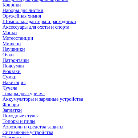
Коврики
Наборы для чистки
Оружейная химия
Шомполы, адаптеры и расходники
Аксессуары для охоты и спорта
Манки
Метеостанции
Мишени
Наушники
Очки
Патронташи
Подсумки
Рюкзаки
Сумки
Навигация
Чучела
Товары для туризма
Аккумуляторы и зарядные устройства
Фонари
Заплатки
Походные стулья
Топоры и пилы
Аэрозоли и средства защиты
Сигнальные устройства
Термосы