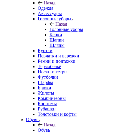
Назад
Одежда
Аксессуары
Головные уборы
Назад
Головные уборы
Кепки
Шапки
Шляпы
Куртки
Перчатки и варежки
Ремни и подтяжки
Термобельё
Носки и гетры
Футболки
Шарфы
Брюки
Жилеты
Комбинезоны
Костюмы
Рубашки
Толстовки и кофты
Обувь
Назад
Обувь