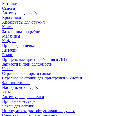
Ботинки
Сапоги
Аксессуары для обуви
Кроссовки
Аксессуары для оружия
Кейсы
Затыльники и гребни
Магазины
Кобуры
Приклады и цевья
Антабки
Ремни
Прицельные приспособления и ЛЦУ
Запчасти и принадлежности
Чехлы
Стрелковые опоры и сошки
Стрелковые станки для пристрелки и чистки
Фальшпатроны
Насадки, чоки, ДТК
УСМ
Аксессуары для оптики
Прочие аксессуары
Чехлы для оптики
Инструменты для обслуживания оружия
Средства для ухода за оружием