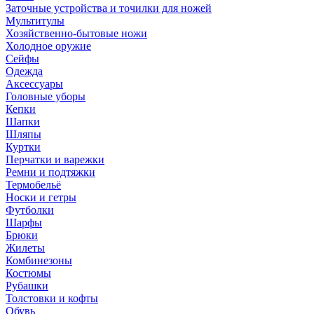
Заточные устройства и точилки для ножей
Мультитулы
Хозяйственно-бытовые ножи
Холодное оружие
Сейфы
Одежда
Аксессуары
Головные уборы
Кепки
Шапки
Шляпы
Куртки
Перчатки и варежки
Ремни и подтяжки
Термобельё
Носки и гетры
Футболки
Шарфы
Брюки
Жилеты
Комбинезоны
Костюмы
Рубашки
Толстовки и кофты
Обувь