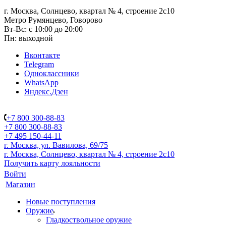
г. Москва, Солнцево, квартал № 4, строение 2с10
Метро Румянцево, Говорово
Вт-Вс: с 10:00 до 20:00
Пн: выходной
Вконтакте
Telegram
Одноклассники
WhatsApp
Яндекс.Дзен
+7 800 300-88-83
+7 800 300-88-83
+7 495 150-44-11
г. Москва, ул. Вавилова, 69/75
г. Москва, Солнцево, квартал № 4, строение 2с10
Получить карту лояльности
Войти
Магазин
Новые поступления
Оружие
Гладкоствольное оружие