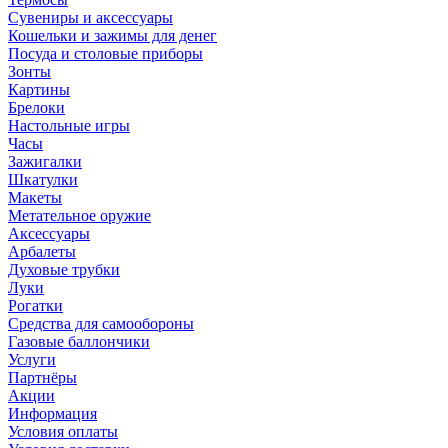
Сувениры и аксессуары
Кошельки и зажимы для денег
Посуда и столовые приборы
Зонты
Картины
Брелоки
Настольные игры
Часы
Зажигалки
Шкатулки
Макеты
Метательное оружие
Аксессуары
Арбалеты
Духовые трубки
Луки
Рогатки
Средства для самообороны
Газовые баллончики
Услуги
Партнёры
Акции
Информация
Условия оплаты