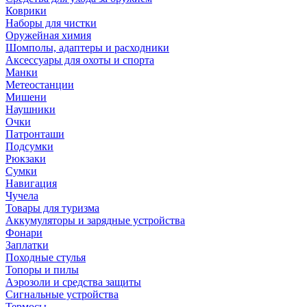
Коврики
Наборы для чистки
Оружейная химия
Шомполы, адаптеры и расходники
Аксессуары для охоты и спорта
Манки
Метеостанции
Мишени
Наушники
Очки
Патронташи
Подсумки
Рюкзаки
Сумки
Навигация
Чучела
Товары для туризма
Аккумуляторы и зарядные устройства
Фонари
Заплатки
Походные стулья
Топоры и пилы
Аэрозоли и средства защиты
Сигнальные устройства
Термосы