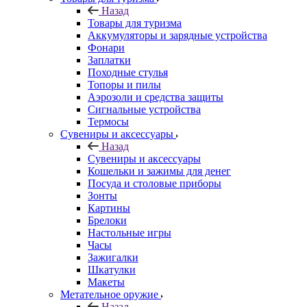
Назад
Товары для туризма
Аккумуляторы и зарядные устройства
Фонари
Заплатки
Походные стулья
Топоры и пилы
Аэрозоли и средства защиты
Сигнальные устройства
Термосы
Сувениры и аксессуары
Назад
Сувениры и аксессуары
Кошельки и зажимы для денег
Посуда и столовые приборы
Зонты
Картины
Брелоки
Настольные игры
Часы
Зажигалки
Шкатулки
Макеты
Метательное оружие
Назад