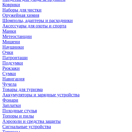
Коврики
Наборы для чистки
Оружейная химия
Шомполы, адаптеры и расходники
Аксессуары для охоты и спорта
Манки
Метеостанции
Мишени
Наушники
Очки
Патронташи
Подсумки
Рюкзаки
Сумки
Навигация
Чучела
Товары для туризма
Аккумуляторы и зарядные устройства
Фонари
Заплатки
Походные стулья
Топоры и пилы
Аэрозоли и средства защиты
Сигнальные устройства
Термосы