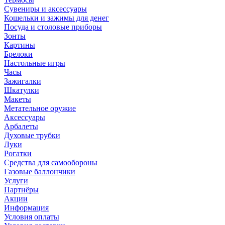
Сувениры и аксессуары
Кошельки и зажимы для денег
Посуда и столовые приборы
Зонты
Картины
Брелоки
Настольные игры
Часы
Зажигалки
Шкатулки
Макеты
Метательное оружие
Аксессуары
Арбалеты
Духовые трубки
Луки
Рогатки
Средства для самообороны
Газовые баллончики
Услуги
Партнёры
Акции
Информация
Условия оплаты