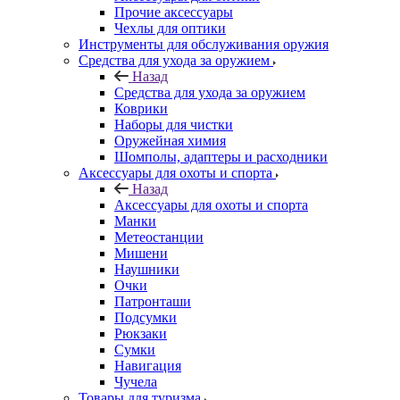
Прочие аксессуары
Чехлы для оптики
Инструменты для обслуживания оружия
Средства для ухода за оружием
Назад
Средства для ухода за оружием
Коврики
Наборы для чистки
Оружейная химия
Шомполы, адаптеры и расходники
Аксессуары для охоты и спорта
Назад
Аксессуары для охоты и спорта
Манки
Метеостанции
Мишени
Наушники
Очки
Патронташи
Подсумки
Рюкзаки
Сумки
Навигация
Чучела
Товары для туризма