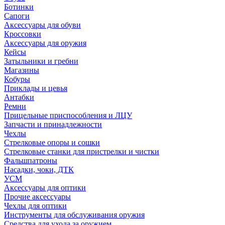
Ботинки
Сапоги
Аксессуары для обуви
Кроссовки
Аксессуары для оружия
Кейсы
Затыльники и гребни
Магазины
Кобуры
Приклады и цевья
Антабки
Ремни
Прицельные приспособления и ЛЦУ
Запчасти и принадлежности
Чехлы
Стрелковые опоры и сошки
Стрелковые станки для пристрелки и чистки
Фальшпатроны
Насадки, чоки, ДТК
УСМ
Аксессуары для оптики
Прочие аксессуары
Чехлы для оптики
Инструменты для обслуживания оружия
Средства для ухода за оружием