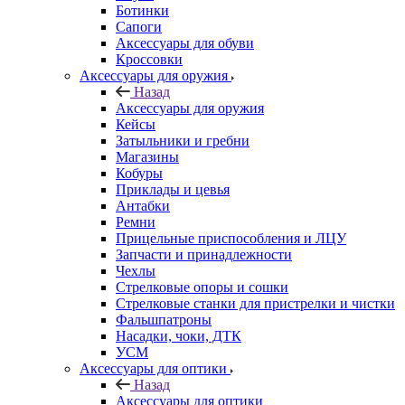
Ботинки
Сапоги
Аксессуары для обуви
Кроссовки
Аксессуары для оружия
Назад
Аксессуары для оружия
Кейсы
Затыльники и гребни
Магазины
Кобуры
Приклады и цевья
Антабки
Ремни
Прицельные приспособления и ЛЦУ
Запчасти и принадлежности
Чехлы
Стрелковые опоры и сошки
Стрелковые станки для пристрелки и чистки
Фальшпатроны
Насадки, чоки, ДТК
УСМ
Аксессуары для оптики
Назад
Аксессуары для оптики