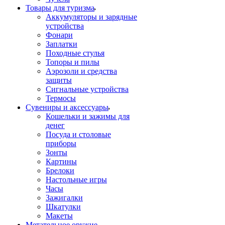
Товары для туризма
Аккумуляторы и зарядные
устройства
Фонари
Заплатки
Походные стулья
Топоры и пилы
Аэрозоли и средства
защиты
Сигнальные устройства
Термосы
Сувениры и аксессуары
Кошельки и зажимы для
денег
Посуда и столовые
приборы
Зонты
Картины
Брелоки
Настольные игры
Часы
Зажигалки
Шкатулки
Макеты
Метательное оружие