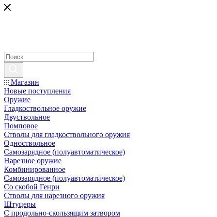
Магазин
Новые поступления
Оружие
Гладкоствольное оружие
Двуствольное
Помповое
Стволы для гладкоствольного оружия
Одноствольное
Самозарядное (полуавтоматическое)
Нарезное оружие
Комбинированное
Самозарядное (полуавтоматическое)
Со скобой Генри
Стволы для нарезного оружия
Штуцеры
С продольно-скользящим затвором