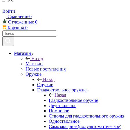
Войти
Сравнение
0
Отложенные
0
Корзина
0
Магазин
Назад
Магазин
Новые поступления
Оружие
Назад
Оружие
Гладкоствольное оружие
Назад
Гладкоствольное оружие
Двуствольное
Помповое
Стволы для гладкоствольного оружия
Одноствольное
Самозарядное (полуавтоматическое)