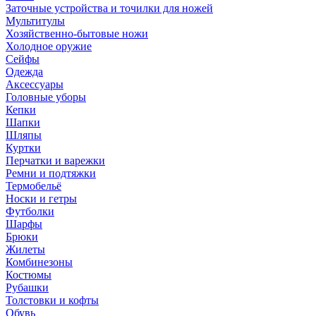
Заточные устройства и точилки для ножей
Мультитулы
Хозяйственно-бытовые ножи
Холодное оружие
Сейфы
Одежда
Аксессуары
Головные уборы
Кепки
Шапки
Шляпы
Куртки
Перчатки и варежки
Ремни и подтяжки
Термобельё
Носки и гетры
Футболки
Шарфы
Брюки
Жилеты
Комбинезоны
Костюмы
Рубашки
Толстовки и кофты
Обувь