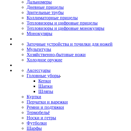
Дальномеры
Дневные прицелы
Зрительные трубы
Коллиматорные прицелы
Тепловизоры и цифровые прицелы
Тепловизоры и цифровые монокуляры
Монокуляры
Заточные устройства и точилки для ножей
Мультитулы
Хозяйственно-бытовые ножи
Холодное оружие
Аксессуары
Головные уборы
Кепки
Шапки
Шляпы
Куртки
Перчатки и варежки
Ремни и подтяжки
Термобельё
Носки и гетры
Футболки
Шарфы