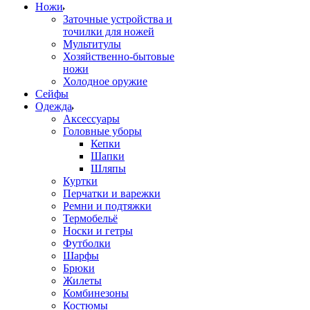
Ножи
Заточные устройства и
точилки для ножей
Мультитулы
Хозяйственно-бытовые
ножи
Холодное оружие
Сейфы
Одежда
Аксессуары
Головные уборы
Кепки
Шапки
Шляпы
Куртки
Перчатки и варежки
Ремни и подтяжки
Термобельё
Носки и гетры
Футболки
Шарфы
Брюки
Жилеты
Комбинезоны
Костюмы