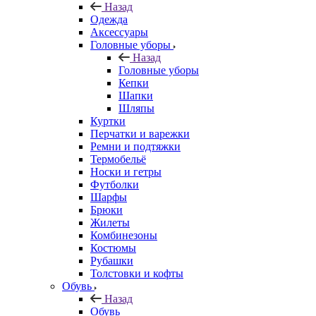
Назад
Одежда
Аксессуары
Головные уборы
Назад
Головные уборы
Кепки
Шапки
Шляпы
Куртки
Перчатки и варежки
Ремни и подтяжки
Термобельё
Носки и гетры
Футболки
Шарфы
Брюки
Жилеты
Комбинезоны
Костюмы
Рубашки
Толстовки и кофты
Обувь
Назад
Обувь