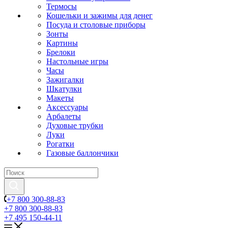
Термосы
Кошельки и зажимы для денег
Посуда и столовые приборы
Зонты
Картины
Брелоки
Настольные игры
Часы
Зажигалки
Шкатулки
Макеты
Аксессуары
Арбалеты
Духовые трубки
Луки
Рогатки
Газовые баллончики
+7 800 300-88-83
+7 800 300-88-83
+7 495 150-44-11