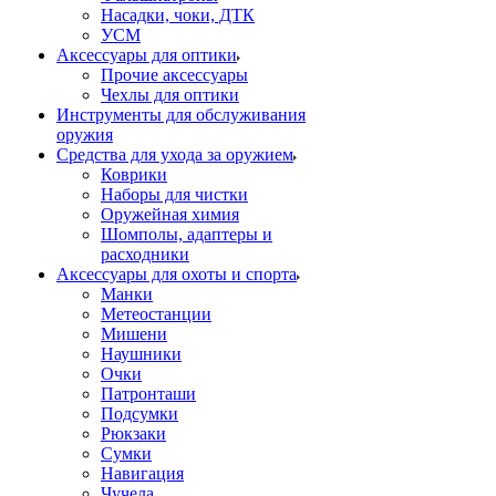
Насадки, чоки, ДТК
УСМ
Аксессуары для оптики
Прочие аксессуары
Чехлы для оптики
Инструменты для обслуживания
оружия
Средства для ухода за оружием
Коврики
Наборы для чистки
Оружейная химия
Шомполы, адаптеры и
расходники
Аксессуары для охоты и спорта
Манки
Метеостанции
Мишени
Наушники
Очки
Патронташи
Подсумки
Рюкзаки
Сумки
Навигация
Чучела