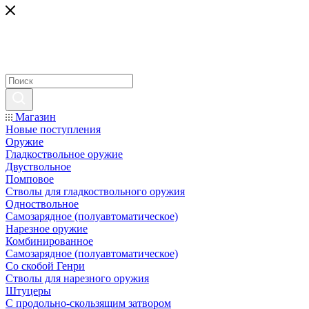
Магазин
Новые поступления
Оружие
Гладкоствольное оружие
Двуствольное
Помповое
Стволы для гладкоствольного оружия
Одноствольное
Самозарядное (полуавтоматическое)
Нарезное оружие
Комбинированное
Самозарядное (полуавтоматическое)
Со скобой Генри
Стволы для нарезного оружия
Штуцеры
С продольно-скользящим затвором