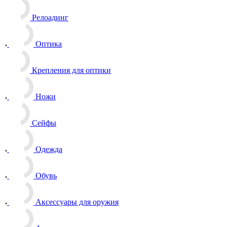
Релоадинг
Оптика
Крепления для оптики
Ножи
Сейфы
Одежда
Обувь
Аксессуары для оружия