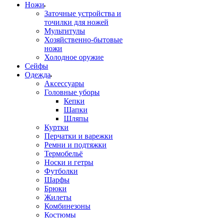
Ножи
Заточные устройства и
точилки для ножей
Мультитулы
Хозяйственно-бытовые
ножи
Холодное оружие
Сейфы
Одежда
Аксессуары
Головные уборы
Кепки
Шапки
Шляпы
Куртки
Перчатки и варежки
Ремни и подтяжки
Термобельё
Носки и гетры
Футболки
Шарфы
Брюки
Жилеты
Комбинезоны
Костюмы