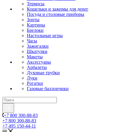
Термосы
Кошельки и зажимы для денег
Посуда и столовые приборы
Зонты
Картины
Брелоки
Настольные игры
Часы
Зажигалки
Шкатулки
Макеты
Аксессуары
Арбалеты
Духовые трубки
Луки
Рогатки
Газовые баллончики
+7 800 300-88-83
+7 800 300-88-83
+7 495 150-44-11