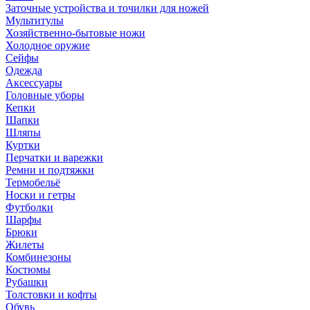
Заточные устройства и точилки для ножей
Мультитулы
Хозяйственно-бытовые ножи
Холодное оружие
Сейфы
Одежда
Аксессуары
Головные уборы
Кепки
Шапки
Шляпы
Куртки
Перчатки и варежки
Ремни и подтяжки
Термобельё
Носки и гетры
Футболки
Шарфы
Брюки
Жилеты
Комбинезоны
Костюмы
Рубашки
Толстовки и кофты
Обувь