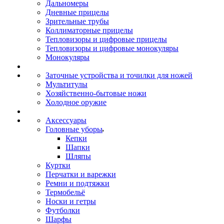
Дальномеры
Дневные прицелы
Зрительные трубы
Коллиматорные прицелы
Тепловизоры и цифровые прицелы
Тепловизоры и цифровые монокуляры
Монокуляры
Заточные устройства и точилки для ножей
Мультитулы
Хозяйственно-бытовые ножи
Холодное оружие
Аксессуары
Головные уборы
Кепки
Шапки
Шляпы
Куртки
Перчатки и варежки
Ремни и подтяжки
Термобельё
Носки и гетры
Футболки
Шарфы