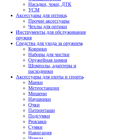
Насадки, чоки, ДТК
УСМ
Аксессуары для оптики
Прочие аксессуары
Чехлы для оптики
Инструменты для обслуживания
оружия
Средства для ухода за оружием
Коврики
Наборы для чистки
Оружейная химия
Шомполы, адаптеры и
расходники
Аксессуары для охоты и спорта
Манки
Метеостанции
Мишени
Наушники
Очки
Патронташи
Подсумки
Рюкзаки
Сумки
Навигация
Чучела