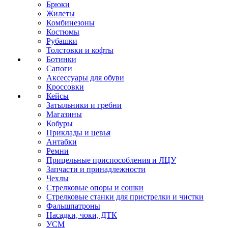
Брюки
Жилеты
Комбинезоны
Костюмы
Рубашки
Толстовки и кофты
Ботинки
Сапоги
Аксессуары для обуви
Кроссовки
Кейсы
Затыльники и гребни
Магазины
Кобуры
Приклады и цевья
Антабки
Ремни
Прицельные приспособления и ЛЦУ
Запчасти и принадлежности
Чехлы
Стрелковые опоры и сошки
Стрелковые станки для пристрелки и чистки
Фальшпатроны
Насадки, чоки, ДТК
УСМ