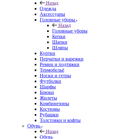
Назад
Одежда
Аксессуары
Головные уборы
Назад
Головные уборы
Кепки
Шапки
Шляпы
Куртки
Перчатки и варежки
Ремни и подтяжки
Термобельё
Носки и гетры
Футболки
Шарфы
Брюки
Жилеты
Комбинезоны
Костюмы
Рубашки
Толстовки и кофты
Обувь
Назад
Обувь