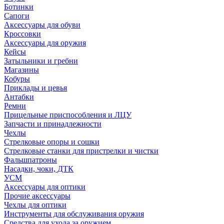
Ботинки
Сапоги
Аксессуары для обуви
Кроссовки
Аксессуары для оружия
Кейсы
Затыльники и гребни
Магазины
Кобуры
Приклады и цевья
Антабки
Ремни
Прицельные приспособления и ЛЦУ
Запчасти и принадлежности
Чехлы
Стрелковые опоры и сошки
Стрелковые станки для пристрелки и чистки
Фальшпатроны
Насадки, чоки, ДТК
УСМ
Аксессуары для оптики
Прочие аксессуары
Чехлы для оптики
Инструменты для обслуживания оружия
Средства для ухода за оружием