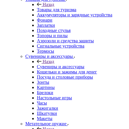
Назад
Товары для туризма
Аккумуляторы и зарядные устройства
Фонари
Заплатки
Походные стулья
Топоры и пилы
Аэрозоли и средства защиты
Сигнальные устройства
Термосы
Сувениры и аксессуары
Назад
Сувениры и аксессуары
Кошельки и зажимы для денег
Посуда и столовые приборы
Зонты
Картины
Брелоки
Настольные игры
Часы
Зажигалки
Шкатулки
Макеты
Метательное оружие
Назад