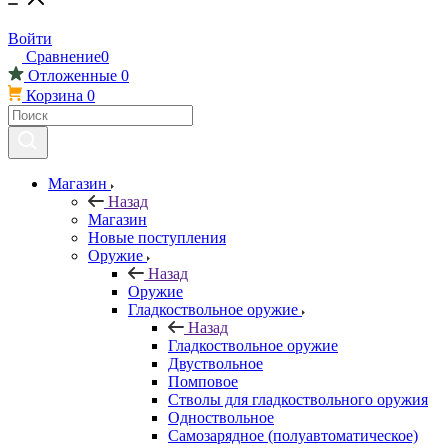
Войти
Сравнение
0
Отложенные
0
Корзина
0
Магазин
Назад
Магазин
Новые поступления
Оружие
Назад
Оружие
Гладкоствольное оружие
Назад
Гладкоствольное оружие
Двуствольное
Помповое
Стволы для гладкоствольного оружия
Одноствольное
Самозарядное (полуавтоматическое)