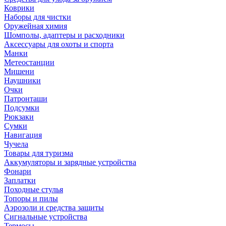
Коврики
Наборы для чистки
Оружейная химия
Шомполы, адаптеры и расходники
Аксессуары для охоты и спорта
Манки
Метеостанции
Мишени
Наушники
Очки
Патронташи
Подсумки
Рюкзаки
Сумки
Навигация
Чучела
Товары для туризма
Аккумуляторы и зарядные устройства
Фонари
Заплатки
Походные стулья
Топоры и пилы
Аэрозоли и средства защиты
Сигнальные устройства
Термосы