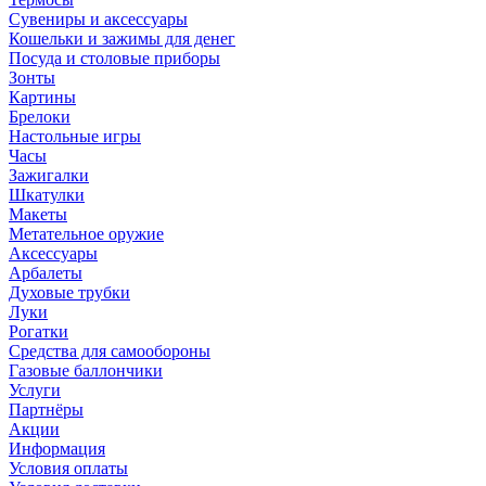
Сувениры и аксессуары
Кошельки и зажимы для денег
Посуда и столовые приборы
Зонты
Картины
Брелоки
Настольные игры
Часы
Зажигалки
Шкатулки
Макеты
Метательное оружие
Аксессуары
Арбалеты
Духовые трубки
Луки
Рогатки
Средства для самообороны
Газовые баллончики
Услуги
Партнёры
Акции
Информация
Условия оплаты