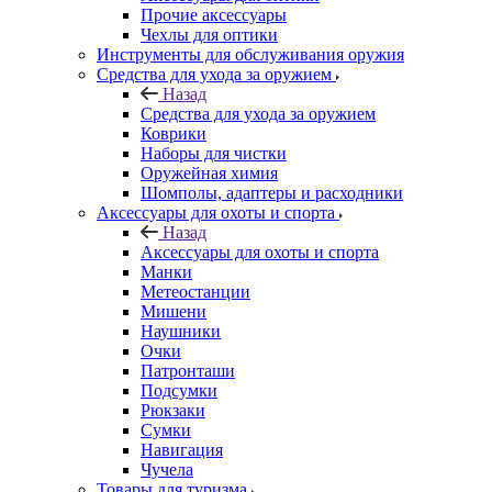
Прочие аксессуары
Чехлы для оптики
Инструменты для обслуживания оружия
Средства для ухода за оружием
Назад
Средства для ухода за оружием
Коврики
Наборы для чистки
Оружейная химия
Шомполы, адаптеры и расходники
Аксессуары для охоты и спорта
Назад
Аксессуары для охоты и спорта
Манки
Метеостанции
Мишени
Наушники
Очки
Патронташи
Подсумки
Рюкзаки
Сумки
Навигация
Чучела
Товары для туризма