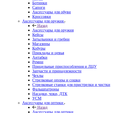
Ботинки
Сапоги
Аксессуары для обуви
Кроссовки
Аксессуары для оружия
Назад
Аксессуары для оружия
Кейсы
Затыльники и гребни
Магазины
Кобуры
Приклады и цевья
Антабки
Ремни
Прицельные приспособления и ЛЦУ
Запчасти и принадлежности
Чехлы
Стрелковые опоры и сошки
Стрелковые станки для пристрелки и чистки
Фальшпатроны
Насадки, чоки, ДТК
УСМ
Аксессуары для оптики
Назад
Аксессуары для оптики