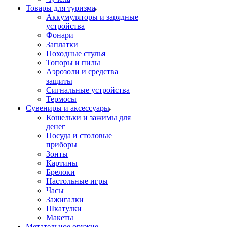
Товары для туризма
Аккумуляторы и зарядные
устройства
Фонари
Заплатки
Походные стулья
Топоры и пилы
Аэрозоли и средства
защиты
Сигнальные устройства
Термосы
Сувениры и аксессуары
Кошельки и зажимы для
денег
Посуда и столовые
приборы
Зонты
Картины
Брелоки
Настольные игры
Часы
Зажигалки
Шкатулки
Макеты
Метательное оружие