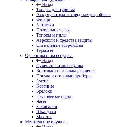
Назад
Товары для туризма
Аккумуляторы и зарядные устройства
Фонари
Заплатки
Походные стулья
Топоры и пилы
Аэрозоли и средства защиты
Сигнальные устройства
Термосы
Сувениры и аксессуары
Назад
Сувениры и аксессуары
Кошельки и зажимы для денег
Посуда и столовые приборы
Зонты
Картины
Брелоки
Настольные игры
Часы
Зажигалки
Шкатулки
Макеты
Метательное оружие
Назад