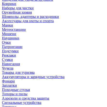
Коврики
Наборы для чистки
Оружейная химия
Шомполы, адаптеры и расходники
Аксессуары для охоты и спорта
Манки
Метеостанции
Мишени
Наушники
Очки
Патронташи
Подсумки
Рюкзаки
Сумки
Навигация
Чучела
Товары для туризма
Аккумуляторы и зарядные устройства
Фонари
Заплатки
Походные стулья
Топоры и пилы
Аэрозоли и средства защиты
Сигнальные устройства
Термосы