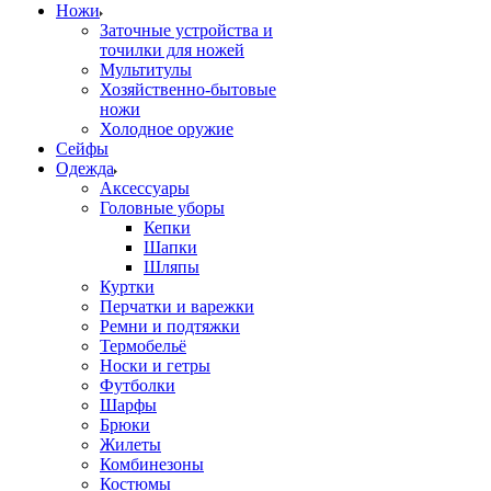
Ножи
Заточные устройства и
точилки для ножей
Мультитулы
Хозяйственно-бытовые
ножи
Холодное оружие
Сейфы
Одежда
Аксессуары
Головные уборы
Кепки
Шапки
Шляпы
Куртки
Перчатки и варежки
Ремни и подтяжки
Термобельё
Носки и гетры
Футболки
Шарфы
Брюки
Жилеты
Комбинезоны
Костюмы