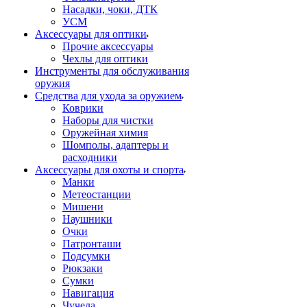
Насадки, чоки, ДТК
УСМ
Аксессуары для оптики
Прочие аксессуары
Чехлы для оптики
Инструменты для обслуживания
оружия
Средства для ухода за оружием
Коврики
Наборы для чистки
Оружейная химия
Шомполы, адаптеры и
расходники
Аксессуары для охоты и спорта
Манки
Метеостанции
Мишени
Наушники
Очки
Патронташи
Подсумки
Рюкзаки
Сумки
Навигация
Чучела