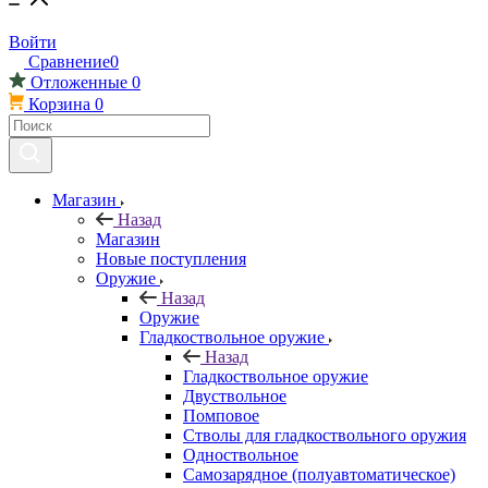
Войти
Сравнение
0
Отложенные
0
Корзина
0
Магазин
Назад
Магазин
Новые поступления
Оружие
Назад
Оружие
Гладкоствольное оружие
Назад
Гладкоствольное оружие
Двуствольное
Помповое
Стволы для гладкоствольного оружия
Одноствольное
Самозарядное (полуавтоматическое)