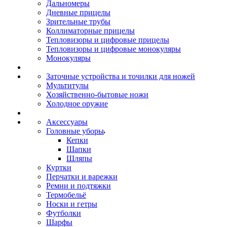
Дальномеры
Дневные прицелы
Зрительные трубы
Коллиматорные прицелы
Тепловизоры и цифровые прицелы
Тепловизоры и цифровые монокуляры
Монокуляры
Заточные устройства и точилки для ножей
Мультитулы
Хозяйственно-бытовые ножи
Холодное оружие
Аксессуары
Головные уборы
Кепки
Шапки
Шляпы
Куртки
Перчатки и варежки
Ремни и подтяжки
Термобельё
Носки и гетры
Футболки
Шарфы