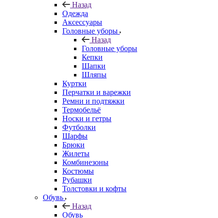
Назад
Одежда
Аксессуары
Головные уборы
Назад
Головные уборы
Кепки
Шапки
Шляпы
Куртки
Перчатки и варежки
Ремни и подтяжки
Термобельё
Носки и гетры
Футболки
Шарфы
Брюки
Жилеты
Комбинезоны
Костюмы
Рубашки
Толстовки и кофты
Обувь
Назад
Обувь