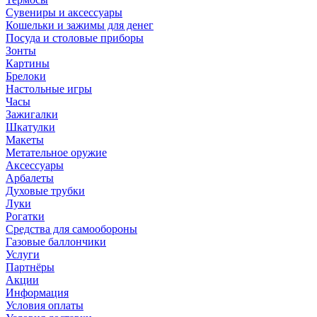
Сувениры и аксессуары
Кошельки и зажимы для денег
Посуда и столовые приборы
Зонты
Картины
Брелоки
Настольные игры
Часы
Зажигалки
Шкатулки
Макеты
Метательное оружие
Аксессуары
Арбалеты
Духовые трубки
Луки
Рогатки
Средства для самообороны
Газовые баллончики
Услуги
Партнёры
Акции
Информация
Условия оплаты