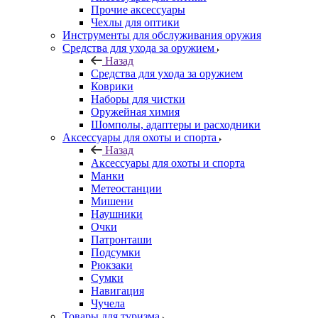
Прочие аксессуары
Чехлы для оптики
Инструменты для обслуживания оружия
Средства для ухода за оружием
Назад
Средства для ухода за оружием
Коврики
Наборы для чистки
Оружейная химия
Шомполы, адаптеры и расходники
Аксессуары для охоты и спорта
Назад
Аксессуары для охоты и спорта
Манки
Метеостанции
Мишени
Наушники
Очки
Патронташи
Подсумки
Рюкзаки
Сумки
Навигация
Чучела
Товары для туризма