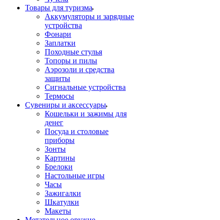
Товары для туризма
Аккумуляторы и зарядные
устройства
Фонари
Заплатки
Походные стулья
Топоры и пилы
Аэрозоли и средства
защиты
Сигнальные устройства
Термосы
Сувениры и аксессуары
Кошельки и зажимы для
денег
Посуда и столовые
приборы
Зонты
Картины
Брелоки
Настольные игры
Часы
Зажигалки
Шкатулки
Макеты
Метательное оружие