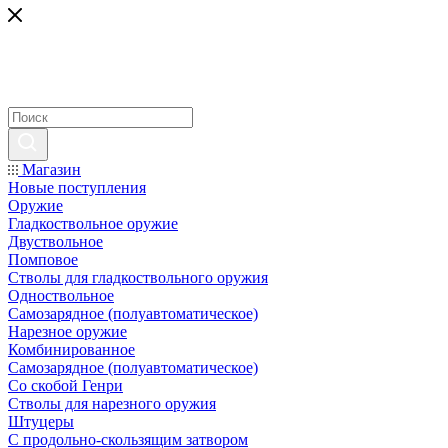
Магазин
Новые поступления
Оружие
Гладкоствольное оружие
Двуствольное
Помповое
Стволы для гладкоствольного оружия
Одноствольное
Самозарядное (полуавтоматическое)
Нарезное оружие
Комбинированное
Самозарядное (полуавтоматическое)
Со скобой Генри
Стволы для нарезного оружия
Штуцеры
С продольно-скользящим затвором