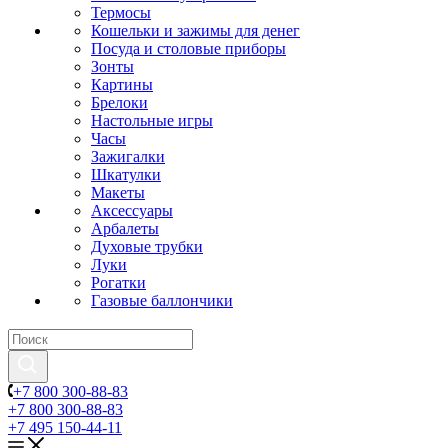
Термосы
Кошельки и зажимы для денег
Посуда и столовые приборы
Зонты
Картины
Брелоки
Настольные игры
Часы
Зажигалки
Шкатулки
Макеты
Аксессуары
Арбалеты
Духовые трубки
Луки
Рогатки
Газовые баллончики
+7 800 300-88-83
+7 800 300-88-83
+7 495 150-44-11