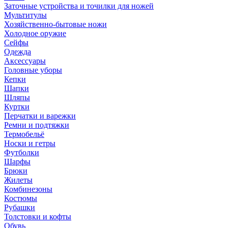
Заточные устройства и точилки для ножей
Мультитулы
Хозяйственно-бытовые ножи
Холодное оружие
Сейфы
Одежда
Аксессуары
Головные уборы
Кепки
Шапки
Шляпы
Куртки
Перчатки и варежки
Ремни и подтяжки
Термобельё
Носки и гетры
Футболки
Шарфы
Брюки
Жилеты
Комбинезоны
Костюмы
Рубашки
Толстовки и кофты
Обувь