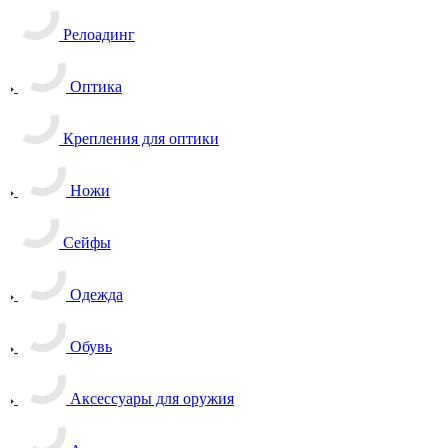
Релоадинг
Оптика
Крепления для оптики
Ножи
Сейфы
Одежда
Обувь
Аксессуары для оружия