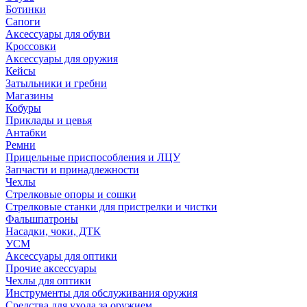
Ботинки
Сапоги
Аксессуары для обуви
Кроссовки
Аксессуары для оружия
Кейсы
Затыльники и гребни
Магазины
Кобуры
Приклады и цевья
Антабки
Ремни
Прицельные приспособления и ЛЦУ
Запчасти и принадлежности
Чехлы
Стрелковые опоры и сошки
Стрелковые станки для пристрелки и чистки
Фальшпатроны
Насадки, чоки, ДТК
УСМ
Аксессуары для оптики
Прочие аксессуары
Чехлы для оптики
Инструменты для обслуживания оружия
Средства для ухода за оружием