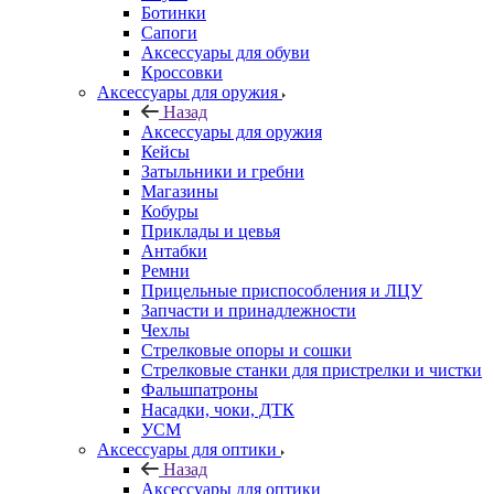
Ботинки
Сапоги
Аксессуары для обуви
Кроссовки
Аксессуары для оружия
Назад
Аксессуары для оружия
Кейсы
Затыльники и гребни
Магазины
Кобуры
Приклады и цевья
Антабки
Ремни
Прицельные приспособления и ЛЦУ
Запчасти и принадлежности
Чехлы
Стрелковые опоры и сошки
Стрелковые станки для пристрелки и чистки
Фальшпатроны
Насадки, чоки, ДТК
УСМ
Аксессуары для оптики
Назад
Аксессуары для оптики