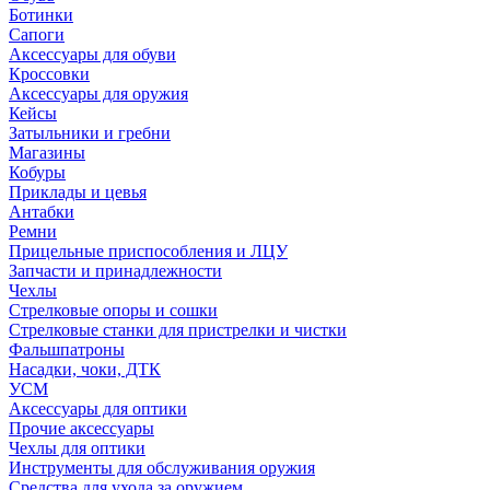
Ботинки
Сапоги
Аксессуары для обуви
Кроссовки
Аксессуары для оружия
Кейсы
Затыльники и гребни
Магазины
Кобуры
Приклады и цевья
Антабки
Ремни
Прицельные приспособления и ЛЦУ
Запчасти и принадлежности
Чехлы
Стрелковые опоры и сошки
Стрелковые станки для пристрелки и чистки
Фальшпатроны
Насадки, чоки, ДТК
УСМ
Аксессуары для оптики
Прочие аксессуары
Чехлы для оптики
Инструменты для обслуживания оружия
Средства для ухода за оружием