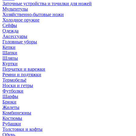
Заточные устройства и точилки для ножей
Мультитулы
Хозяйственно-бытовые ножи
Холодное оружие
Сейфы
Одежда
Аксессуары
Головные уборы
Кепки
Шапки
Шляпы
Куртки
Перчатки и варежки
Ремни и подтяжки
Термобельё
Носки и гетры
Футболки
Шарфы
Брюки
Жилеты
Комбинезоны
Костюмы
Рубашки
Толстовки и кофты
Обувь