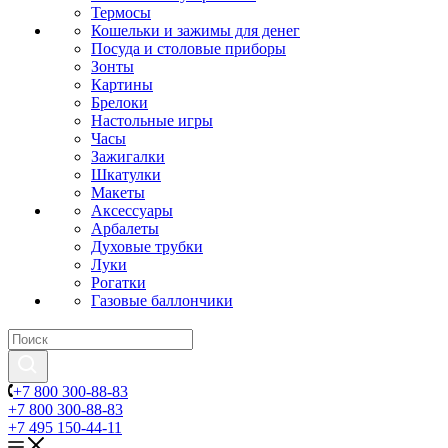
Термосы
Кошельки и зажимы для денег
Посуда и столовые приборы
Зонты
Картины
Брелоки
Настольные игры
Часы
Зажигалки
Шкатулки
Макеты
Аксессуары
Арбалеты
Духовые трубки
Луки
Рогатки
Газовые баллончики
+7 800 300-88-83
+7 800 300-88-83
+7 495 150-44-11