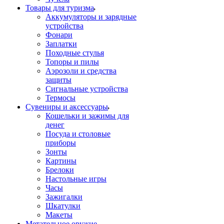
Товары для туризма
Аккумуляторы и зарядные
устройства
Фонари
Заплатки
Походные стулья
Топоры и пилы
Аэрозоли и средства
защиты
Сигнальные устройства
Термосы
Сувениры и аксессуары
Кошельки и зажимы для
денег
Посуда и столовые
приборы
Зонты
Картины
Брелоки
Настольные игры
Часы
Зажигалки
Шкатулки
Макеты
Метательное оружие