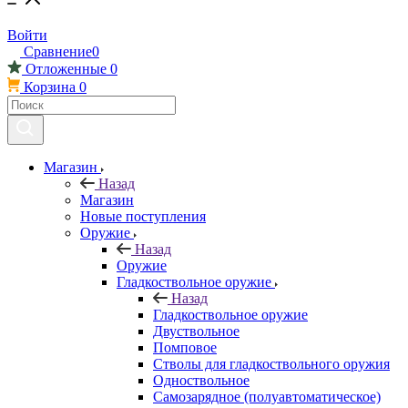
Войти
Сравнение
0
Отложенные
0
Корзина
0
Магазин
Назад
Магазин
Новые поступления
Оружие
Назад
Оружие
Гладкоствольное оружие
Назад
Гладкоствольное оружие
Двуствольное
Помповое
Стволы для гладкоствольного оружия
Одноствольное
Самозарядное (полуавтоматическое)