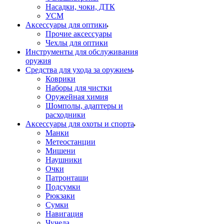
Насадки, чоки, ДТК
УСМ
Аксессуары для оптики
Прочие аксессуары
Чехлы для оптики
Инструменты для обслуживания
оружия
Средства для ухода за оружием
Коврики
Наборы для чистки
Оружейная химия
Шомполы, адаптеры и
расходники
Аксессуары для охоты и спорта
Манки
Метеостанции
Мишени
Наушники
Очки
Патронташи
Подсумки
Рюкзаки
Сумки
Навигация
Чучела