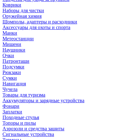
Коврики
Наборы для чистки
Оружейная химия
Шомполы, адаптеры и расходники
Аксессуары для охоты и спорта
Манки
Метеостанции
Мишени
Наушники
Очки
Патронташи
Подсумки
Рюкзаки
Сумки
Навигация
Чучела
Товары для туризма
Аккумуляторы и зарядные устройства
Фонари
Заплатки
Походные стулья
Топоры и пилы
Аэрозоли и средства защиты
Сигнальные устройства
Термосы