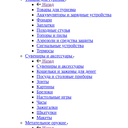
Назад
Товары для туризма
Аккумуляторы и зарядные устройства
Фонари
Заплатки
Походные стулья
Топоры и пилы
Аэрозоли и средства защиты
Сигнальные устройства
Термосы
Сувениры и аксессуары
Назад
Сувениры и аксессуары
Кошельки и зажимы для денег
Посуда и столовые приборы
Зонты
Картины
Брелоки
Настольные игры
Часы
Зажигалки
Шкатулки
Макеты
Метательное оружие
Назад