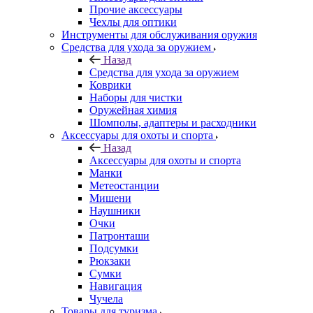
Прочие аксессуары
Чехлы для оптики
Инструменты для обслуживания оружия
Средства для ухода за оружием
Назад
Средства для ухода за оружием
Коврики
Наборы для чистки
Оружейная химия
Шомполы, адаптеры и расходники
Аксессуары для охоты и спорта
Назад
Аксессуары для охоты и спорта
Манки
Метеостанции
Мишени
Наушники
Очки
Патронташи
Подсумки
Рюкзаки
Сумки
Навигация
Чучела
Товары для туризма