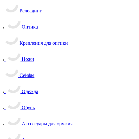
Релоадинг
Оптика
Крепления для оптики
Ножи
Сейфы
Одежда
Обувь
Аксессуары для оружия