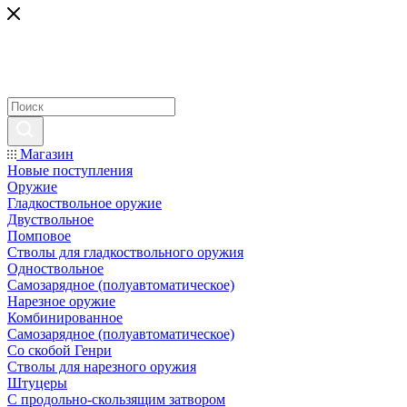
Магазин
Новые поступления
Оружие
Гладкоствольное оружие
Двуствольное
Помповое
Стволы для гладкоствольного оружия
Одноствольное
Самозарядное (полуавтоматическое)
Нарезное оружие
Комбинированное
Самозарядное (полуавтоматическое)
Со скобой Генри
Стволы для нарезного оружия
Штуцеры
С продольно-скользящим затвором