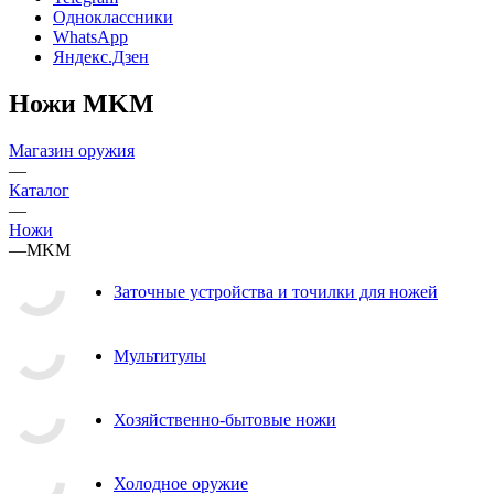
Одноклассники
WhatsApp
Яндекс.Дзен
Ножи MKM
Магазин оружия
—
Каталог
—
Ножи
—
MKM
Заточные устройства и точилки для ножей
Мультитулы
Хозяйственно-бытовые ножи
Холодное оружие