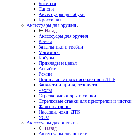
Ботинки
Сапоги
Аксессуары для обуви
Кроссовки
Аксессуары для оружия
Назад
Аксессуары для оружия
Кейсы
Затыльники и гребни
Магазины
Кобуры
Приклады и цевья
Антабки
Ремни
Прицельные приспособления и ЛЦУ
Запчасти и принадлежности
Чехлы
Стрелковые опоры и сошки
Стрелковые станки для пристрелки и чистки
Фальшпатроны
Насадки, чоки, ДТК
УСМ
Аксессуары для оптики
Назад
Аксессуары для оптики