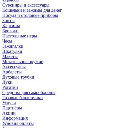
Сувениры и аксессуары
Кошельки и зажимы для денег
Посуда и столовые приборы
Зонты
Картины
Брелоки
Настольные игры
Часы
Зажигалки
Шкатулки
Макеты
Метательное оружие
Аксессуары
Арбалеты
Духовые трубки
Луки
Рогатки
Средства для самообороны
Газовые баллончики
Услуги
Партнёры
Акции
Информация
Условия оплаты