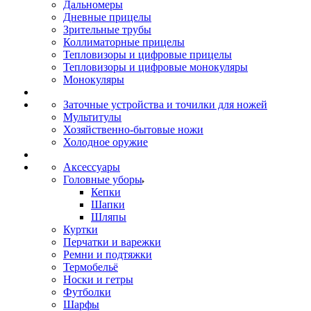
Дальномеры
Дневные прицелы
Зрительные трубы
Коллиматорные прицелы
Тепловизоры и цифровые прицелы
Тепловизоры и цифровые монокуляры
Монокуляры
Заточные устройства и точилки для ножей
Мультитулы
Хозяйственно-бытовые ножи
Холодное оружие
Аксессуары
Головные уборы
Кепки
Шапки
Шляпы
Куртки
Перчатки и варежки
Ремни и подтяжки
Термобельё
Носки и гетры
Футболки
Шарфы