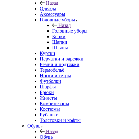
Назад
Одежда
Аксессуары
Головные уборы
Назад
Головные уборы
Кепки
Шапки
Шляпы
Куртки
Перчатки и варежки
Ремни и подтяжки
Термобельё
Носки и гетры
Футболки
Шарфы
Брюки
Жилеты
Комбинезоны
Костюмы
Рубашки
Толстовки и кофты
Обувь
Назад
Обувь