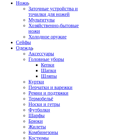
Ножи
Заточные устройства и
точилки для ножей
Мультитулы
Хозяйственно-бытовые
ножи
Холодное оружие
Сейфы
Одежда
Аксессуары
Головные уборы
Кепки
Шапки
Шляпы
Куртки
Перчатки и варежки
Ремни и подтяжки
Термобельё
Носки и гетры
Футболки
Шарфы
Брюки
Жилеты
Комбинезоны
Костюмы