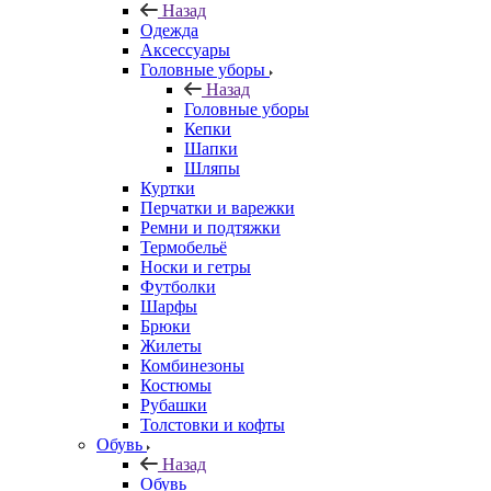
Назад
Одежда
Аксессуары
Головные уборы
Назад
Головные уборы
Кепки
Шапки
Шляпы
Куртки
Перчатки и варежки
Ремни и подтяжки
Термобельё
Носки и гетры
Футболки
Шарфы
Брюки
Жилеты
Комбинезоны
Костюмы
Рубашки
Толстовки и кофты
Обувь
Назад
Обувь