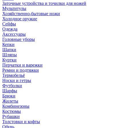
Заточные устройства и точилки для ножей
Мультитулы
Хозяйственно-бытовые ножи
Холодное оружие
Сейфы
Одежда
Аксессуары
Головные уборы
Кепки
Шапки
Шляпы
Куртки
Перчатки и варежки
Ремни и подтяжки
Термобельё
Носки и гетры
Футболки
Шарфы
Брюки
Жилеты
Комбинезоны
Костюмы
Рубашки
Толстовки и кофты
Обувь