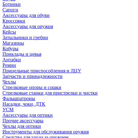
Ботинки
Сапоги
Аксессуары для обуви
Кроссовки
Аксессуары для оружия
Кейсы
Затыльники и гребни
Магазины
Кобуры
Приклады и цевья
Антабки
Ремни
Прицельные приспособления и ЛЦУ
Запчасти и принадлежности
Чехлы
Стрелковые опоры и сошки
Стрелковые станки для пристрелки и чистки
Фальшпатроны
Насадки, чоки, ДТК
УСМ
Аксессуары для оптики
Прочие аксессуары
Чехлы для оптики
Инструменты для обслуживания оружия
Средства для ухода за оружием