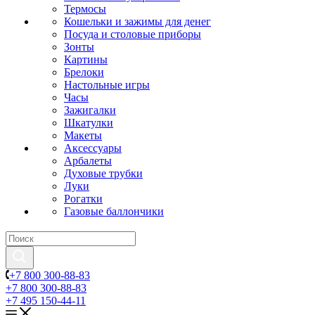
Термосы
Кошельки и зажимы для денег
Посуда и столовые приборы
Зонты
Картины
Брелоки
Настольные игры
Часы
Зажигалки
Шкатулки
Макеты
Аксессуары
Арбалеты
Духовые трубки
Луки
Рогатки
Газовые баллончики
+7 800 300-88-83
+7 800 300-88-83
+7 495 150-44-11