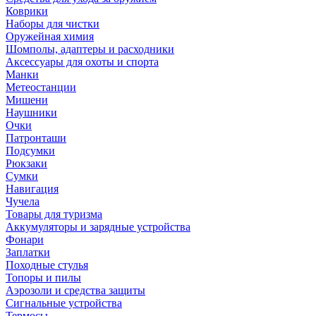
Коврики
Наборы для чистки
Оружейная химия
Шомполы, адаптеры и расходники
Аксессуары для охоты и спорта
Манки
Метеостанции
Мишени
Наушники
Очки
Патронташи
Подсумки
Рюкзаки
Сумки
Навигация
Чучела
Товары для туризма
Аккумуляторы и зарядные устройства
Фонари
Заплатки
Походные стулья
Топоры и пилы
Аэрозоли и средства защиты
Сигнальные устройства
Термосы