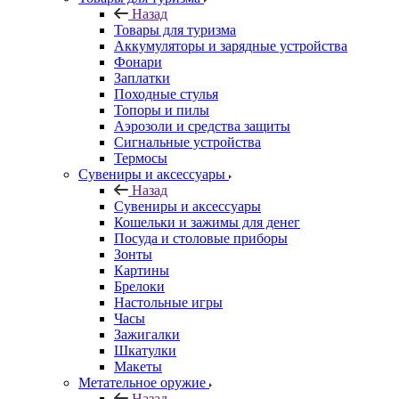
Назад
Товары для туризма
Аккумуляторы и зарядные устройства
Фонари
Заплатки
Походные стулья
Топоры и пилы
Аэрозоли и средства защиты
Сигнальные устройства
Термосы
Сувениры и аксессуары
Назад
Сувениры и аксессуары
Кошельки и зажимы для денег
Посуда и столовые приборы
Зонты
Картины
Брелоки
Настольные игры
Часы
Зажигалки
Шкатулки
Макеты
Метательное оружие
Назад