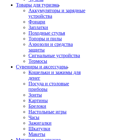
Товары для туризма
Аккумуляторы и зарядные
устройства
Фонари
Заплатки
Походные стулья
Топоры и пилы
Аэрозоли и средства
защиты
Сигнальные устройства
Термосы
Сувениры и аксессуары
Кошельки и зажимы для
денег
Посуда и столовые
приборы
Зонты
Картины
Брелоки
Настольные игры
Часы
Зажигалки
Шкатулки
Макеты
Метательное оружие