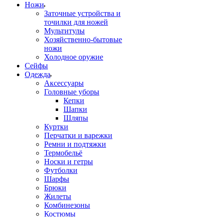
Ножи
Заточные устройства и
точилки для ножей
Мультитулы
Хозяйственно-бытовые
ножи
Холодное оружие
Сейфы
Одежда
Аксессуары
Головные уборы
Кепки
Шапки
Шляпы
Куртки
Перчатки и варежки
Ремни и подтяжки
Термобельё
Носки и гетры
Футболки
Шарфы
Брюки
Жилеты
Комбинезоны
Костюмы