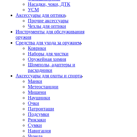
Насадки, чоки, ДТК
УСМ
Аксессуары для оптики
Прочие аксессуары
Чехлы для оптики
Инструменты для обслуживания
оружия
Средства для ухода за оружием
Коврики
Наборы для чистки
Оружейная химия
Шомполы, адаптеры и
расходники
Аксессуары для охоты и спорта
Манки
Метеостанции
Мишени
Наушники
Очки
Патронташи
Подсумки
Рюкзаки
Сумки
Навигация
Чучела