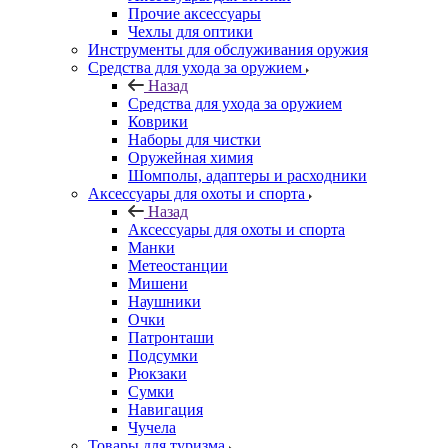
Прочие аксессуары
Чехлы для оптики
Инструменты для обслуживания оружия
Средства для ухода за оружием
Назад
Средства для ухода за оружием
Коврики
Наборы для чистки
Оружейная химия
Шомполы, адаптеры и расходники
Аксессуары для охоты и спорта
Назад
Аксессуары для охоты и спорта
Манки
Метеостанции
Мишени
Наушники
Очки
Патронташи
Подсумки
Рюкзаки
Сумки
Навигация
Чучела
Товары для туризма