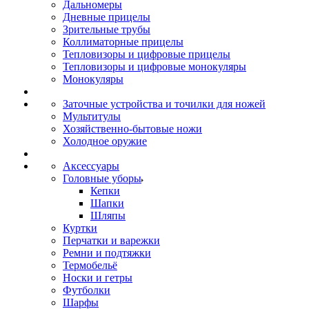
Дальномеры
Дневные прицелы
Зрительные трубы
Коллиматорные прицелы
Тепловизоры и цифровые прицелы
Тепловизоры и цифровые монокуляры
Монокуляры
Заточные устройства и точилки для ножей
Мультитулы
Хозяйственно-бытовые ножи
Холодное оружие
Аксессуары
Головные уборы
Кепки
Шапки
Шляпы
Куртки
Перчатки и варежки
Ремни и подтяжки
Термобельё
Носки и гетры
Футболки
Шарфы