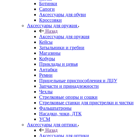
Ботинки
Сапоги
Аксессуары для обуви
Кроссовки
Аксессуары для оружия
Назад
Аксессуары для оружия
Кейсы
Затыльники и гребни
Магазины
Кобуры
Приклады и цевья
Антабки
Ремни
Прицельные приспособления и ЛЦУ
Запчасти и принадлежности
Чехлы
Стрелковые опоры и сошки
Стрелковые станки для пристрелки и чистки
Фальшпатроны
Насадки, чоки, ДТК
УСМ
Аксессуары для оптики
Назад
Аксессуары для оптики