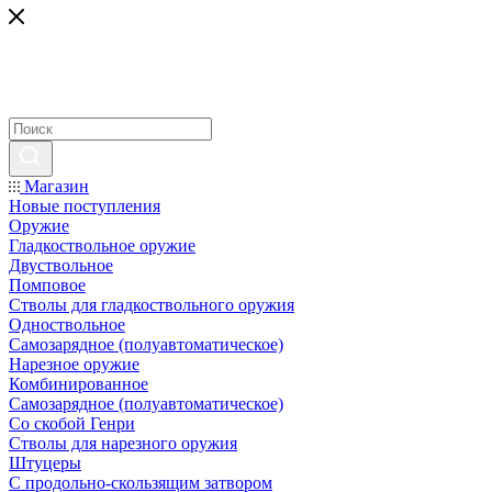
Магазин
Новые поступления
Оружие
Гладкоствольное оружие
Двуствольное
Помповое
Стволы для гладкоствольного оружия
Одноствольное
Самозарядное (полуавтоматическое)
Нарезное оружие
Комбинированное
Самозарядное (полуавтоматическое)
Со скобой Генри
Стволы для нарезного оружия
Штуцеры
С продольно-скользящим затвором