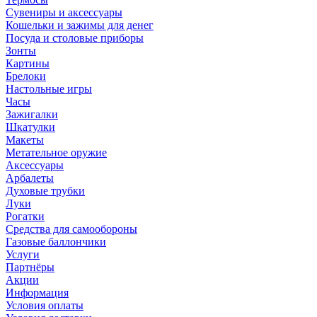
Сувениры и аксессуары
Кошельки и зажимы для денег
Посуда и столовые приборы
Зонты
Картины
Брелоки
Настольные игры
Часы
Зажигалки
Шкатулки
Макеты
Метательное оружие
Аксессуары
Арбалеты
Духовые трубки
Луки
Рогатки
Средства для самообороны
Газовые баллончики
Услуги
Партнёры
Акции
Информация
Условия оплаты