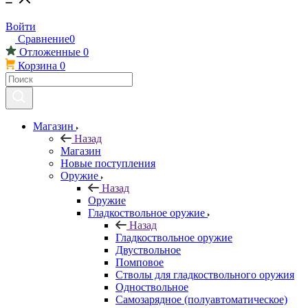
Войти
Сравнение
0
Отложенные
0
Корзина
0
Магазин
Назад
Магазин
Новые поступления
Оружие
Назад
Оружие
Гладкоствольное оружие
Назад
Гладкоствольное оружие
Двуствольное
Помповое
Стволы для гладкоствольного оружия
Одноствольное
Самозарядное (полуавтоматическое)