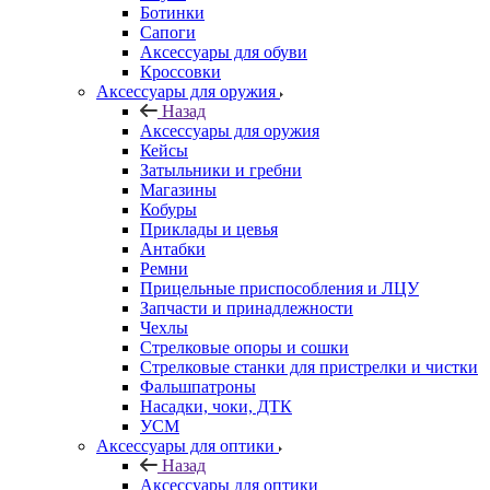
Ботинки
Сапоги
Аксессуары для обуви
Кроссовки
Аксессуары для оружия
Назад
Аксессуары для оружия
Кейсы
Затыльники и гребни
Магазины
Кобуры
Приклады и цевья
Антабки
Ремни
Прицельные приспособления и ЛЦУ
Запчасти и принадлежности
Чехлы
Стрелковые опоры и сошки
Стрелковые станки для пристрелки и чистки
Фальшпатроны
Насадки, чоки, ДТК
УСМ
Аксессуары для оптики
Назад
Аксессуары для оптики