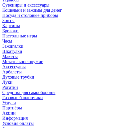
Сувениры и аксессуары
Кошельки и зажимы для денег
Посуда и столовые приборы
Зонты
Картины
Брелоки
Настольные игры
Часы
Зажигалки
Шкатулки
Макеты
Метательное оружие
Аксессуары
Арбалеты
Духовые трубки
Луки
Рогатки
Средства для самообороны
Газовые баллончики
Услуги
Партнёры
Акции
Информация
Условия оплаты