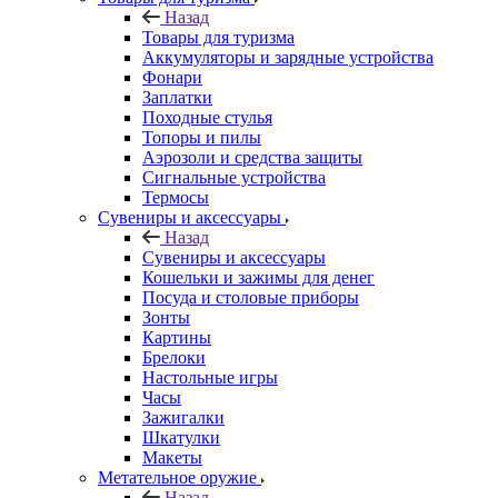
Назад
Товары для туризма
Аккумуляторы и зарядные устройства
Фонари
Заплатки
Походные стулья
Топоры и пилы
Аэрозоли и средства защиты
Сигнальные устройства
Термосы
Сувениры и аксессуары
Назад
Сувениры и аксессуары
Кошельки и зажимы для денег
Посуда и столовые приборы
Зонты
Картины
Брелоки
Настольные игры
Часы
Зажигалки
Шкатулки
Макеты
Метательное оружие
Назад