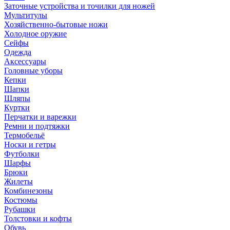
Заточные устройства и точилки для ножей
Мультитулы
Хозяйственно-бытовые ножи
Холодное оружие
Сейфы
Одежда
Аксессуары
Головные уборы
Кепки
Шапки
Шляпы
Куртки
Перчатки и варежки
Ремни и подтяжки
Термобельё
Носки и гетры
Футболки
Шарфы
Брюки
Жилеты
Комбинезоны
Костюмы
Рубашки
Толстовки и кофты
Обувь