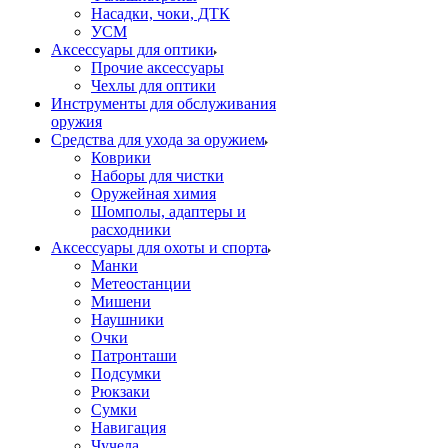
Насадки, чоки, ДТК
УСМ
Аксессуары для оптики
Прочие аксессуары
Чехлы для оптики
Инструменты для обслуживания
оружия
Средства для ухода за оружием
Коврики
Наборы для чистки
Оружейная химия
Шомполы, адаптеры и
расходники
Аксессуары для охоты и спорта
Манки
Метеостанции
Мишени
Наушники
Очки
Патронташи
Подсумки
Рюкзаки
Сумки
Навигация
Чучела