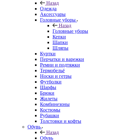
Назад
Одежда
Аксессуары
Головные уборы
Назад
Головные уборы
Кепки
Шапки
Шляпы
Куртки
Перчатки и варежки
Ремни и подтяжки
Термобельё
Носки и гетры
Футболки
Шарфы
Брюки
Жилеты
Комбинезоны
Костюмы
Рубашки
Толстовки и кофты
Обувь
Назад
Обувь