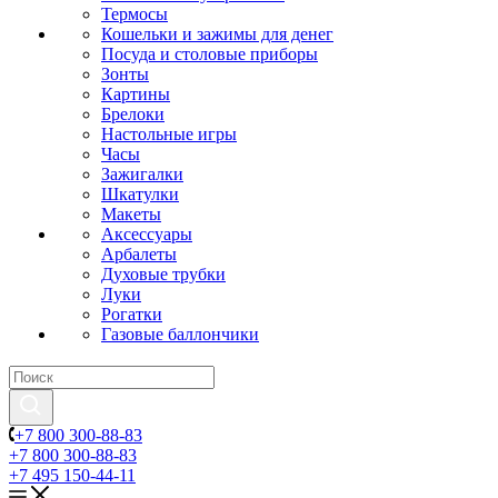
Термосы
Кошельки и зажимы для денег
Посуда и столовые приборы
Зонты
Картины
Брелоки
Настольные игры
Часы
Зажигалки
Шкатулки
Макеты
Аксессуары
Арбалеты
Духовые трубки
Луки
Рогатки
Газовые баллончики
+7 800 300-88-83
+7 800 300-88-83
+7 495 150-44-11