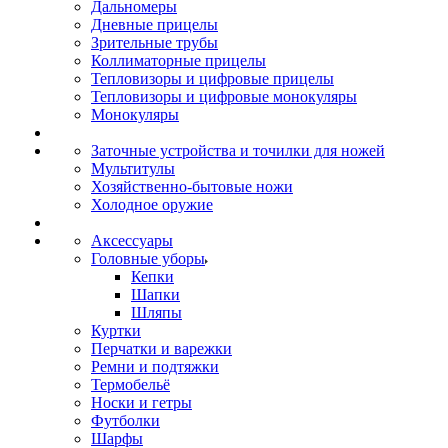
Дальномеры
Дневные прицелы
Зрительные трубы
Коллиматорные прицелы
Тепловизоры и цифровые прицелы
Тепловизоры и цифровые монокуляры
Монокуляры
Заточные устройства и точилки для ножей
Мультитулы
Хозяйственно-бытовые ножи
Холодное оружие
Аксессуары
Головные уборы
Кепки
Шапки
Шляпы
Куртки
Перчатки и варежки
Ремни и подтяжки
Термобельё
Носки и гетры
Футболки
Шарфы