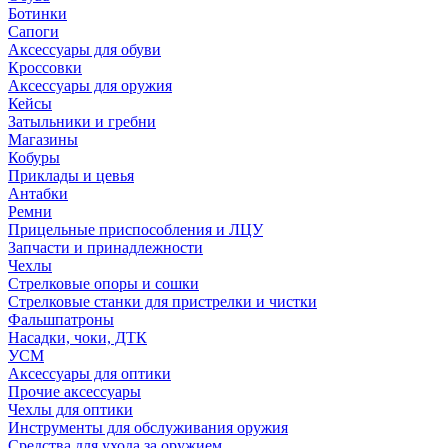
Ботинки
Сапоги
Аксессуары для обуви
Кроссовки
Аксессуары для оружия
Кейсы
Затыльники и гребни
Магазины
Кобуры
Приклады и цевья
Антабки
Ремни
Прицельные приспособления и ЛЦУ
Запчасти и принадлежности
Чехлы
Стрелковые опоры и сошки
Стрелковые станки для пристрелки и чистки
Фальшпатроны
Насадки, чоки, ДТК
УСМ
Аксессуары для оптики
Прочие аксессуары
Чехлы для оптики
Инструменты для обслуживания оружия
Средства для ухода за оружием