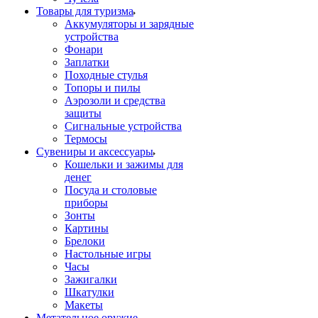
Товары для туризма
Аккумуляторы и зарядные
устройства
Фонари
Заплатки
Походные стулья
Топоры и пилы
Аэрозоли и средства
защиты
Сигнальные устройства
Термосы
Сувениры и аксессуары
Кошельки и зажимы для
денег
Посуда и столовые
приборы
Зонты
Картины
Брелоки
Настольные игры
Часы
Зажигалки
Шкатулки
Макеты
Метательное оружие