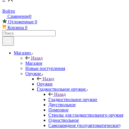
Войти
Сравнение
0
Отложенные
0
Корзина
0
Магазин
Назад
Магазин
Новые поступления
Оружие
Назад
Оружие
Гладкоствольное оружие
Назад
Гладкоствольное оружие
Двуствольное
Помповое
Стволы для гладкоствольного оружия
Одноствольное
Самозарядное (полуавтоматическое)