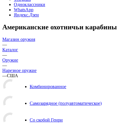
Одноклассники
WhatsApp
Яндекс.Дзен
Американские охотничьи карабины
Магазин оружия
—
Каталог
—
Оружие
—
Нарезное оружие
—
США
Комбинированное
Самозарядное (полуавтоматическое)
Со скобой Генри