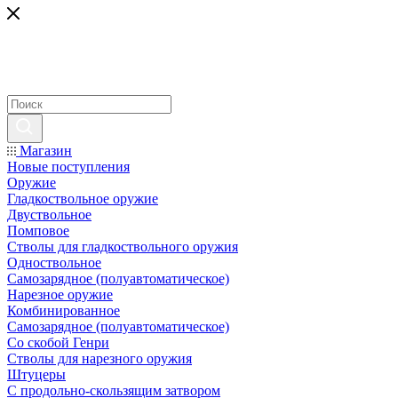
Магазин
Новые поступления
Оружие
Гладкоствольное оружие
Двуствольное
Помповое
Стволы для гладкоствольного оружия
Одноствольное
Самозарядное (полуавтоматическое)
Нарезное оружие
Комбинированное
Самозарядное (полуавтоматическое)
Со скобой Генри
Стволы для нарезного оружия
Штуцеры
С продольно-скользящим затвором