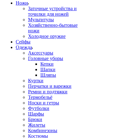
Ножи
Заточные устройства и
точилки для ножей
Мультитулы
Хозяйственно-бытовые
ножи
Холодное оружие
Сейфы
Одежда
Аксессуары
Головные уборы
Кепки
Шапки
Шляпы
Куртки
Перчатки и варежки
Ремни и подтяжки
Термобельё
Носки и гетры
Футболки
Шарфы
Брюки
Жилеты
Комбинезоны
Костюмы