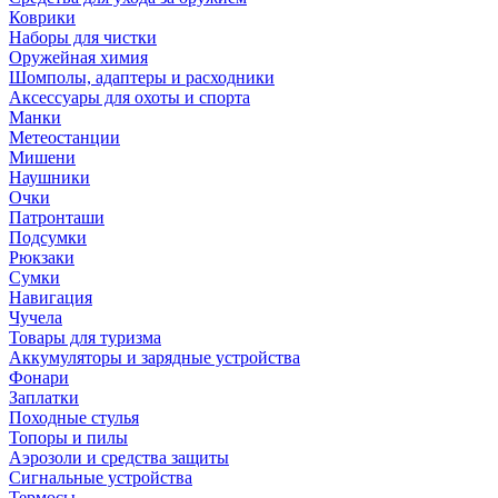
Коврики
Наборы для чистки
Оружейная химия
Шомполы, адаптеры и расходники
Аксессуары для охоты и спорта
Манки
Метеостанции
Мишени
Наушники
Очки
Патронташи
Подсумки
Рюкзаки
Сумки
Навигация
Чучела
Товары для туризма
Аккумуляторы и зарядные устройства
Фонари
Заплатки
Походные стулья
Топоры и пилы
Аэрозоли и средства защиты
Сигнальные устройства
Термосы