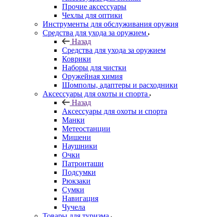
Прочие аксессуары
Чехлы для оптики
Инструменты для обслуживания оружия
Средства для ухода за оружием
Назад
Средства для ухода за оружием
Коврики
Наборы для чистки
Оружейная химия
Шомполы, адаптеры и расходники
Аксессуары для охоты и спорта
Назад
Аксессуары для охоты и спорта
Манки
Метеостанции
Мишени
Наушники
Очки
Патронташи
Подсумки
Рюкзаки
Сумки
Навигация
Чучела
Товары для туризма