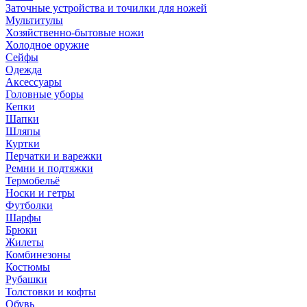
Заточные устройства и точилки для ножей
Мультитулы
Хозяйственно-бытовые ножи
Холодное оружие
Сейфы
Одежда
Аксессуары
Головные уборы
Кепки
Шапки
Шляпы
Куртки
Перчатки и варежки
Ремни и подтяжки
Термобельё
Носки и гетры
Футболки
Шарфы
Брюки
Жилеты
Комбинезоны
Костюмы
Рубашки
Толстовки и кофты
Обувь