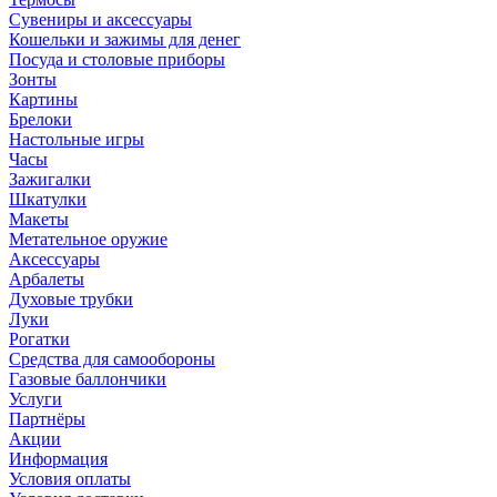
Сувениры и аксессуары
Кошельки и зажимы для денег
Посуда и столовые приборы
Зонты
Картины
Брелоки
Настольные игры
Часы
Зажигалки
Шкатулки
Макеты
Метательное оружие
Аксессуары
Арбалеты
Духовые трубки
Луки
Рогатки
Средства для самообороны
Газовые баллончики
Услуги
Партнёры
Акции
Информация
Условия оплаты