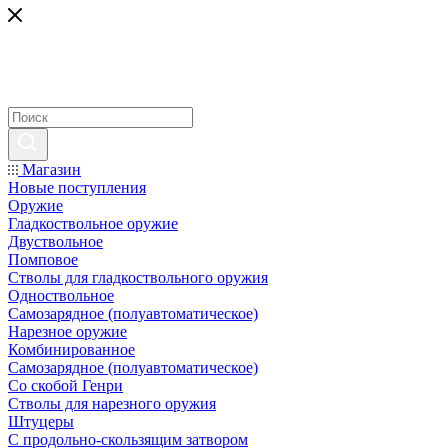
Магазин
Новые поступления
Оружие
Гладкоствольное оружие
Двуствольное
Помповое
Стволы для гладкоствольного оружия
Одноствольное
Самозарядное (полуавтоматическое)
Нарезное оружие
Комбинированное
Самозарядное (полуавтоматическое)
Со скобой Генри
Стволы для нарезного оружия
Штуцеры
С продольно-скользящим затвором