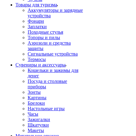
Товары для туризма
Аккумуляторы и зарядные
устройства
Фонари
Заплатки
Походные стулья
Топоры и пилы
Аэрозоли и средства
защиты
Сигнальные устройства
Термосы
Сувениры и аксессуары
Кошельки и зажимы для
денег
Посуда и столовые
приборы
Зонты
Картины
Брелоки
Настольные игры
Часы
Зажигалки
Шкатулки
Макеты
Метательное оружие