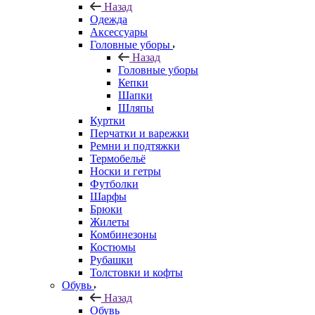
Назад
Одежда
Аксессуары
Головные уборы
Назад
Головные уборы
Кепки
Шапки
Шляпы
Куртки
Перчатки и варежки
Ремни и подтяжки
Термобельё
Носки и гетры
Футболки
Шарфы
Брюки
Жилеты
Комбинезоны
Костюмы
Рубашки
Толстовки и кофты
Обувь
Назад
Обувь