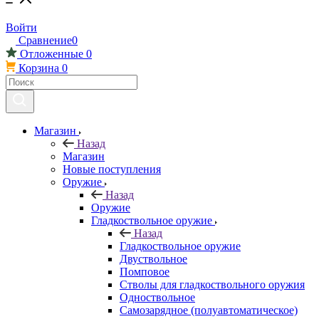
Войти
Сравнение
0
Отложенные
0
Корзина
0
Магазин
Назад
Магазин
Новые поступления
Оружие
Назад
Оружие
Гладкоствольное оружие
Назад
Гладкоствольное оружие
Двуствольное
Помповое
Стволы для гладкоствольного оружия
Одноствольное
Самозарядное (полуавтоматическое)