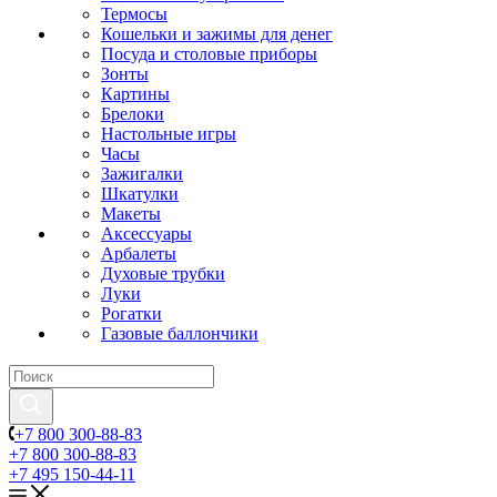
Термосы
Кошельки и зажимы для денег
Посуда и столовые приборы
Зонты
Картины
Брелоки
Настольные игры
Часы
Зажигалки
Шкатулки
Макеты
Аксессуары
Арбалеты
Духовые трубки
Луки
Рогатки
Газовые баллончики
+7 800 300-88-83
+7 800 300-88-83
+7 495 150-44-11