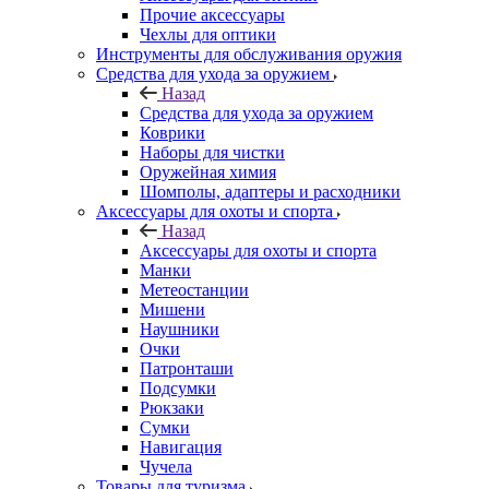
Прочие аксессуары
Чехлы для оптики
Инструменты для обслуживания оружия
Средства для ухода за оружием
Назад
Средства для ухода за оружием
Коврики
Наборы для чистки
Оружейная химия
Шомполы, адаптеры и расходники
Аксессуары для охоты и спорта
Назад
Аксессуары для охоты и спорта
Манки
Метеостанции
Мишени
Наушники
Очки
Патронташи
Подсумки
Рюкзаки
Сумки
Навигация
Чучела
Товары для туризма