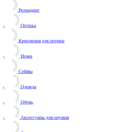
Релоадинг
Оптика
Крепления для оптики
Ножи
Сейфы
Одежда
Обувь
Аксессуары для оружия