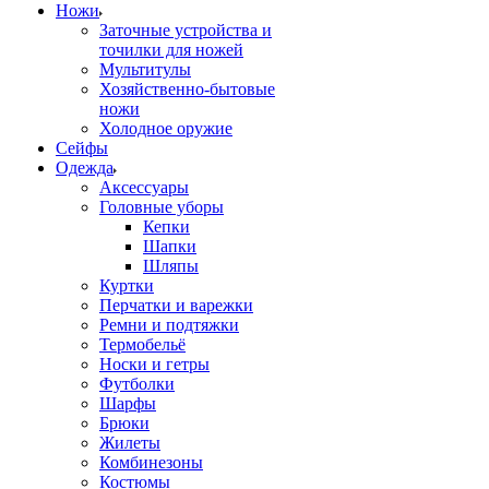
Ножи
Заточные устройства и
точилки для ножей
Мультитулы
Хозяйственно-бытовые
ножи
Холодное оружие
Сейфы
Одежда
Аксессуары
Головные уборы
Кепки
Шапки
Шляпы
Куртки
Перчатки и варежки
Ремни и подтяжки
Термобельё
Носки и гетры
Футболки
Шарфы
Брюки
Жилеты
Комбинезоны
Костюмы