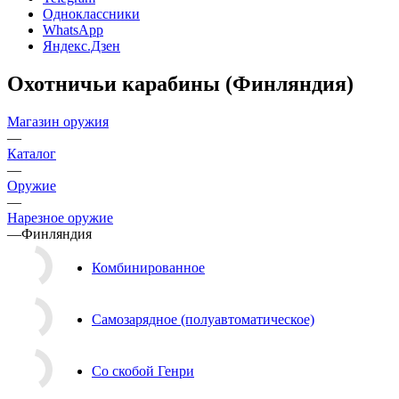
Одноклассники
WhatsApp
Яндекс.Дзен
Охотничьи карабины (Финляндия)
Магазин оружия
—
Каталог
—
Оружие
—
Нарезное оружие
—
Финляндия
Комбинированное
Самозарядное (полуавтоматическое)
Со скобой Генри