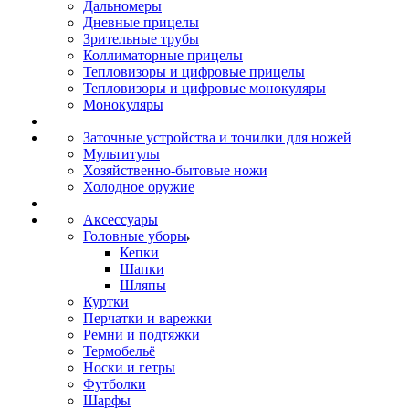
Дальномеры
Дневные прицелы
Зрительные трубы
Коллиматорные прицелы
Тепловизоры и цифровые прицелы
Тепловизоры и цифровые монокуляры
Монокуляры
Заточные устройства и точилки для ножей
Мультитулы
Хозяйственно-бытовые ножи
Холодное оружие
Аксессуары
Головные уборы
Кепки
Шапки
Шляпы
Куртки
Перчатки и варежки
Ремни и подтяжки
Термобельё
Носки и гетры
Футболки
Шарфы