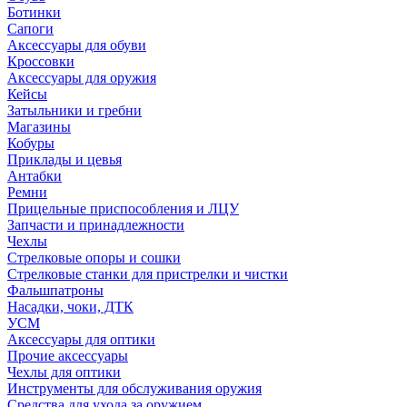
Ботинки
Сапоги
Аксессуары для обуви
Кроссовки
Аксессуары для оружия
Кейсы
Затыльники и гребни
Магазины
Кобуры
Приклады и цевья
Антабки
Ремни
Прицельные приспособления и ЛЦУ
Запчасти и принадлежности
Чехлы
Стрелковые опоры и сошки
Стрелковые станки для пристрелки и чистки
Фальшпатроны
Насадки, чоки, ДТК
УСМ
Аксессуары для оптики
Прочие аксессуары
Чехлы для оптики
Инструменты для обслуживания оружия
Средства для ухода за оружием