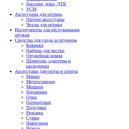
Насадки, чоки, ДТК
УСМ
Аксессуары для оптики
Прочие аксессуары
Чехлы для оптики
Инструменты для обслуживания
оружия
Средства для ухода за оружием
Коврики
Наборы для чистки
Оружейная химия
Шомполы, адаптеры и
расходники
Аксессуары для охоты и спорта
Манки
Метеостанции
Мишени
Наушники
Очки
Патронташи
Подсумки
Рюкзаки
Сумки
Навигация
Чучела