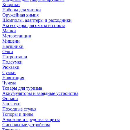
Коврики
Наборы для чистки
Оружейная химия
Шомполы, адаптеры и расходники
Аксессуары для охоты и спорта
Манки
Метеостанции
Мишени
Наушники
Очки
Патронташи
Подсумки
Рюкзаки
Сумки
Навигация
Чучела
Товары для туризма
Аккумуляторы и зарядные устройства
Фонари
Заплатки
Походные стулья
Топоры и пилы
Аэрозоли и средства защиты
Сигнальные устройства
Термосы