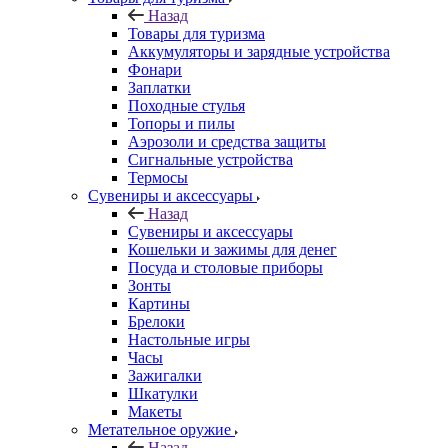
Назад
Товары для туризма
Аккумуляторы и зарядные устройства
Фонари
Заплатки
Походные стулья
Топоры и пилы
Аэрозоли и средства защиты
Сигнальные устройства
Термосы
Сувениры и аксессуары
Назад
Сувениры и аксессуары
Кошельки и зажимы для денег
Посуда и столовые приборы
Зонты
Картины
Брелоки
Настольные игры
Часы
Зажигалки
Шкатулки
Макеты
Метательное оружие
Назад