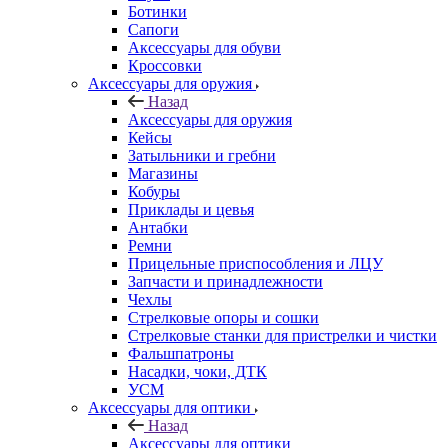
Ботинки
Сапоги
Аксессуары для обуви
Кроссовки
Аксессуары для оружия
Назад
Аксессуары для оружия
Кейсы
Затыльники и гребни
Магазины
Кобуры
Приклады и цевья
Антабки
Ремни
Прицельные приспособления и ЛЦУ
Запчасти и принадлежности
Чехлы
Стрелковые опоры и сошки
Стрелковые станки для пристрелки и чистки
Фальшпатроны
Насадки, чоки, ДТК
УСМ
Аксессуары для оптики
Назад
Аксессуары для оптики