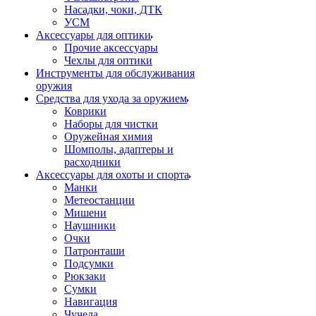
Насадки, чоки, ДТК
УСМ
Аксессуары для оптики
Прочие аксессуары
Чехлы для оптики
Инструменты для обслуживания
оружия
Средства для ухода за оружием
Коврики
Наборы для чистки
Оружейная химия
Шомполы, адаптеры и
расходники
Аксессуары для охоты и спорта
Манки
Метеостанции
Мишени
Наушники
Очки
Патронташи
Подсумки
Рюкзаки
Сумки
Навигация
Чучела