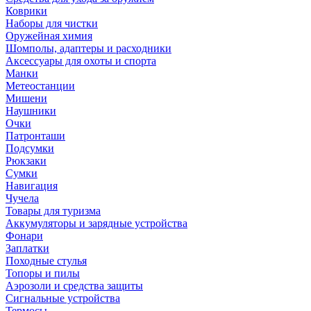
Коврики
Наборы для чистки
Оружейная химия
Шомполы, адаптеры и расходники
Аксессуары для охоты и спорта
Манки
Метеостанции
Мишени
Наушники
Очки
Патронташи
Подсумки
Рюкзаки
Сумки
Навигация
Чучела
Товары для туризма
Аккумуляторы и зарядные устройства
Фонари
Заплатки
Походные стулья
Топоры и пилы
Аэрозоли и средства защиты
Сигнальные устройства
Термосы