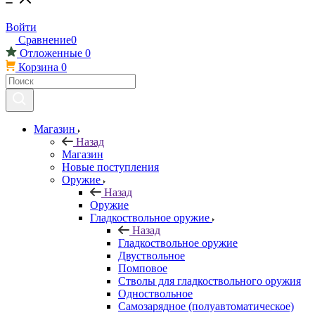
Войти
Сравнение
0
Отложенные
0
Корзина
0
Магазин
Назад
Магазин
Новые поступления
Оружие
Назад
Оружие
Гладкоствольное оружие
Назад
Гладкоствольное оружие
Двуствольное
Помповое
Стволы для гладкоствольного оружия
Одноствольное
Самозарядное (полуавтоматическое)