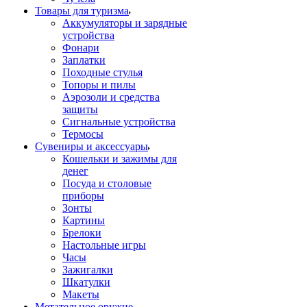
Товары для туризма
Аккумуляторы и зарядные
устройства
Фонари
Заплатки
Походные стулья
Топоры и пилы
Аэрозоли и средства
защиты
Сигнальные устройства
Термосы
Сувениры и аксессуары
Кошельки и зажимы для
денег
Посуда и столовые
приборы
Зонты
Картины
Брелоки
Настольные игры
Часы
Зажигалки
Шкатулки
Макеты
Метательное оружие