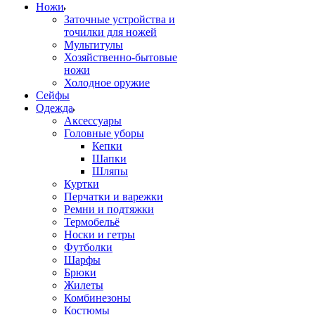
Ножи
Заточные устройства и
точилки для ножей
Мультитулы
Хозяйственно-бытовые
ножи
Холодное оружие
Сейфы
Одежда
Аксессуары
Головные уборы
Кепки
Шапки
Шляпы
Куртки
Перчатки и варежки
Ремни и подтяжки
Термобельё
Носки и гетры
Футболки
Шарфы
Брюки
Жилеты
Комбинезоны
Костюмы