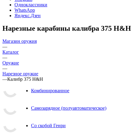
Одноклассники
WhatsApp
Яндекс.Дзен
Нарезные карабины калибра 375 H&H
Магазин оружия
—
Каталог
—
Оружие
—
Нарезное оружие
—
Калибр 375 H&H
Комбинированное
Самозарядное (полуавтоматическое)
Со скобой Генри