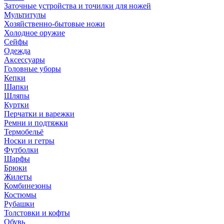
Заточные устройства и точилки для ножей
Мультитулы
Хозяйственно-бытовые ножи
Холодное оружие
Сейфы
Одежда
Аксессуары
Головные уборы
Кепки
Шапки
Шляпы
Куртки
Перчатки и варежки
Ремни и подтяжки
Термобельё
Носки и гетры
Футболки
Шарфы
Брюки
Жилеты
Комбинезоны
Костюмы
Рубашки
Толстовки и кофты
Обувь