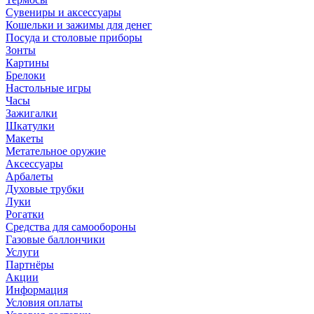
Сувениры и аксессуары
Кошельки и зажимы для денег
Посуда и столовые приборы
Зонты
Картины
Брелоки
Настольные игры
Часы
Зажигалки
Шкатулки
Макеты
Метательное оружие
Аксессуары
Арбалеты
Духовые трубки
Луки
Рогатки
Средства для самообороны
Газовые баллончики
Услуги
Партнёры
Акции
Информация
Условия оплаты