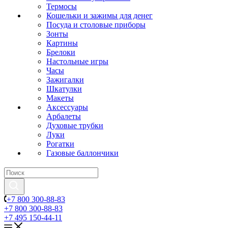
Термосы
Кошельки и зажимы для денег
Посуда и столовые приборы
Зонты
Картины
Брелоки
Настольные игры
Часы
Зажигалки
Шкатулки
Макеты
Аксессуары
Арбалеты
Духовые трубки
Луки
Рогатки
Газовые баллончики
+7 800 300-88-83
+7 800 300-88-83
+7 495 150-44-11