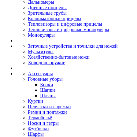
Дальномеры
Дневные прицелы
Зрительные трубы
Коллиматорные прицелы
Тепловизоры и цифровые прицелы
Тепловизоры и цифровые монокуляры
Монокуляры
Заточные устройства и точилки для ножей
Мультитулы
Хозяйственно-бытовые ножи
Холодное оружие
Аксессуары
Головные уборы
Кепки
Шапки
Шляпы
Куртки
Перчатки и варежки
Ремни и подтяжки
Термобельё
Носки и гетры
Футболки
Шарфы