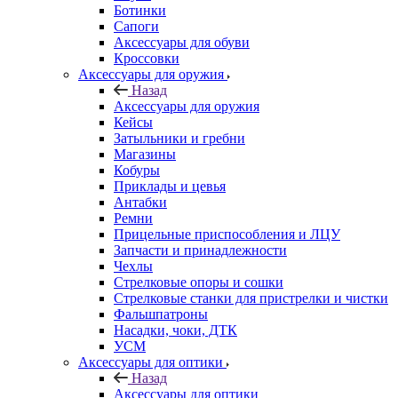
Ботинки
Сапоги
Аксессуары для обуви
Кроссовки
Аксессуары для оружия
Назад
Аксессуары для оружия
Кейсы
Затыльники и гребни
Магазины
Кобуры
Приклады и цевья
Антабки
Ремни
Прицельные приспособления и ЛЦУ
Запчасти и принадлежности
Чехлы
Стрелковые опоры и сошки
Стрелковые станки для пристрелки и чистки
Фальшпатроны
Насадки, чоки, ДТК
УСМ
Аксессуары для оптики
Назад
Аксессуары для оптики