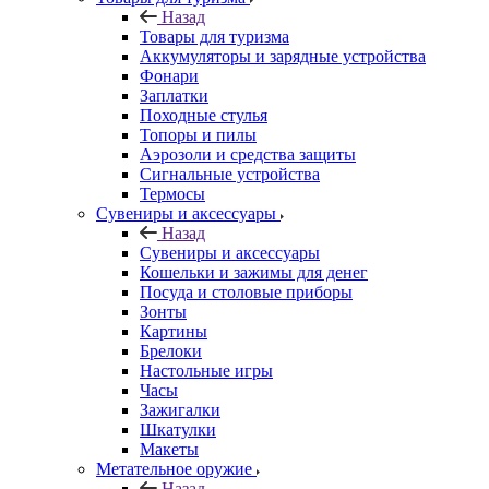
Назад
Товары для туризма
Аккумуляторы и зарядные устройства
Фонари
Заплатки
Походные стулья
Топоры и пилы
Аэрозоли и средства защиты
Сигнальные устройства
Термосы
Сувениры и аксессуары
Назад
Сувениры и аксессуары
Кошельки и зажимы для денег
Посуда и столовые приборы
Зонты
Картины
Брелоки
Настольные игры
Часы
Зажигалки
Шкатулки
Макеты
Метательное оружие
Назад