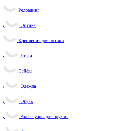
Релоадинг
Оптика
Крепления для оптики
Ножи
Сейфы
Одежда
Обувь
Аксессуары для оружия