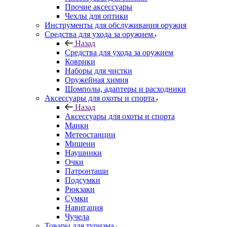
Прочие аксессуары
Чехлы для оптики
Инструменты для обслуживания оружия
Средства для ухода за оружием
Назад
Средства для ухода за оружием
Коврики
Наборы для чистки
Оружейная химия
Шомполы, адаптеры и расходники
Аксессуары для охоты и спорта
Назад
Аксессуары для охоты и спорта
Манки
Метеостанции
Мишени
Наушники
Очки
Патронташи
Подсумки
Рюкзаки
Сумки
Навигация
Чучела
Товары для туризма