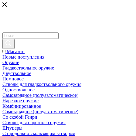
Магазин
Новые поступления
Оружие
Гладкоствольное оружие
Двуствольное
Помповое
Стволы для гладкоствольного оружия
Одноствольное
Самозарядное (полуавтоматическое)
Нарезное оружие
Комбинированное
Самозарядное (полуавтоматическое)
Со скобой Генри
Стволы для нарезного оружия
Штуцеры
С продольно-скользящим затвором