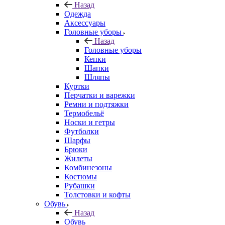
Назад
Одежда
Аксессуары
Головные уборы
Назад
Головные уборы
Кепки
Шапки
Шляпы
Куртки
Перчатки и варежки
Ремни и подтяжки
Термобельё
Носки и гетры
Футболки
Шарфы
Брюки
Жилеты
Комбинезоны
Костюмы
Рубашки
Толстовки и кофты
Обувь
Назад
Обувь