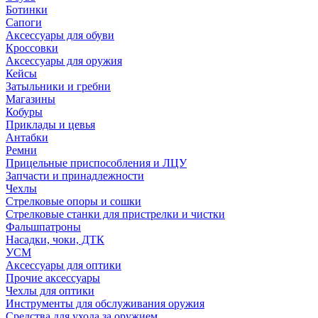
Ботинки
Сапоги
Аксессуары для обуви
Кроссовки
Аксессуары для оружия
Кейсы
Затыльники и гребни
Магазины
Кобуры
Приклады и цевья
Антабки
Ремни
Прицельные приспособления и ЛЦУ
Запчасти и принадлежности
Чехлы
Стрелковые опоры и сошки
Стрелковые станки для пристрелки и чистки
Фальшпатроны
Насадки, чоки, ДТК
УСМ
Аксессуары для оптики
Прочие аксессуары
Чехлы для оптики
Инструменты для обслуживания оружия
Средства для ухода за оружием